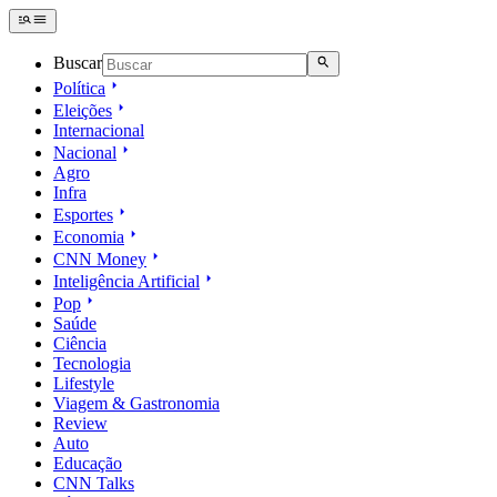
Buscar
Política
Eleições
Internacional
Nacional
Agro
Infra
Esportes
Economia
CNN Money
Inteligência Artificial
Pop
Saúde
Ciência
Tecnologia
Lifestyle
Viagem & Gastronomia
Review
Auto
Educação
CNN Talks