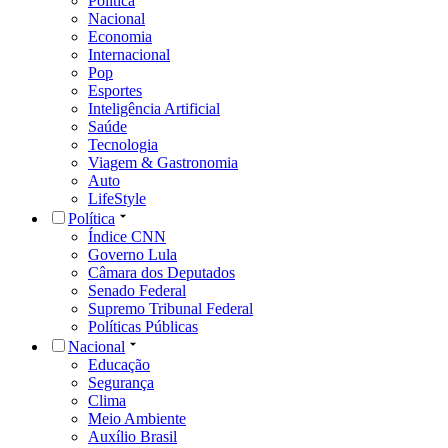
Política
Nacional
Economia
Internacional
Pop
Esportes
Inteligência Artificial
Saúde
Tecnologia
Viagem & Gastronomia
Auto
LifeStyle
Política
Índice CNN
Governo Lula
Câmara dos Deputados
Senado Federal
Supremo Tribunal Federal
Políticas Públicas
Nacional
Educação
Segurança
Clima
Meio Ambiente
Auxílio Brasil