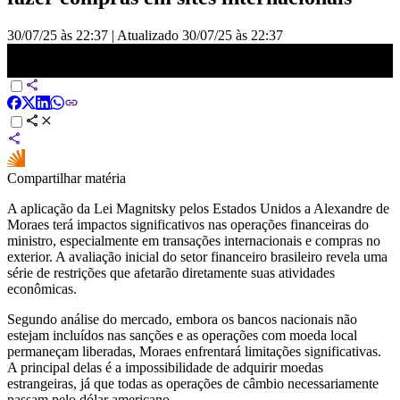
30/07/25 às 22:37
|
Atualizado
30/07/25 às 22:37
Com Lei Magnitsky, Moraes não poderá fazer compras em sites
internacionais | CNN PRIME TIME
Compartilhar matéria
A aplicação da Lei Magnitsky pelos Estados Unidos a Alexandre de
Moraes terá impactos significativos nas operações financeiras do
ministro, especialmente em transações internacionais e compras no
exterior. A avaliação inicial do setor financeiro brasileiro revela uma
série de restrições que afetarão diretamente suas atividades
econômicas.
Segundo análise do mercado, embora os bancos nacionais não
estejam incluídos nas sanções e as operações com moeda local
permaneçam liberadas, Moraes enfrentará limitações significativas.
A principal delas é a impossibilidade de adquirir moedas
estrangeiras, já que todas as operações de câmbio necessariamente
passam pelo dólar americano.