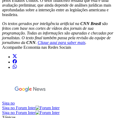
pelos Estados Unidos. O setor financeiro ressalta que esta é uma
avaliação preliminar, que ainda depende de análises jurídicas mais
aprofundadas sobre a interseção entre as legislações americana e
brasileira.
Os textos gerados por inteligência artificial na
CNN Brasil
são
feitos com base nos cortes de vídeos dos jornais de sua
programação. Todas as informações são apuradas e checadas por
jornalistas. O texto final também passa pela revisão da equipe de
jornalismo da
CNN
.
Clique aqui para saber mais
.
Acompanhe
Economia
nas Redes Sociais
Siga no
Siga no Forum Inter
Siga no Forum Inter
Tópicos