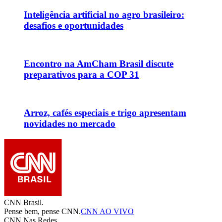
Inteligência artificial no agro brasileiro:
desafios e oportunidades
Encontro na AmCham Brasil discute
preparativos para a COP 31
Arroz, cafés especiais e trigo apresentam
novidades no mercado
CNN Brasil.
Pense bem, pense CNN.
CNN AO VIVO
CNN Nas Redes