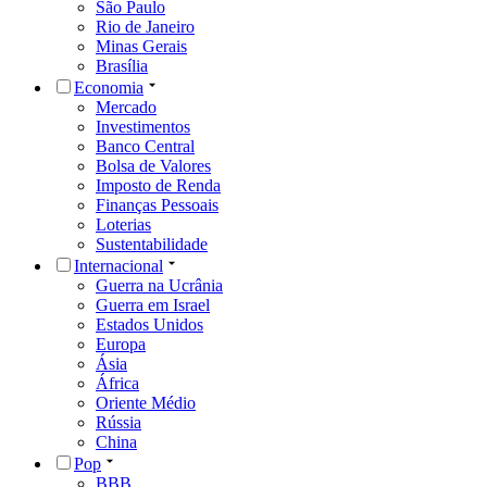
São Paulo
Rio de Janeiro
Minas Gerais
Brasília
Economia
Mercado
Investimentos
Banco Central
Bolsa de Valores
Imposto de Renda
Finanças Pessoais
Loterias
Sustentabilidade
Internacional
Guerra na Ucrânia
Guerra em Israel
Estados Unidos
Europa
Ásia
África
Oriente Médio
Rússia
China
Pop
BBB