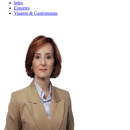
Infra
Esportes
Viagem & Gastronomia