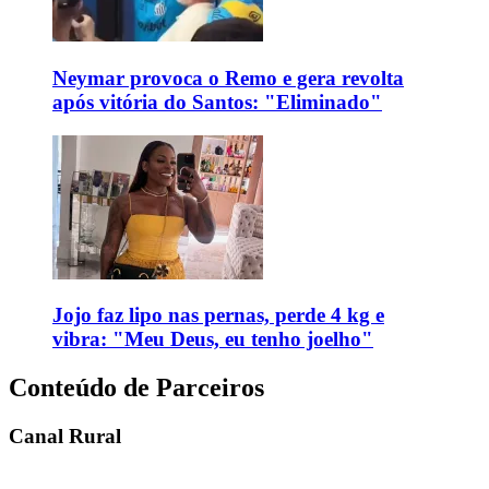
Neymar provoca o Remo e gera revolta
após vitória do Santos: "Eliminado"
Jojo faz lipo nas pernas, perde 4 kg e
vibra: "Meu Deus, eu tenho joelho"
Conteúdo de Parceiros
Canal Rural