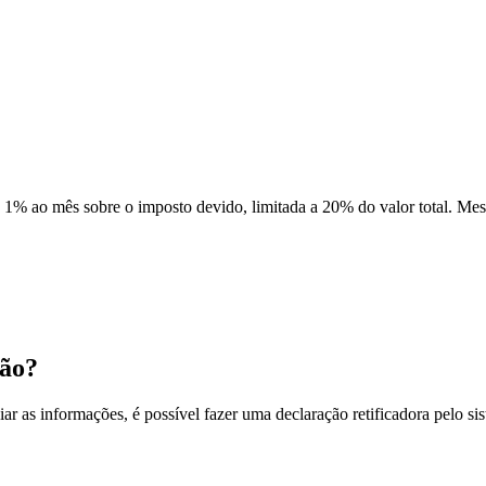
de 1% ao mês sobre o imposto devido, limitada a 20% do valor total. M
ção?
viar as informações, é possível fazer uma declaração retificadora pelo 