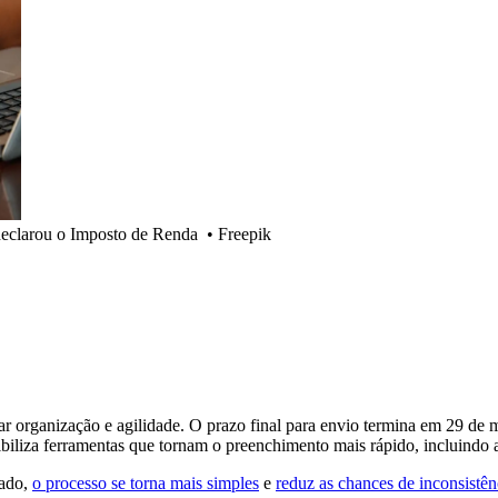
declarou o Imposto de Renda
•
Freepik
organização e agilidade. O prazo final para envio termina em 29 de mai
nibiliza ferramentas que tornam o preenchimento mais rápido, incluindo
rado,
o processo se torna mais simples
e
reduz as chances de inconsistên