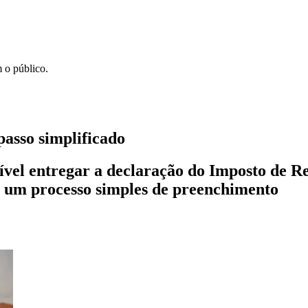
 o público.
passo simplificado
ível entregar a declaração do Imposto de R
a um processo simples de preenchimento