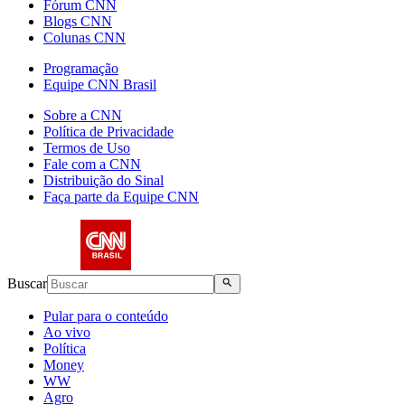
Fórum CNN
Blogs CNN
Colunas CNN
Programação
Equipe CNN Brasil
Sobre a CNN
Política de Privacidade
Termos de Uso
Fale com a CNN
Distribuição do Sinal
Faça parte da Equipe CNN
Buscar
Pular para o conteúdo
Ao vivo
Política
Money
WW
Agro