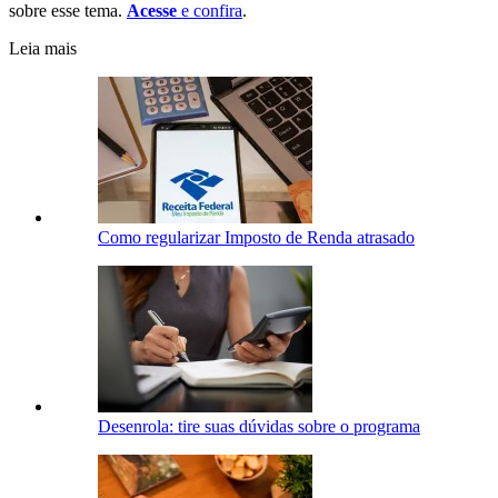
sobre esse tema.
Acesse
e confira
.
Leia mais
Como regularizar Imposto de Renda atrasado
Desenrola: tire suas dúvidas sobre o programa