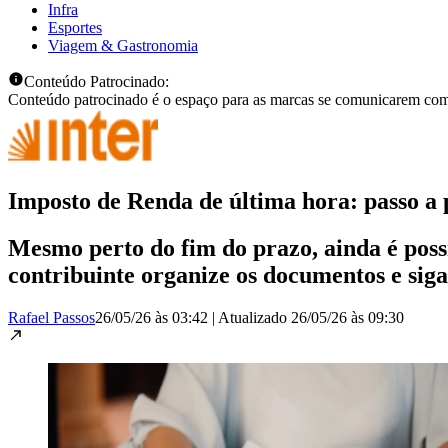
Infra
Esportes
Viagem & Gastronomia
Conteúdo Patrocinado:
Conteúdo patrocinado é o espaço para as marcas se comunicarem com
Imposto de Renda de última hora: passo a 
Mesmo perto do fim do prazo, ainda é poss
contribuinte organize os documentos e sig
Rafael Passos
26/05/26 às 03:42
|
Atualizado
26/05/26 às 09:30