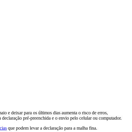
o e deixar para os últimos dias aumenta o risco de erros,
 a declaração pré-preenchida e o envio pelo celular ou computador.
cias
que podem levar a declaração para a malha fina.