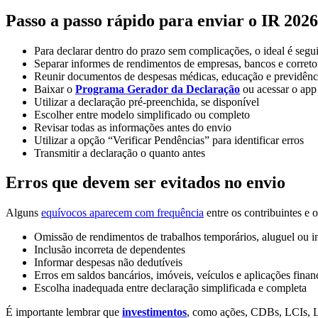
Passo a passo rápido para enviar o IR 2026
Para declarar dentro do prazo sem complicações, o ideal é segu
Separar informes de rendimentos de empresas, bancos e correto
Reunir documentos de despesas médicas, educação e previdênc
Baixar o
Programa Gerador da Declaração
ou acessar o ap
Utilizar a declaração pré-preenchida, se disponível
Escolher entre modelo simplificado ou completo
Revisar todas as informações antes do envio
Utilizar a opção “Verificar Pendências” para identificar erros
Transmitir a declaração o quanto antes
Erros que devem ser evitados no envio
Alguns
equívocos aparecem com frequência
entre os contribuintes e o
Omissão de rendimentos de trabalhos temporários, aluguel ou i
Inclusão incorreta de dependentes
Informar despesas não dedutíveis
Erros em saldos bancários, imóveis, veículos e aplicações finan
Escolha inadequada entre declaração simplificada e completa
É importante lembrar que
investimentos
, como ações, CDBs, LCIs, LC