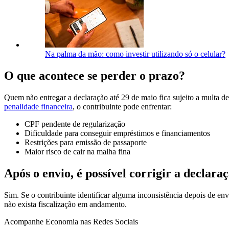
Na palma da mão: como investir utilizando só o celular?
O que acontece se perder o prazo?
Quem não entregar a declaração até 29 de maio fica sujeito a multa 
penalidade financeira
, o contribuinte pode enfrentar:
CPF pendente de regularização
Dificuldade para conseguir empréstimos e financiamentos
Restrições para emissão de passaporte
Maior risco de cair na malha fina
Após o envio, é possível corrigir a declara
Sim. Se o contribuinte identificar alguma inconsistência depois de en
não exista fiscalização em andamento.
Acompanhe
Economia
nas Redes Sociais