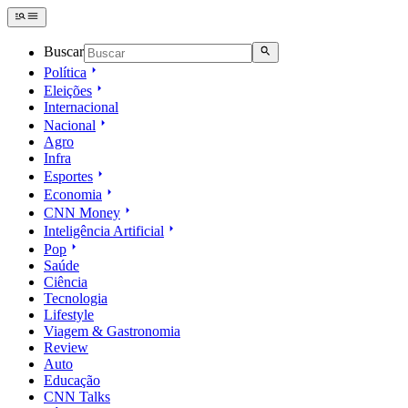
Buscar
Política
Eleições
Internacional
Nacional
Agro
Infra
Esportes
Economia
CNN Money
Inteligência Artificial
Pop
Saúde
Ciência
Tecnologia
Lifestyle
Viagem & Gastronomia
Review
Auto
Educação
CNN Talks