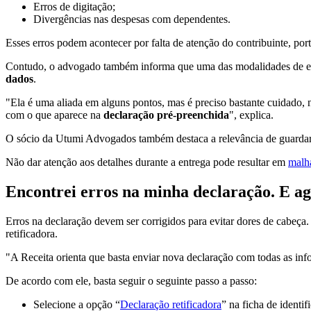
Erros de digitação;
Divergências nas despesas com dependentes.
Esses erros podem acontecer por falta de atenção do contribuinte, po
Contudo, o advogado também informa que uma das modalidades de entr
dados
.
"Ela é uma aliada em alguns pontos, mas é preciso bastante cuidado, 
com o que aparece na
declaração pré-preenchida
", explica.
O sócio da Utumi Advogados também destaca a relevância de guardar o
Não dar atenção aos detalhes durante a entrega pode resultar em
malha
Encontrei erros na minha declaração. E a
Erros na declaração devem ser corrigidos para evitar dores de cabeç
retificadora.
"
A Receita orienta que basta enviar nova declaração com todas as info
De acordo com ele, basta seguir o seguinte passo a passo:
Selecione a opção “
Declaração retificadora
” na ficha de ident