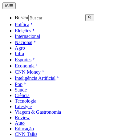
Buscar
Política
Eleições
Internacional
Nacional
Agro
Infra
Esportes
Economia
CNN Money
Inteligência Artificial
Pop
Saúde
Ciência
Tecnologia
Lifestyle
Viagem & Gastronomia
Review
Auto
Educação
CNN Talks