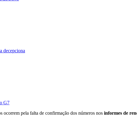
ta decepciona
do G7
s ocorrem pela falta de confirmação dos números nos
informes de ren