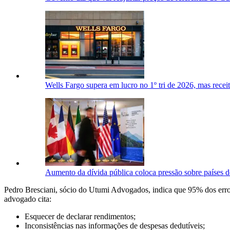
Wells Fargo supera em lucro no 1º tri de 2026, mas recei
Aumento da dívida pública coloca pressão sobre países 
Pedro Bresciani, sócio do Utumi Advogados, indica que 95% dos erro
advogado cita:
Esquecer de declarar rendimentos;
Inconsistências nas informações de despesas dedutíveis;