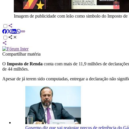
Imagem de publicidade com leão como simbolo do Imposto de
Compartilhar matéria
O
Imposto de Renda
conta com mais de 11,9 milhões de declarações
de 44 milhões.
Apesar de já terem sido computadas, entregar a declaração não signifi
Governo diz que vai reajustar preços de referência do G