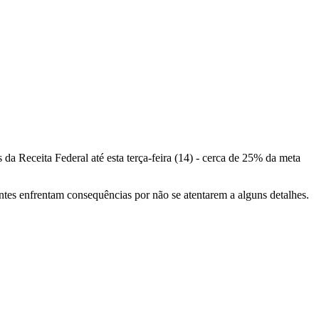
 Receita Federal até esta terça-feira (14) - cerca de 25% da meta
intes enfrentam consequências por não se atentarem a alguns detalhes.