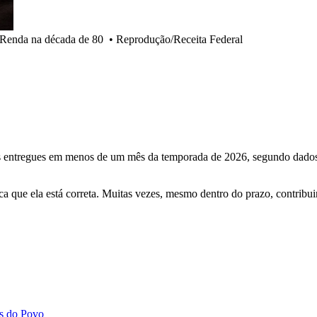
 Renda na década de 80
•
Reprodução/Receita Federal
 entregues em menos de um mês da temporada de 2026, segundo dados da
ca que ela está correta. Muitas vezes, mesmo dentro do prazo, contribu
ás do Povo