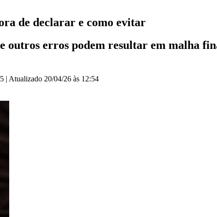
ora de declarar e como evitar
e outros erros podem resultar em malha fin
05
|
Atualizado
20/04/26 às 12:54