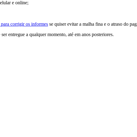
lular e online;
para corrigir os informes
se quiser evitar a malha fina e o atraso do pag
ser entregue a qualquer momento, até em anos posteriores.