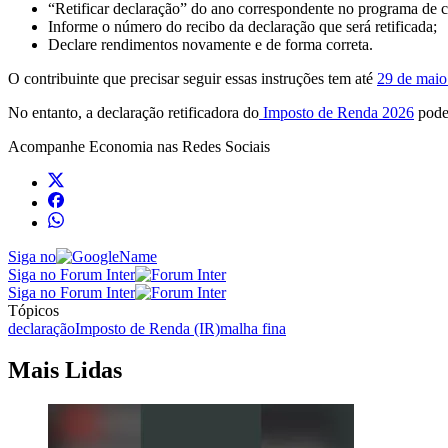
“Retificar declaração” do ano correspondente no programa de ce
Informe o número do recibo da declaração que será retificada;
Declare rendimentos novamente e de forma correta.
O contribuinte que precisar seguir essas instruções tem até
29 de maio 
No entanto, a declaração retificadora do
Imposto de Renda 2026
pode 
Acompanhe
Economia
nas Redes Sociais
Siga no
Siga no Forum Inter
Siga no Forum Inter
Tópicos
declaração
Imposto de Renda (IR)
malha fina
Mais Lidas