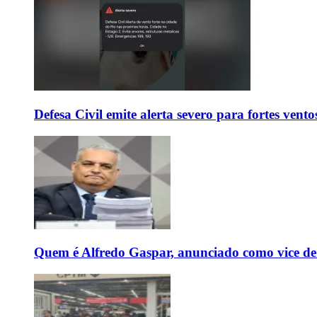
Defesa Civil emite alerta severo para fortes vent
Quem é Alfredo Gaspar, anunciado como vice de