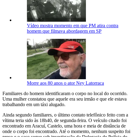
Vídeo mostra momento em que PM atira contra
homem que filmava abordagem em SP
Morre aos 80 anos o ator Ney Latorraca
Familiares do homem identificaram o corpo no local do ocorrido.
Uma mulher constatou que aquele era seu irmão e que ele estava
trabalhando em um táxi alugado.
Ainda segundo familiares, o último contato telefônico feito com a
vítima teria sido às 18h40, de segunda-feira. O veículo citado foi
encontrado em Aracuí, Castelo, uma hora e meia de distância de
onde o corpo foi encontrado. Até o momento, nenhum suspeito foi
preso e o caso segue sob investigação da Delegacia de Polícia de