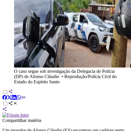
O caso segue sob investigação da Delegacia de Polícia
(DP) de Afonso Cláudio
•
Reprodução/Polícia Civil do
Estado do Espírito Santo
Compartilhar matéria
Um morador de Afonso Cláudio (ES) encontrou um cadáver perto