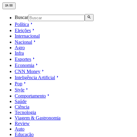
Buscar
Política
Eleições
Internacional
Nacional
Agro
Infra
Esportes
Economia
CNN Money
Inteligência Artificial
Pop
Style
Comportamento
Saúde
Ciência
Tecnologia
Viagem & Gastronomia
Review
Auto
Educação