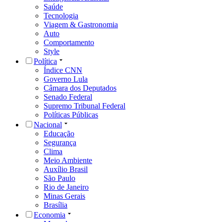
Saúde
Tecnologia
Viagem & Gastronomia
Auto
Comportamento
Style
Política
Índice CNN
Governo Lula
Câmara dos Deputados
Senado Federal
Supremo Tribunal Federal
Políticas Públicas
Nacional
Educação
Segurança
Clima
Meio Ambiente
Auxílio Brasil
São Paulo
Rio de Janeiro
Minas Gerais
Brasília
Economia