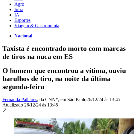
Agro
Infra
IA
Esportes
Viagem & Gastronomia
Nacional
Taxista é encontrado morto com marcas
de tiros na nuca em ES
O homem que encontrou a vítima, ouviu
barulhos de tiro, na noite da última
segunda-feira
Fernanda Palhares
, da CNN*
, em São Paulo
26/12/24 às 13:45
|
Atualizado
26/12/24 às 13:45