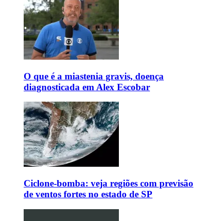
O que é a miastenia gravis, doença
diagnosticada em Alex Escobar
Ciclone-bomba: veja regiões com previsão
de ventos fortes no estado de SP