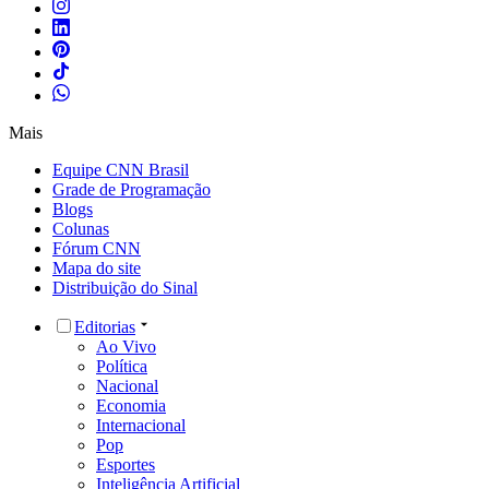
Mais
Equipe CNN Brasil
Grade de Programação
Blogs
Colunas
Fórum CNN
Mapa do site
Distribuição do Sinal
Editorias
Ao Vivo
Política
Nacional
Economia
Internacional
Pop
Esportes
Inteligência Artificial