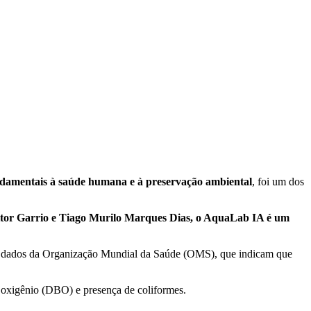
fundamentais à saúde humana e à preservação ambiental
, foi um dos
 Vitor Garrio e Tiago Murilo Marques Dias, o AquaLab IA é um
m dados da Organização Mundial da Saúde (OMS), que indicam que
e oxigênio (DBO) e presença de coliformes.