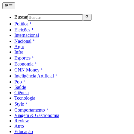
Buscar
Política
Eleições
Internacional
Nacional
Agro
Infra
Esportes
Economia
CNN Money
Inteligência Artificial
Pop
Saúde
Ciência
Tecnologia
Style
Comportamento
Viagem & Gastronomia
Review
Auto
Educação