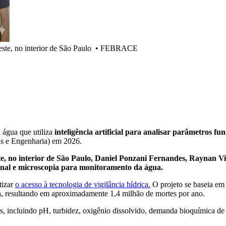
ste, no interior de São Paulo
•
FEBRACE
 água que utiliza
inteligência artificial para analisar parâmetros 
as e Engenharia) em 2026.
ste, no interior de São Paulo, Daniel Ponzani Fernandes, Raynan
ional e microscopia para monitoramento da água.
tizar
o acesso à tecnologia de vigilância hídrica.
O projeto se baseia e
 resultando em aproximadamente 1,4 milhão de mortes por ano.
iais, incluindo pH, turbidez, oxigênio dissolvido, demanda bioquímica d