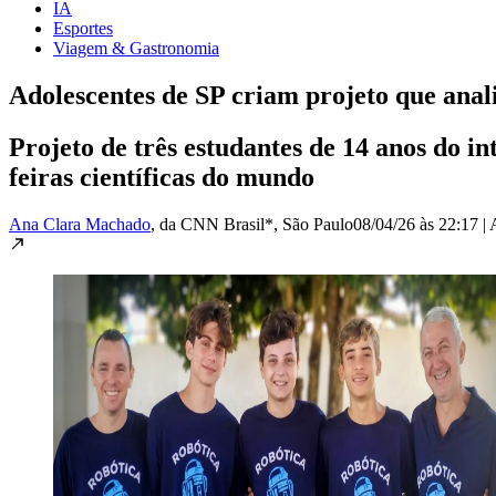
IA
Esportes
Viagem & Gastronomia
Adolescentes de SP criam projeto que anal
Projeto de três estudantes de 14 anos do i
feiras científicas do mundo
Ana Clara Machado
, da CNN Brasil*
, São Paulo
08/04/26 às 22:17
|