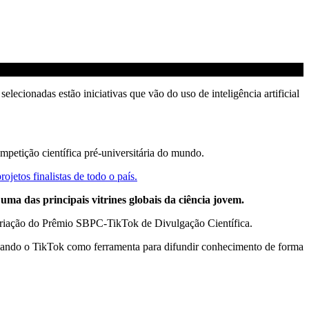
cionadas estão iniciativas que vão do uso de inteligência artificial
mpetição científica pré-universitária do mundo.
etos finalistas de todo o país.
uma das principais vitrines globais da ciência jovem.
a criação do Prêmio SBPC-TikTok de Divulgação Científica.
ilizando o TikTok como ferramenta para difundir conhecimento de forma