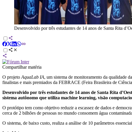
Desenvolvido por três estudantes de 14 anos de Santa Rita d’Oe
Compartilhar matéria
O projeto
AquaLab IA
, um sistema de monitoramento da qualidade da
finalistas e mais premiados da FEBRACE (Feira Brasileira de Ciênci
Desenvolvido por três estudantes de 14 anos de Santa Rita d’Oe
sistema autônomo que utiliza machine learning, visão computac
O protótipo tem como objetivo reduzir a escassez de dados e democra
cerca de 2 bilhões de pessoas no mundo consomem água contaminada,
O sistema, de baixo custo, realiza a análise de 10 parâmetros essenc