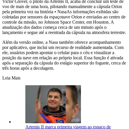
Victor Glover, o piloto da Artemis II, acaba de concluir um teste de
voo de mais de uma hora, pilotando manualmente a cápsula Orion
pela primeira vez na história • NasaAs informações exibidas são
coletadas por sensores da espaçonave Orion e enviadas ao centro de
controle da missão, no Johnson Space Center, em Houston. A
atualização dos dados começa cerca de um minuto após o
lançamento e segue até a reentrada da cápsula na atmosfera terrestre.
Além da versão online, a Nasa também oferece acompanhamento
por aplicativo, que inclui um recurso de realidade aumentada. Com
ele, usuários podem apontar o celular para o céu e visualizar a
posição da nave em relação ao próprio local. Essa função é ativada
após a separação da cápsula do estágio superior do foguete, cerca de
três horas após a decolagem.
Leia Mais
Artemis II marca primeira viagem ao espaço de