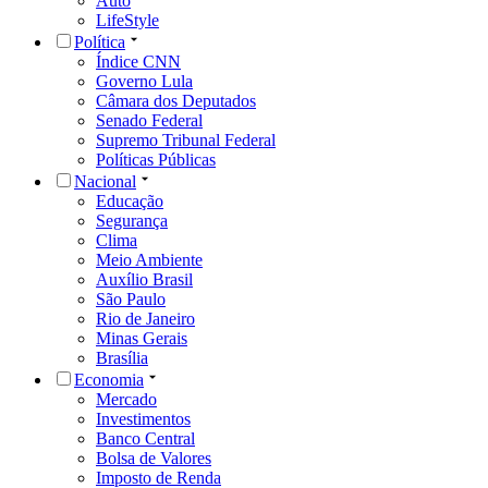
Auto
LifeStyle
Política
Índice CNN
Governo Lula
Câmara dos Deputados
Senado Federal
Supremo Tribunal Federal
Políticas Públicas
Nacional
Educação
Segurança
Clima
Meio Ambiente
Auxílio Brasil
São Paulo
Rio de Janeiro
Minas Gerais
Brasília
Economia
Mercado
Investimentos
Banco Central
Bolsa de Valores
Imposto de Renda