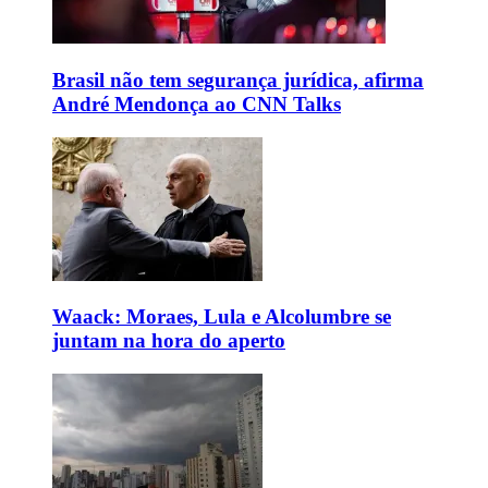
Brasil não tem segurança jurídica, afirma
André Mendonça ao CNN Talks
Waack: Moraes, Lula e Alcolumbre se
juntam na hora do aperto