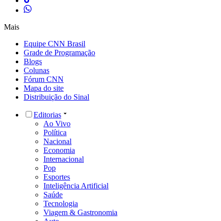
Mais
Equipe CNN Brasil
Grade de Programação
Blogs
Colunas
Fórum CNN
Mapa do site
Distribuição do Sinal
Editorias
Ao Vivo
Política
Nacional
Economia
Internacional
Pop
Esportes
Inteligência Artificial
Saúde
Tecnologia
Viagem & Gastronomia