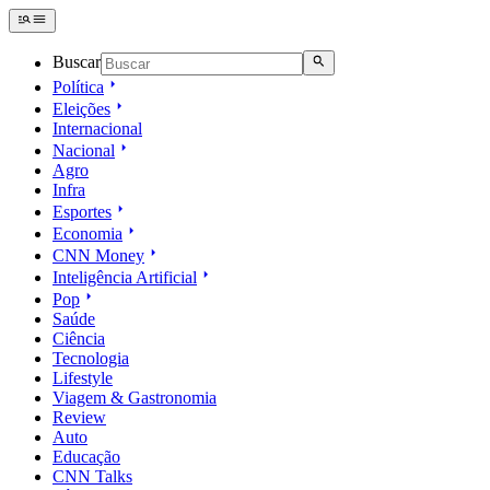
Buscar
Política
Eleições
Internacional
Nacional
Agro
Infra
Esportes
Economia
CNN Money
Inteligência Artificial
Pop
Saúde
Ciência
Tecnologia
Lifestyle
Viagem & Gastronomia
Review
Auto
Educação
CNN Talks