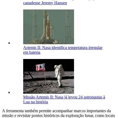
canadense Jeremy Hansen
Artemis II: Nasa identifica temperatura irregular
em bateria
Missão Artemis II: Nasa já levou 24 astronautas à
Lua na história
A ferramenta também permite acompanhar marcos importantes da
missão e revisitar pontos históricos da exploração lunar, como locais