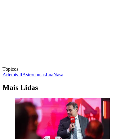
Tópicos
Artemis II
Astronautas
Lua
Nasa
Mais Lidas