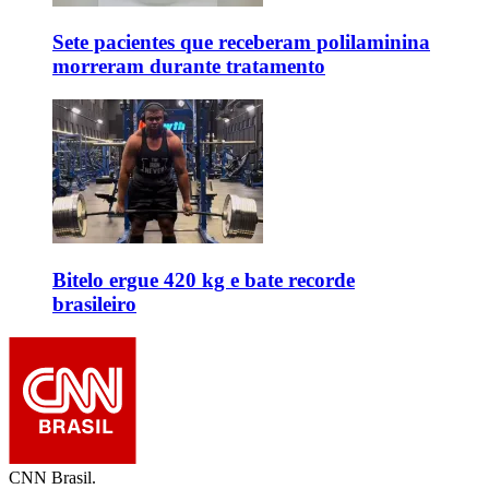
Sete pacientes que receberam polilaminina
morreram durante tratamento
Bitelo ergue 420 kg e bate recorde
brasileiro
CNN Brasil.