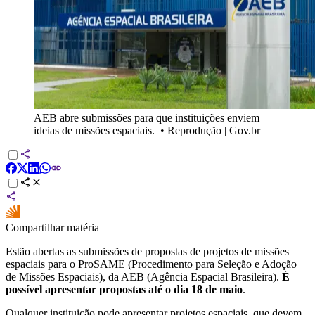
AEB abre submissões para que instituições enviem
ideias de missões espaciais.
•
Reprodução | Gov.br
Compartilhar matéria
Estão abertas as submissões de propostas de projetos de missões
espaciais para o ProSAME (Procedimento para Seleção e Adoção
de Missões Espaciais), da AEB (Agência Espacial Brasileira).
É
possível apresentar propostas até o dia 18 de maio
.
Qualquer instituição pode apresentar projetos espaciais, que devem