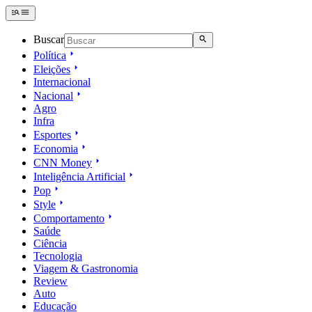
Buscar
Política
Eleições
Internacional
Nacional
Agro
Infra
Esportes
Economia
CNN Money
Inteligência Artificial
Pop
Style
Comportamento
Saúde
Ciência
Tecnologia
Viagem & Gastronomia
Review
Auto
Educação