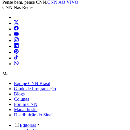
Pense bem, pense CNN.
CNN AO VIVO
CNN Nas Redes
Mais
Equipe CNN Brasil
Grade de Programação
Blogs
Colunas
Fórum CNN
Mapa do site
Distribuição do Sinal
Editorias