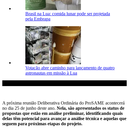
Brasil na Lua: comida lunar pode ser projetada
pela Embrapa
Votação abre caminho para lançamento de quatro
astronautas em missão à Lua
A próxima reunião Deliberativa Ordinária do ProSAME acontecerá
no dia 25 de junho deste ano.
Nela, são apresentados os status de
propostas que estão em análise preliminar, identificando quais
delas têm potencial para avançar a análise técnica e aquelas que
seguem para próximas etapas do projeto.