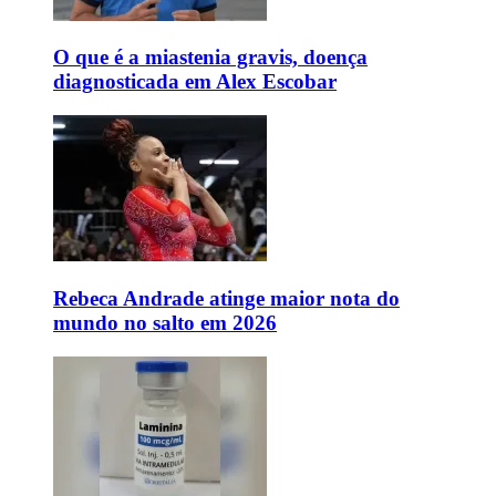
O que é a miastenia gravis, doença
diagnosticada em Alex Escobar
Rebeca Andrade atinge maior nota do
mundo no salto em 2026