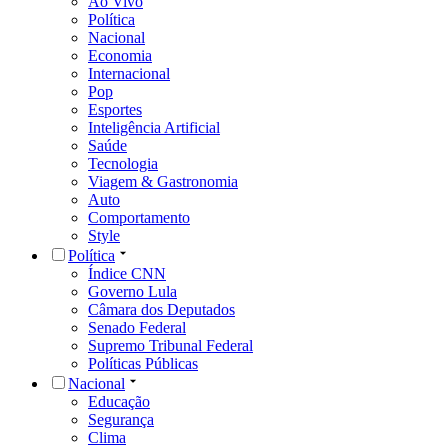
Ao Vivo
Política
Nacional
Economia
Internacional
Pop
Esportes
Inteligência Artificial
Saúde
Tecnologia
Viagem & Gastronomia
Auto
Comportamento
Style
Política
Índice CNN
Governo Lula
Câmara dos Deputados
Senado Federal
Supremo Tribunal Federal
Políticas Públicas
Nacional
Educação
Segurança
Clima