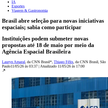
IA
Esportes
Viagem & Gastronomia
Brasil abre seleção para novas iniciativas
espaciais; sabia como participar
Instituições podem submeter novas
propostas até 18 de maio por meio da
Agência Espacial Brasileira
Lauryn Amaral
, da CNN Brasil*
,
Thiago Félix
, da CNN Brasil
, São
Paulo
11/05/26 às 03:37
|
Atualizado
11/05/26 às 17:00