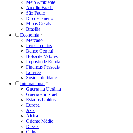
Meio Ambiente
Auxílio Brasil
São Paulo
Rio de Janeiro
Minas Gerais
Brasília
Economia
Mercado
Investimentos
Banco Central
Bolsa de Valores
Imposto de Renda
Finanças Pessoais
Loterias
Sustentabilidade
Internacional
Guerra na Ucrânia
Guerra em Israel
Estados Unidos
Europa
Ásia
África
Oriente Médio
Rússia
China