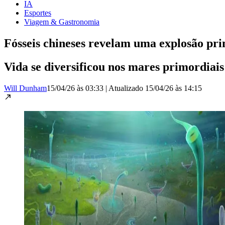
IA
Esportes
Viagem & Gastronomia
Fósseis chineses revelam uma explosão pr
Vida se diversificou nos mares primordiais
Will Dunham
15/04/26 às 03:33
|
Atualizado
15/04/26 às 14:15