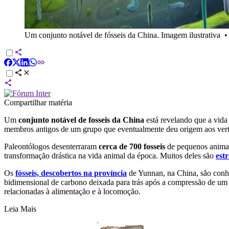
Um conjunto notável de fósseis da China. Imagem ilustrativa
Compartilhar matéria
Um
conjunto notável de fosseis da China
está revelando que a vida
membros antigos de um grupo que eventualmente deu origem aos vert
Paleontólogos desenterraram
cerca de 700 fosseis
de pequenos anima
transformação drástica na vida animal da época. Muitos deles são
est
Os
fósseis, descobertos na província
de Yunnan, na China, são con
bidimensional de carbono deixada para trás após a compressão de um o
relacionadas à alimentação e à locomoção.
Leia Mais