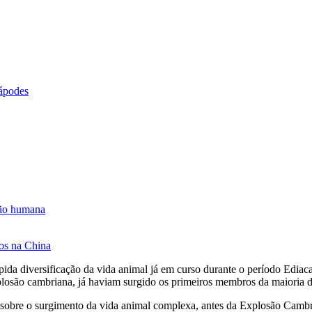
rápodes
ção humana
os na China
pida diversificação da vida animal já em curso durante o período Ediac
plosão cambriana, já haviam surgido os primeiros membros da maioria d
 sobre o surgimento da vida animal complexa, antes da Explosão Cambr