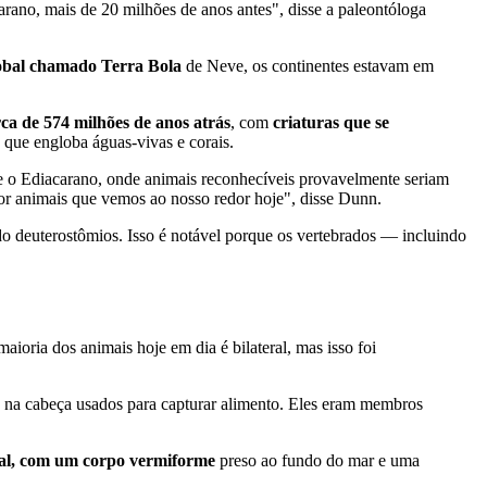
rano, mais de 20 milhões de anos antes", disse a paleontóloga
lobal chamado Terra Bola
de Neve, os continentes estavam em
rca de 574 milhões de anos atrás
, com
criaturas que se
 que engloba águas-vivas e corais.
e o Ediacarano, onde animais reconhecíveis provavelmente seriam
r animais que vemos ao nosso redor hoje", disse Dunn.
o deuterostômios. Isso é notável porque os vertebrados — incluindo
maioria dos animais hoje em dia é bilateral, mas isso foi
na cabeça usados ​​para capturar alimento. Eles eram membros
al, com um corpo vermiforme
preso ao fundo do mar e uma