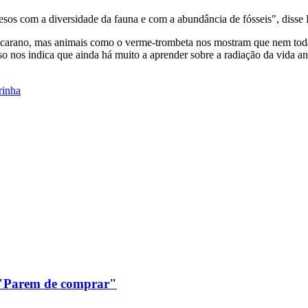
sos com a diversidade da fauna e com a abundância de fósseis", disse
arano, mas animais como o verme-trombeta nos mostram que nem todas e
 nos indica que ainda há muito a aprender sobre a radiação da vida an
rinha
: "Parem de comprar"