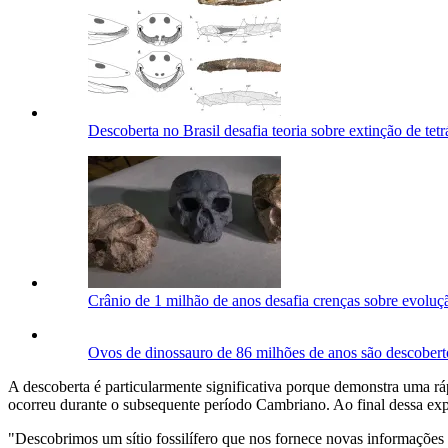
Descoberta no Brasil desafia teoria sobre extinção de tet
Crânio de 1 milhão de anos desafia crenças sobre evolu
Ovos de dinossauro de 86 milhões de anos são descobert
A descoberta é particularmente significativa porque demonstra uma rá
ocorreu durante o subsequente período Cambriano. Ao final dessa ex
"Descobrimos um sítio fossilífero que nos fornece novas informações