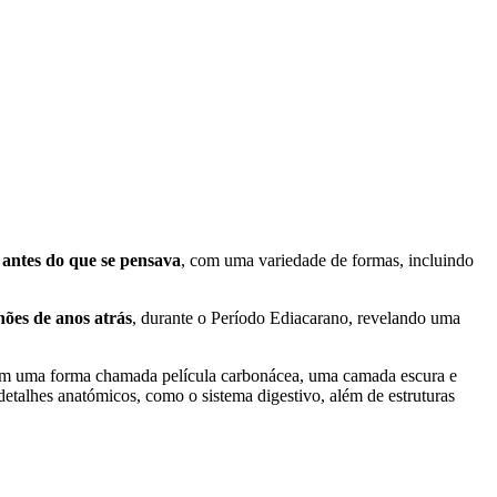
 antes do que se pensava
, com uma variedade de formas, incluindo
ões de anos atrás
, durante o Período Ediacarano, revelando uma
 em uma forma chamada película carbonácea, uma camada escura e
etalhes anatómicos, como o sistema digestivo, além de estruturas