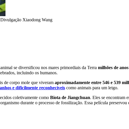
•
Divulgação Xiaodong Wang
 animal se diversificou nos mares primordiais da Terra
milhões de anos
ebrados, incluindo os humanos.
is de corpo mole que viveram
aproximadamente entre 546 e 539 milh
ranhos e dificilmente reconhecíveis
como animais para um leigo.
hecidos coletivamente como
Biota de Jiangchuan
. Eles se encontram
rganismo durante o processo de fossilização. Essa película preservou d