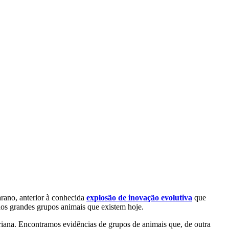
arano, anterior à conhecida
explosão de inovação evolutiva
que
os grandes grupos animais que existem hoje.
iana. Encontramos evidências de grupos de animais que, de outra