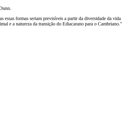
 Dunn.
ssas formas seriam previsíveis a partir da diversidade da vida
imal e a natureza da transição do Ediacarano para o Cambriano."