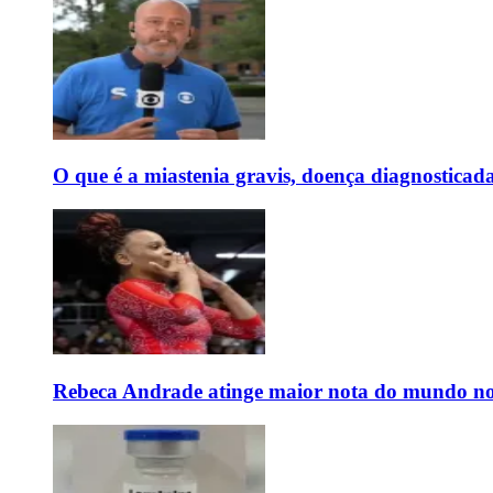
O que é a miastenia gravis, doença diagnostica
Rebeca Andrade atinge maior nota do mundo no