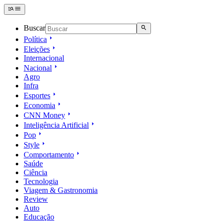
Buscar
Política
Eleições
Internacional
Nacional
Agro
Infra
Esportes
Economia
CNN Money
Inteligência Artificial
Pop
Style
Comportamento
Saúde
Ciência
Tecnologia
Viagem & Gastronomia
Review
Auto
Educação