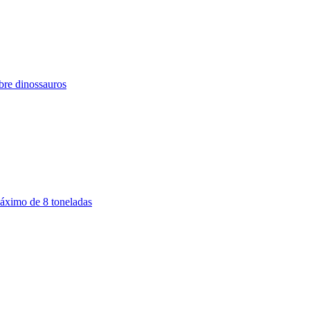
bre dinossauros
máximo de 8 toneladas