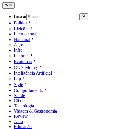
Buscar
Política
Eleições
Internacional
Nacional
Agro
Infra
Esportes
Economia
CNN Money
Inteligência Artificial
Pop
Style
Comportamento
Saúde
Ciência
Tecnologia
Viagem & Gastronomia
Review
Auto
Educação