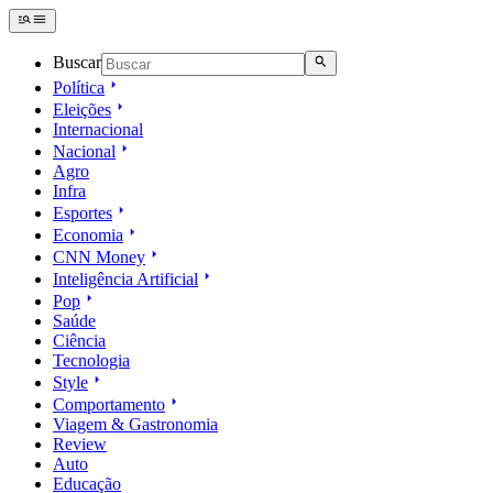
Buscar
Política
Eleições
Internacional
Nacional
Agro
Infra
Esportes
Economia
CNN Money
Inteligência Artificial
Pop
Saúde
Ciência
Tecnologia
Style
Comportamento
Viagem & Gastronomia
Review
Auto
Educação