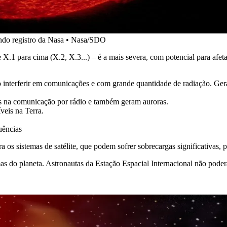
undo registro da Nasa • Nasa/SDO
X.1 para cima (X.2, X.3...) – é a mais severa, com potencial para afetar
 interferir em comunicações e com grande quantidade de radiação. Ger
 na comunicação por rádio e também geram auroras.
eis na Terra.
uências
a os sistemas de satélite, que podem sofrer sobrecargas significativas,
s do planeta. Astronautas da Estação Espacial Internacional não poderã