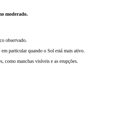
omo moderado.
uco observado.
 em particular quando o Sol está mais ativo.
es, como manchas visíveis e as erupções.