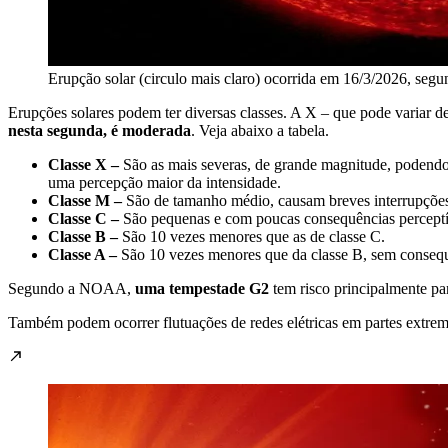
Erupção solar (circulo mais claro) ocorrida em 16/3/2026, seg
Erupções solares podem ter diversas classes. A X – que pode variar de 
nesta segunda, é moderada
. Veja abaixo a tabela.
Classe X –
São as mais severas, de grande magnitude, podendo
uma percepção maior da intensidade.
Classe M –
São de tamanho médio, causam breves interrupções
Classe C –
São pequenas e com poucas consequências perceptív
Classe B –
São 10 vezes menores que as de classe C.
Classe A –
São 10 vezes menores que da classe B, sem conseq
Segundo a NOAA,
uma tempestade G2
tem risco principalmente par
Também podem ocorrer flutuações de redes elétricas em partes extrema