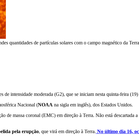
ndes quantidades de partículas solares com o campo magnético da Terr
lares de intensidade moderada (G2), que se iniciam nesta quinta-feira (
osférica Nacional (
NOAA
na sigla em inglês), dos Estados Unidos.
ção de massa coronal (EMC) em direção à Terra.
Não está descartada a 
lida pela erupção
, que virá em direção à Terra.
No último dia 16, o