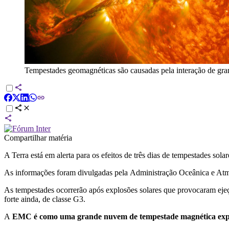
Tempestades geomagnéticas são causadas pela interação de gra
Compartilhar matéria
A Terra está em alerta para os efeitos de três dias de tempestades so
As informações foram divulgadas pela
Administração Oceânica e Atm
As tempestades ocorrerão após explosões solares que provocaram eje
forte ainda, de classe G3.
A
EMC é como uma grande nuvem de tempestade magnética expe