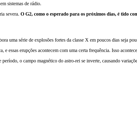
 em sistemas de rádio.
ria severa.
O G2, como o esperado para os próximos dias, é tido c
bora uma série de explosões fortes da classe X em poucos dias seja po
ca, e essas erupções acontecem com uma certa frequência. Isso acontece
 período, o campo magnético do astro-rei se inverte, causando variaçõ