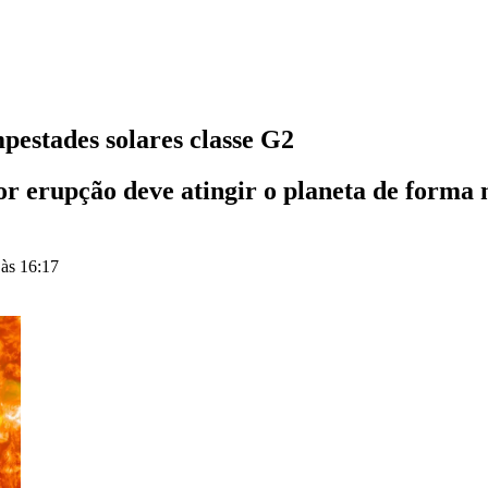
mpestades solares classe G2
r erupção deve atingir o planeta de forma
 às 16:17