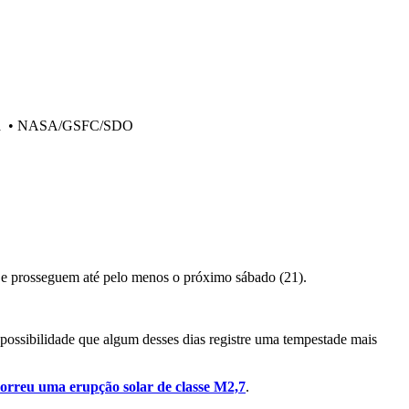
a
•
NASA/GSFC/SDO
19) e prosseguem até pelo menos o próximo sábado (21).
possibilidade que algum desses dias registre uma tempestade mais
correu uma erupção solar de classe M2,7
.