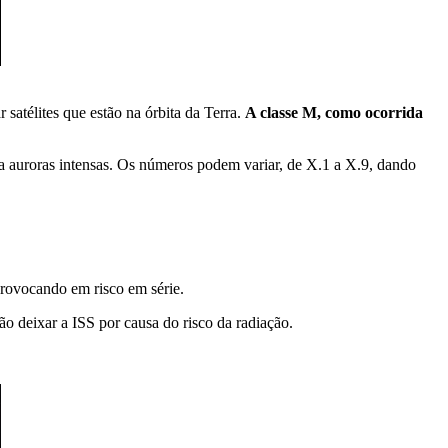
 satélites que estão na órbita da Terra.
A classe M, como ocorrida
a auroras intensas. Os números podem variar, de X.1 a X.9, dando
 provocando em risco em série.
o deixar a ISS por causa do risco da radiação.