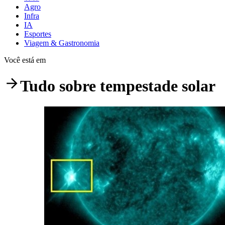
Agro
Infra
IA
Esportes
Viagem & Gastronomia
Você está em
Tudo sobre
tempestade solar