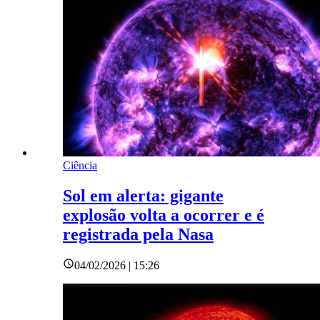
Ciência
Sol em alerta: gigante
explosão volta a ocorrer e é
registrada pela Nasa
04/02/2026 | 15:26