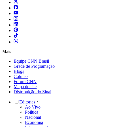
Mais
Equipe CNN Brasil
Grade de Programação
Blogs
Colunas
Fórum CNN
Mapa do site
Distribuição do Sinal
Editorias
Ao Vivo
Política
Nacional
Economia