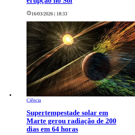
erupção no Sol
16/03/2026 | 18:33
Ciência
Supertempestade solar em
Marte gerou radiação de 200
dias em 64 horas