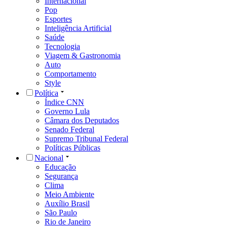
Internacional
Pop
Esportes
Inteligência Artificial
Saúde
Tecnologia
Viagem & Gastronomia
Auto
Comportamento
Style
Política
Índice CNN
Governo Lula
Câmara dos Deputados
Senado Federal
Supremo Tribunal Federal
Políticas Públicas
Nacional
Educação
Segurança
Clima
Meio Ambiente
Auxílio Brasil
São Paulo
Rio de Janeiro