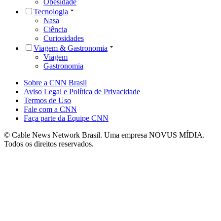
Obesidade
Tecnologia
Nasa
Ciência
Curiosidades
Viagem & Gastronomia
Viagem
Gastronomia
Sobre a CNN Brasil
Aviso Legal e Política de Privacidade
Termos de Uso
Fale com a CNN
Faça parte da Equipe CNN
© Cable News Network Brasil. Uma empresa NOVUS MÍDIA.
Todos os direitos reservados.