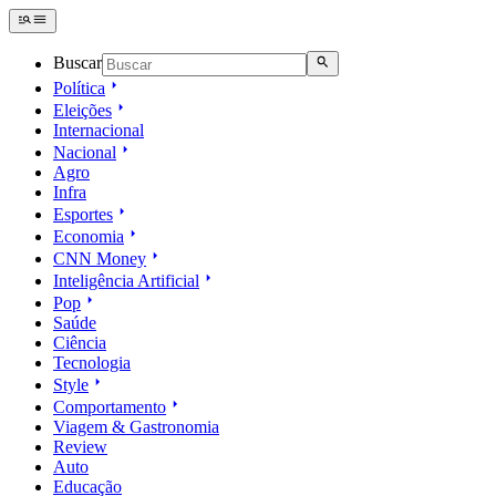
Buscar
Política
Eleições
Internacional
Nacional
Agro
Infra
Esportes
Economia
CNN Money
Inteligência Artificial
Pop
Saúde
Ciência
Tecnologia
Style
Comportamento
Viagem & Gastronomia
Review
Auto
Educação