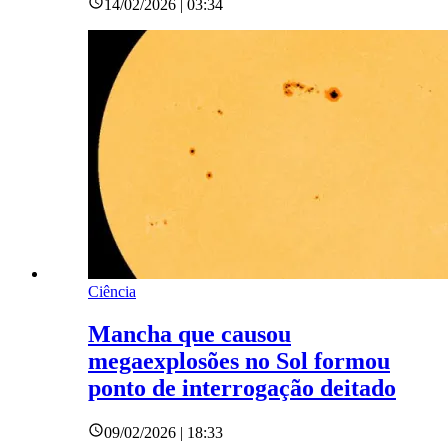
14/02/2026 | 03:34
Ciência
Mancha que causou
megaexplosões no Sol formou
ponto de interrogação deitado
09/02/2026 | 18:33