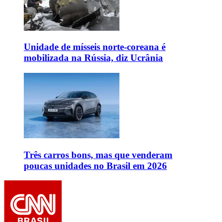
Unidade de mísseis norte-coreana é
mobilizada na Rússia, diz Ucrânia
Três carros bons, mas que venderam
poucas unidades no Brasil em 2026