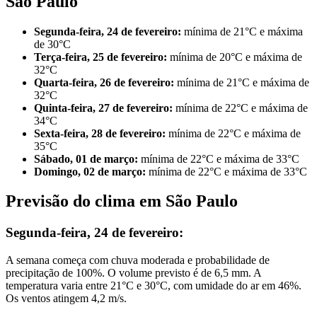
São Paulo
Segunda-feira, 24 de fevereiro:
mínima de 21°C e máxima
de 30°C
Terça-feira, 25 de fevereiro:
mínima de 20°C e máxima de
32°C
Quarta-feira, 26 de fevereiro:
mínima de 21°C e máxima de
32°C
Quinta-feira, 27 de fevereiro:
mínima de 22°C e máxima de
34°C
Sexta-feira, 28 de fevereiro:
mínima de 22°C e máxima de
35°C
Sábado, 01 de março:
mínima de 22°C e máxima de 33°C
Domingo, 02 de março:
mínima de 22°C e máxima de 33°C
Previsão do clima em São Paulo
Segunda-feira, 24 de fevereiro:
A semana começa com chuva moderada e probabilidade de
precipitação de 100%. O volume previsto é de 6,5 mm. A
temperatura varia entre 21°C e 30°C, com umidade do ar em 46%.
Os ventos atingem 4,2 m/s.