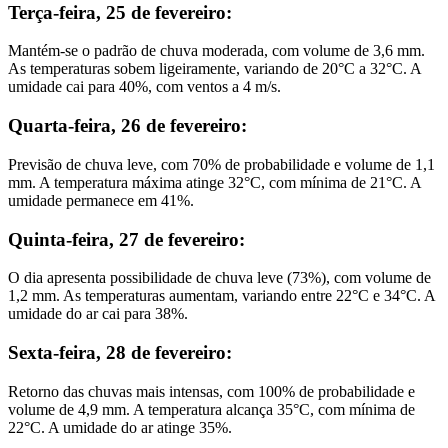
Terça-feira, 25 de fevereiro:
Mantém-se o padrão de chuva moderada, com volume de 3,6 mm.
As temperaturas sobem ligeiramente, variando de 20°C a 32°C. A
umidade cai para 40%, com ventos a 4 m/s.
Quarta-feira, 26 de fevereiro:
Previsão de chuva leve, com 70% de probabilidade e volume de 1,1
mm. A temperatura máxima atinge 32°C, com mínima de 21°C. A
umidade permanece em 41%.
Quinta-feira, 27 de fevereiro:
O dia apresenta possibilidade de chuva leve (73%), com volume de
1,2 mm. As temperaturas aumentam, variando entre 22°C e 34°C. A
umidade do ar cai para 38%.
Sexta-feira, 28 de fevereiro:
Retorno das chuvas mais intensas, com 100% de probabilidade e
volume de 4,9 mm. A temperatura alcança 35°C, com mínima de
22°C. A umidade do ar atinge 35%.