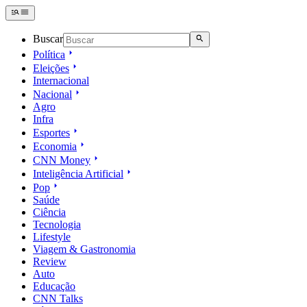
Buscar
Política
Eleições
Internacional
Nacional
Agro
Infra
Esportes
Economia
CNN Money
Inteligência Artificial
Pop
Saúde
Ciência
Tecnologia
Lifestyle
Viagem & Gastronomia
Review
Auto
Educação
CNN Talks