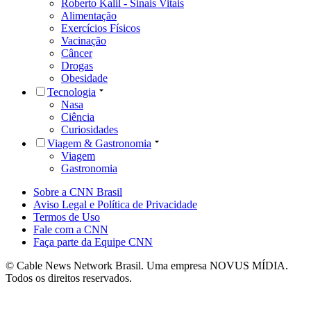
Roberto Kalil - Sinais Vitais
Alimentação
Exercícios Físicos
Vacinação
Câncer
Drogas
Obesidade
Tecnologia
Nasa
Ciência
Curiosidades
Viagem & Gastronomia
Viagem
Gastronomia
Sobre a CNN Brasil
Aviso Legal e Política de Privacidade
Termos de Uso
Fale com a CNN
Faça parte da Equipe CNN
© Cable News Network Brasil. Uma empresa NOVUS MÍDIA.
Todos os direitos reservados.