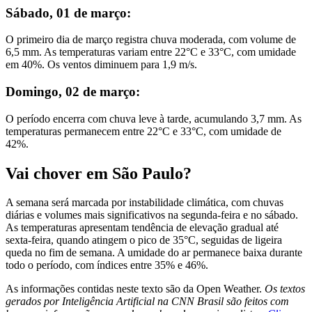
Sábado, 01 de março:
O primeiro dia de março registra chuva moderada, com volume de
6,5 mm. As temperaturas variam entre 22°C e 33°C, com umidade
em 40%. Os ventos diminuem para 1,9 m/s.
Domingo, 02 de março:
O período encerra com chuva leve à tarde, acumulando 3,7 mm. As
temperaturas permanecem entre 22°C e 33°C, com umidade de
42%.
Vai chover em São Paulo?
A semana será marcada por instabilidade climática, com chuvas
diárias e volumes mais significativos na segunda-feira e no sábado.
As temperaturas apresentam tendência de elevação gradual até
sexta-feira, quando atingem o pico de 35°C, seguidas de ligeira
queda no fim de semana. A umidade do ar permanece baixa durante
todo o período, com índices entre 35% e 46%.
As informações contidas neste texto são da Open Weather.
Os textos
gerados por Inteligência Artificial na CNN Brasil são feitos com