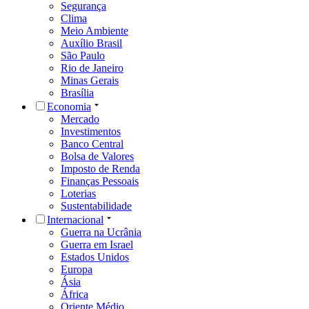
Segurança
Clima
Meio Ambiente
Auxílio Brasil
São Paulo
Rio de Janeiro
Minas Gerais
Brasília
Economia
Mercado
Investimentos
Banco Central
Bolsa de Valores
Imposto de Renda
Finanças Pessoais
Loterias
Sustentabilidade
Internacional
Guerra na Ucrânia
Guerra em Israel
Estados Unidos
Europa
Ásia
África
Oriente Médio