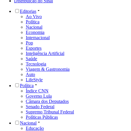
Distribuição do Sinal
Editorias
Ao Vivo
Política
Nacional
Economia
Internacional
Pop
Esportes
Inteligência Artificial
Saúde
Tecnologia
Viagem & Gastronomia
Auto
LifeStyle
Política
Índice CNN
Governo Lula
Câmara dos Deputados
Senado Federal
Supremo Tribunal Federal
Políticas Públicas
Nacional
Educação