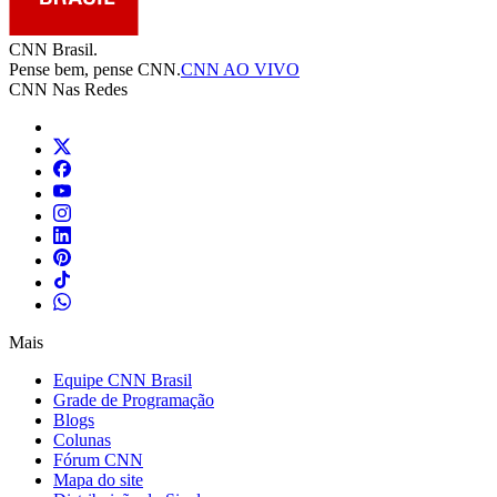
CNN Brasil.
Pense bem, pense CNN.
CNN AO VIVO
CNN Nas Redes
Mais
Equipe CNN Brasil
Grade de Programação
Blogs
Colunas
Fórum CNN
Mapa do site