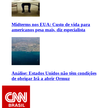
Midterms nos EUA: Custo de vida para
americanos pesa mais, diz especialista
Análise: Estados Unidos não têm condições
de obrigar Irã a abrir Ormuz