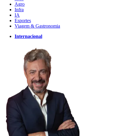
Agro
Infra
IA
Esportes
Viagem & Gastronomia
Internacional