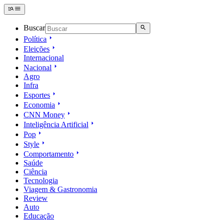
Buscar
Política
Eleições
Internacional
Nacional
Agro
Infra
Esportes
Economia
CNN Money
Inteligência Artificial
Pop
Style
Comportamento
Saúde
Ciência
Tecnologia
Viagem & Gastronomia
Review
Auto
Educação