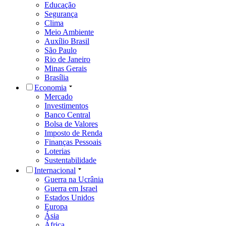
Educação
Segurança
Clima
Meio Ambiente
Auxílio Brasil
São Paulo
Rio de Janeiro
Minas Gerais
Brasília
Economia
Mercado
Investimentos
Banco Central
Bolsa de Valores
Imposto de Renda
Finanças Pessoais
Loterias
Sustentabilidade
Internacional
Guerra na Ucrânia
Guerra em Israel
Estados Unidos
Europa
Ásia
África