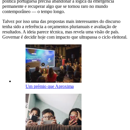
política portuguesa precisa abandonar a lógica da emergência
permanente e recuperar algo que se tornou raro no mundo
contemporâneo — o tempo longo.
Talvez por isso uma das propostas mais interessantes do discurso
tenha sido a referência a orçamentos plurianuais e avaliação de
resultados. A ideia parece técnica, mas revela uma visão de país.
Governar é decidir hoje com impacto que ultrapassa o ciclo eleitoral.
Um prémio que Aproxima