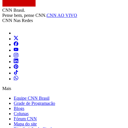
CNN Brasil.
Pense bem, pense CNN.
CNN AO VIVO
CNN Nas Redes
Mais
Equipe CNN Brasil
Grade de Programação
Blogs
Colunas
Fórum CNN
Mapa do site