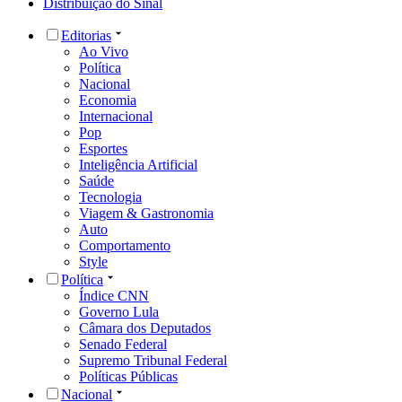
Distribuição do Sinal
Editorias
Ao Vivo
Política
Nacional
Economia
Internacional
Pop
Esportes
Inteligência Artificial
Saúde
Tecnologia
Viagem & Gastronomia
Auto
Comportamento
Style
Política
Índice CNN
Governo Lula
Câmara dos Deputados
Senado Federal
Supremo Tribunal Federal
Políticas Públicas
Nacional