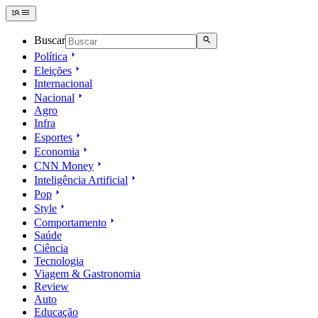
Buscar
Política
Eleições
Internacional
Nacional
Agro
Infra
Esportes
Economia
CNN Money
Inteligência Artificial
Pop
Style
Comportamento
Saúde
Ciência
Tecnologia
Viagem & Gastronomia
Review
Auto
Educação