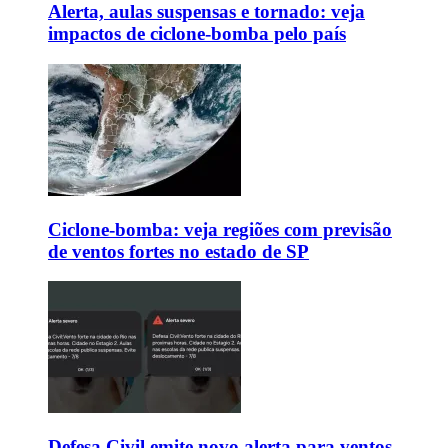
Alerta, aulas suspensas e tornado: veja
impactos de ciclone-bomba pelo país
Ciclone-bomba: veja regiões com previsão
de ventos fortes no estado de SP
Defesa Civil emite novo alerta para ventos