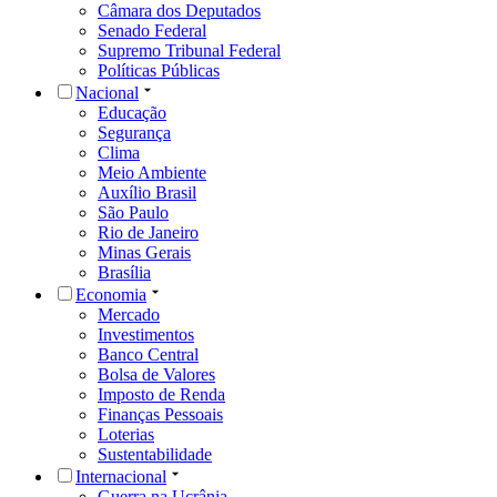
Câmara dos Deputados
Senado Federal
Supremo Tribunal Federal
Políticas Públicas
Nacional
Educação
Segurança
Clima
Meio Ambiente
Auxílio Brasil
São Paulo
Rio de Janeiro
Minas Gerais
Brasília
Economia
Mercado
Investimentos
Banco Central
Bolsa de Valores
Imposto de Renda
Finanças Pessoais
Loterias
Sustentabilidade
Internacional
Guerra na Ucrânia