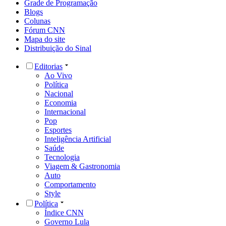
Grade de Programação
Blogs
Colunas
Fórum CNN
Mapa do site
Distribuição do Sinal
Editorias
Ao Vivo
Política
Nacional
Economia
Internacional
Pop
Esportes
Inteligência Artificial
Saúde
Tecnologia
Viagem & Gastronomia
Auto
Comportamento
Style
Política
Índice CNN
Governo Lula