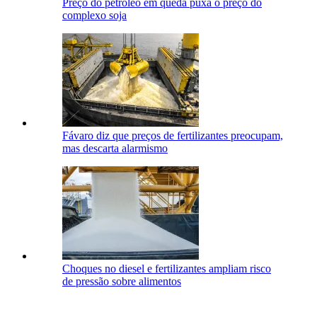
Preço do petróleo em queda puxa o preço do
complexo soja
Fávaro diz que preços de fertilizantes preocupam,
mas descarta alarmismo
Choques no diesel e fertilizantes ampliam risco
de pressão sobre alimentos