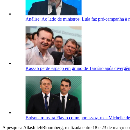
Análise: Ao lado de ministros, Lula faz pré-campanha à 
Kassab perde espaço em grupo de Tarcísio após divergên
Bolsonaro usará Flávio como porta-voz, mas Michelle dev
A pesquisa AtlasIntel/Bloomberg, realizada entre 18 e 23 de março c