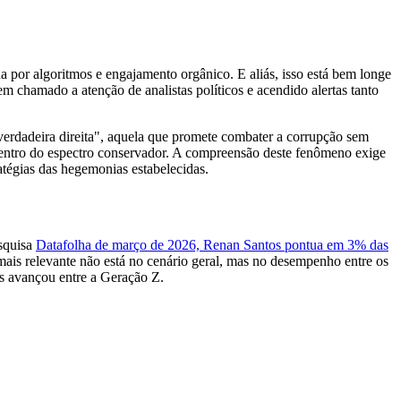
a por algoritmos e engajamento orgânico. E aliás, isso está bem longe
m chamado a atenção de analistas políticos e acendido alertas tanto
erdadeira direita", aquela que promete combater a corrupção sem
 dentro do espectro conservador. A compreensão deste fenômeno exige
ratégias das hegemonias estabelecidas.
esquisa
Datafolha de março de 2026, Renan Santos pontua em 3% das
is relevante não está no cenário geral, mas no desempenho entre os
s avançou entre a Geração Z.