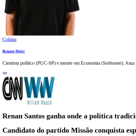
Coluna
Renato Dolci
Cientista político (PUC-SP) e mestre em Economia (Sorbonne). Atua h
Renan Santos ganha onde a política tradic
Candidato do partido Missão conquista esp