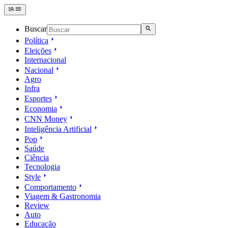
Buscar
Política
Eleições
Internacional
Nacional
Agro
Infra
Esportes
Economia
CNN Money
Inteligência Artificial
Pop
Saúde
Ciência
Tecnologia
Style
Comportamento
Viagem & Gastronomia
Review
Auto
Educação