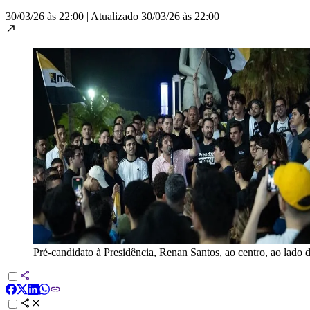
30/03/26 às 22:00
|
Atualizado
30/03/26 às 22:00
Pré-candidato à Presidência, Renan Santos, ao centro, ao lado d