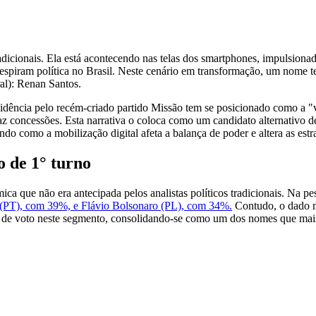
dicionais. Ela está acontecendo nas telas dos smartphones, impulsionad
espiram política no Brasil. Neste cenário em transformação, um nome te
ral): Renan Santos.
dência pelo recém-criado partido Missão tem se posicionado como a "v
az concessões. Esta narrativa o coloca como um candidato alternativo
ndo como a mobilização digital afeta a balança de poder e altera as est
o de 1° turno
ca que não era antecipada pelos analistas políticos tradicionais. Na p
va (PT), com 39%, e Flávio Bolsonaro (PL), com 34%.
Contudo, o dado ma
es de voto neste segmento, consolidando-se como um dos nomes que mai