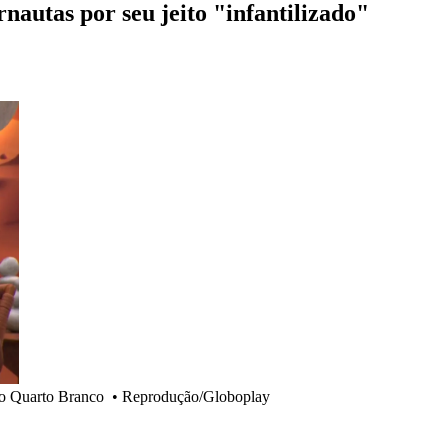
nautas por seu jeito "infantilizado"
lo Quarto Branco
•
Reprodução/Globoplay