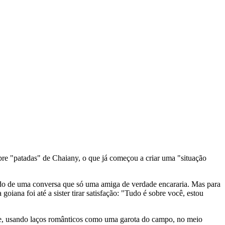
obre "patadas" de Chaiany, o que já começou a criar uma "situação
indo de uma conversa que só uma amiga de verdade encararia. Mas para
iana foi até a sister tirar satisfação:
"Tudo é sobre você, estou
nte, usando laços românticos como uma garota do campo, no meio