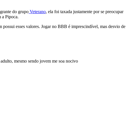
egrante do grupo
Veterano
, ela foi taxada justamente por se preocupar
m a Pipoca.
m possui esses valores. Jogar no BBB é imprescindível, mas desvio de
 é adulto, mesmo sendo jovem me soa nocivo