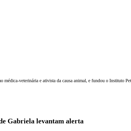
dica-veterinária e ativista da causa animal, e fundou o Instituto Pet
 de Gabriela levantam alerta