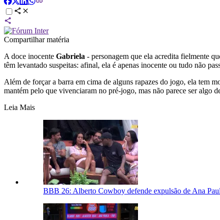
Compartilhar matéria
A doce inocente
Gabriela
- personagem que ela acredita fielmente qu
têm levantado suspeitas: afinal, ela é apenas inocente ou tudo não pas
Além de forçar a barra em cima de alguns rapazes do jogo, ela tem 
mantém pelo que vivenciaram no pré-jogo, mas não parece ser algo d
Leia Mais
BBB 26: Alberto Cowboy defende expulsão de Ana Pau