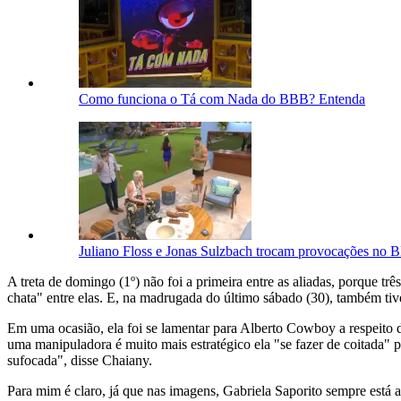
Como funciona o Tá com Nada do BBB? Entenda
Juliano Floss e Jonas Sulzbach trocam provocações no 
A treta de domingo (1º) não foi a primeira entre as aliadas, porque t
chata" entre elas. E, na madrugada do último sábado (30), também tive
Em uma ocasião, ela foi se lamentar para Alberto Cowboy a respeito 
uma manipuladora é muito mais estratégico ela "se fazer de coitada" par
sufocada"
, disse Chaiany.
Para mim é claro, já que nas imagens, Gabriela Saporito sempre está