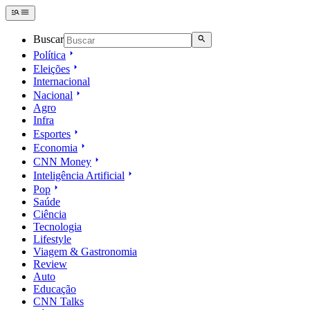
Buscar
Política
Eleições
Internacional
Nacional
Agro
Infra
Esportes
Economia
CNN Money
Inteligência Artificial
Pop
Saúde
Ciência
Tecnologia
Lifestyle
Viagem & Gastronomia
Review
Auto
Educação
CNN Talks