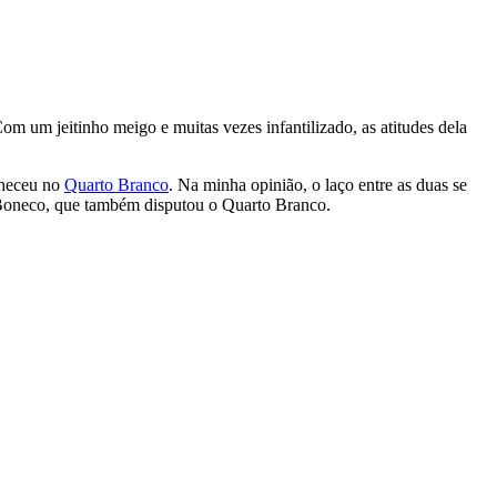
Com um jeitinho meigo e muitas vezes infantilizado, as atitudes dela
nheceu no
Quarto Branco
. Na minha opinião, o laço entre as duas se
 Boneco, que também disputou o Quarto Branco.