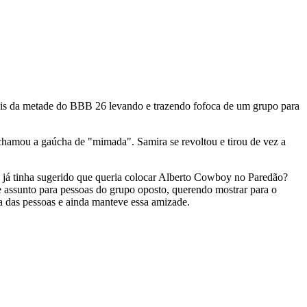
mais da metade do BBB 26 levando e trazendo fofoca de um grupo para
hamou a gaúcha de "mimada". Samira se revoltou e tirou de vez a
e já tinha sugerido que queria colocar Alberto Cowboy no Paredão?
se assunto para pessoas do grupo oposto, querendo mostrar para o
a das pessoas e ainda manteve essa amizade.