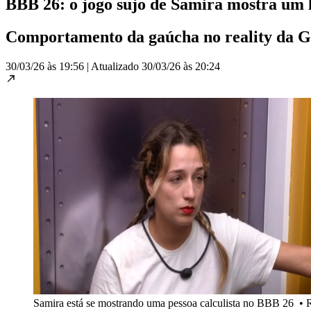
BBB 26: o jogo sujo de Samira mostra um la
Comportamento da gaúcha no reality da Gl
30/03/26 às 19:56
|
Atualizado
30/03/26 às 20:24
Samira está se mostrando uma pessoa calculista no BBB 26
•