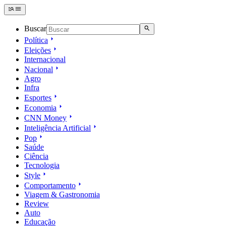
Buscar
Política
Eleições
Internacional
Nacional
Agro
Infra
Esportes
Economia
CNN Money
Inteligência Artificial
Pop
Saúde
Ciência
Tecnologia
Style
Comportamento
Viagem & Gastronomia
Review
Auto
Educação