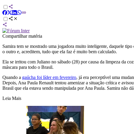
Compartilhar matéria
Samira tem se mostrado uma jogadora muito inteligente, daquele tipo
o outro e, acreditem, tudo que ela faz é muito bem calculado.
Ela se irritou com Juliano no sábado (28) por causa da limpeza da c
máscara para todo o Brasil.
Quando a
gaúcha foi líder em fevereiro
, já era perceptível uma muda
Depois, Ana Paula Renault tentou amenizar a situação crítica e aviso
Brasil que ela estava sendo manipulada por Ana Paula. Samira não dá
Leia Mais