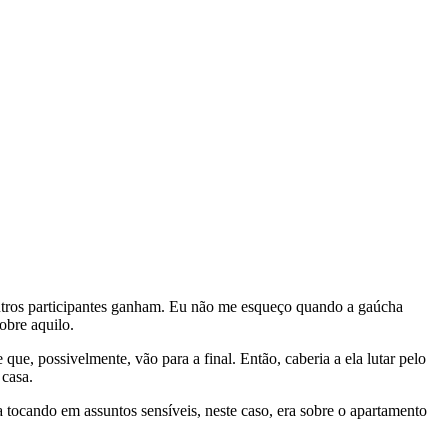
outros participantes ganham. Eu não me esqueço quando a gaúcha
obre aquilo.
 que, possivelmente, vão para a final. Então, caberia a ela lutar pelo
 casa.
ria tocando em assuntos sensíveis, neste caso, era sobre o apartamento