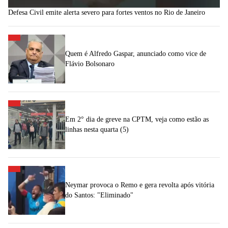
Defesa Civil emite alerta severo para fortes ventos no Rio de Janeiro
Quem é Alfredo Gaspar, anunciado como vice de
Flávio Bolsonaro
Em 2° dia de greve na CPTM, veja como estão as
linhas nesta quarta (5)
Neymar provoca o Remo e gera revolta após vitória
do Santos: "Eliminado"