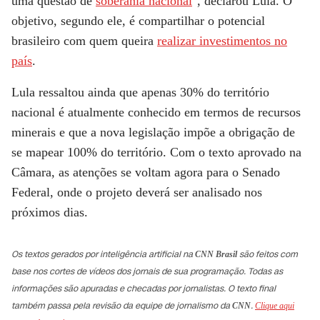
uma questão de
soberania nacional
", declarou Lula. O
objetivo, segundo ele, é compartilhar o potencial
brasileiro com quem queira
realizar investimentos no
país
.
Lula ressaltou ainda que apenas 30% do território
nacional é atualmente conhecido em termos de recursos
minerais e que a nova legislação impõe a obrigação de
se mapear 100% do território. Com o texto aprovado na
Câmara, as atenções se voltam agora para o Senado
Federal, onde o projeto deverá ser analisado nos
próximos dias.
Os textos gerados por inteligência artificial na
são feitos com
CNN Brasil
base nos cortes de vídeos dos jornais de sua programação. Todas as
informações são apuradas e checadas por jornalistas. O texto final
também passa pela revisão da equipe de jornalismo da
.
CNN
Clique aqui