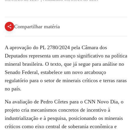
Análise: PL dos minerais traz avanço para investimentos | CNN NOVO DIA
Compartilhar matéria
A aprovação do PL 2780/2024 pela Câmara dos
Deputados representa um avanço significativo na política
mineral brasileira. O texto, que já segue para análise no
Senado Federal, estabelece um novo arcabouço
regulatório para o setor de minerais críticos e terras raras
no país.
Na avaliação de Pedro Côrtes para o
CNN Novo Dia
, o
projeto cria mecanismos concretos de incentivo à
industrialização e à pesquisa, posicionando os minerais
críticos como eixo central de soberania econômica e