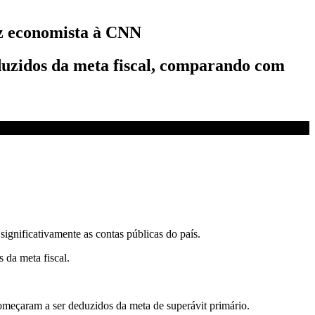
iz economista à CNN
duzidos da meta fiscal, comparando com
gnificativamente as contas públicas do país.
 da meta fiscal.
omeçaram a ser deduzidos da meta de superávit primário.