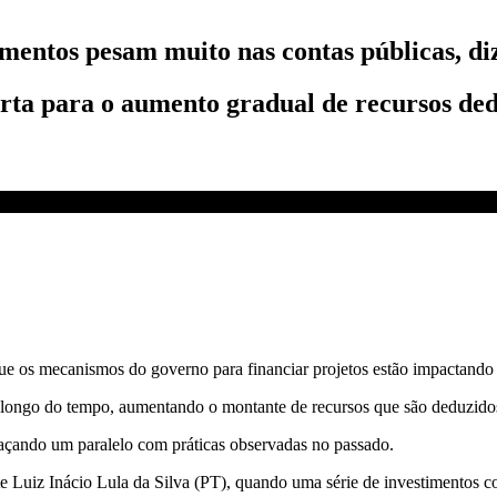
imentos pesam muito nas contas públicas, d
erta para o aumento gradual de recursos de
tante nas contas públicas | WW
e os mecanismos do governo para financiar projetos estão impactando si
 longo do tempo, aumentando o montante de recursos que são deduzidos
raçando um paralelo com práticas observadas no passado.
te Luiz Inácio Lula da Silva (PT), quando uma série de investimentos c