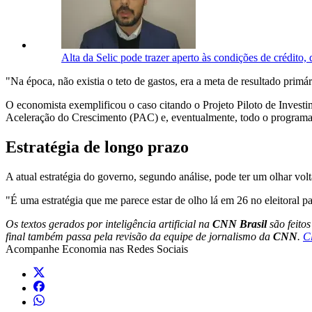
Alta da Selic pode trazer aperto às condições de crédito
"Na época, não existia o teto de gastos, era a meta de resultado prim
O economista exemplificou o caso citando o Projeto Piloto de Investi
Aceleração do Crescimento (PAC) e, eventualmente, todo o programa
Estratégia de longo prazo
A atual estratégia do governo, segundo análise, pode ter um olhar vol
"É uma estratégia que me parece estar de olho lá em 26 no eleitoral pa
Os textos gerados por inteligência artificial na
CNN Brasil
são feito
final também passa pela revisão da equipe de jornalismo da
CNN
.
C
Acompanhe
Economia
nas Redes Sociais