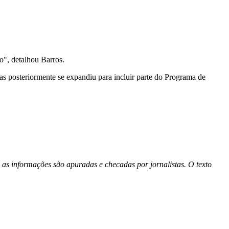
io", detalhou Barros.
as posteriormente se expandiu para incluir parte do Programa de
 as informações são apuradas e checadas por jornalistas. O texto