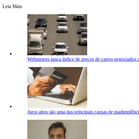
Leia Mais
Webmotors lança índice de preços de carros negociados 
Juros altos são uma das principais causas de inadimplênci