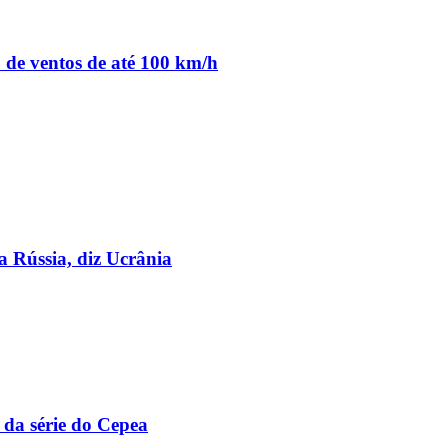
o de ventos de até 100 km/h
a Rússia, diz Ucrânia
 da série do Cepea