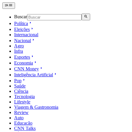
Buscar
Política
Eleições
Internacional
Nacional
Agro
Infra
Esportes
Economia
CNN Money
Inteligência Artificial
Pop
Saúde
Ciência
Tecnologia
Lifestyle
Viagem & Gastronomia
Review
Auto
Educação
CNN Talks