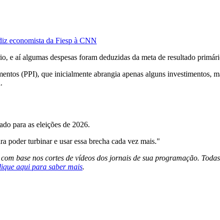
, diz economista da Fiesp à CNN
ário, e aí algumas despesas foram deduzidas da meta de resultado primár
mentos (PPI), que inicialmente abrangia apenas alguns investimentos, m
.
tado para as eleições de 2026.
ra poder turbinar e usar essa brecha cada vez mais."
s com base nos cortes de vídeos dos jornais de sua programação. Todas
lique aqui para saber mais
.