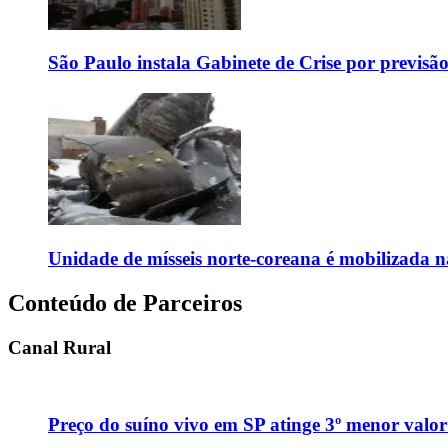
São Paulo instala Gabinete de Crise por previsã
Unidade de mísseis norte-coreana é mobilizada n
Conteúdo de Parceiros
Canal Rural
Preço do suíno vivo em SP atinge 3º menor valor