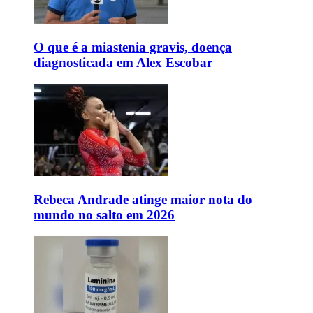
O que é a miastenia gravis, doença
diagnosticada em Alex Escobar
Rebeca Andrade atinge maior nota do
mundo no salto em 2026