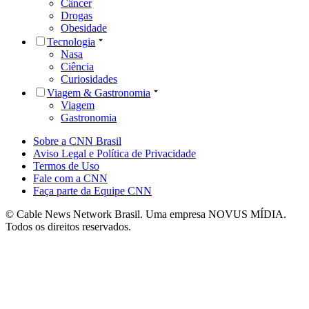
Câncer
Drogas
Obesidade
Tecnologia
Nasa
Ciência
Curiosidades
Viagem & Gastronomia
Viagem
Gastronomia
Sobre a CNN Brasil
Aviso Legal e Política de Privacidade
Termos de Uso
Fale com a CNN
Faça parte da Equipe CNN
© Cable News Network Brasil. Uma empresa NOVUS MÍDIA.
Todos os direitos reservados.