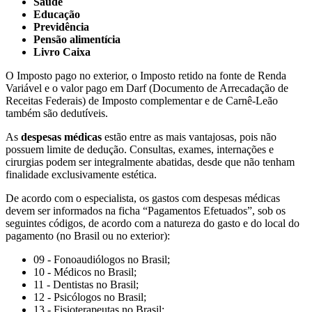
Saúde
Educação
Previdência
Pensão alimentícia
Livro Caixa
O Imposto pago no exterior, o Imposto retido na fonte de Renda
Variável e o valor pago em Darf (Documento de Arrecadação de
Receitas Federais) de Imposto complementar e de Carnê-Leão
também são dedutíveis.
As
despesas médicas
estão entre as mais vantajosas, pois não
possuem limite de dedução. Consultas, exames, internações e
cirurgias podem ser integralmente abatidas, desde que não tenham
finalidade exclusivamente estética.
De acordo com o especialista, os gastos com despesas médicas
devem ser informados na ficha “Pagamentos Efetuados”, sob os
seguintes códigos, de acordo com a natureza do gasto e do local do
pagamento (no Brasil ou no exterior):
09 - Fonoaudiólogos no Brasil;
10 - Médicos no Brasil;
11 - Dentistas no Brasil;
12 - Psicólogos no Brasil;
13 - Fisioterapeutas no Brasil;