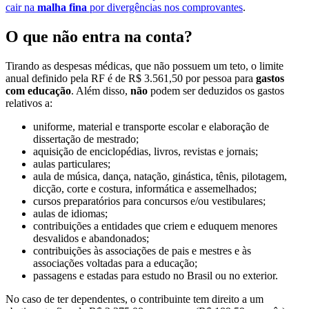
cair na
malha fina
por divergências nos comprovantes
.
O que não entra na conta?
Tirando as despesas médicas, que não possuem um teto, o limite
anual definido pela RF é de R$ 3.561,50 por pessoa para
gastos
com
educação
. Além disso,
não
podem ser deduzidos os gastos
relativos a:
uniforme, material e transporte escolar e elaboração de
dissertação de mestrado;
aquisição de enciclopédias, livros, revistas e jornais;
aulas particulares;
aula de música, dança, natação, ginástica, tênis, pilotagem,
dicção, corte e costura, informática e assemelhados;
cursos preparatórios para concursos e/ou vestibulares;
aulas de idiomas;
contribuições a entidades que criem e eduquem menores
desvalidos e abandonados;
contribuições às associações de pais e mestres e às
associações voltadas para a educação;
passagens e estadas para estudo no Brasil ou no exterior.
No caso de ter dependentes, o contribuinte tem direito a um