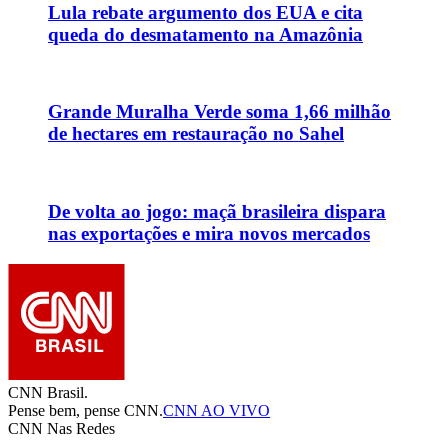
Lula rebate argumento dos EUA e cita
queda do desmatamento na Amazônia
Grande Muralha Verde soma 1,66 milhão
de hectares em restauração no Sahel
De volta ao jogo: maçã brasileira dispara
nas exportações e mira novos mercados
CNN Brasil.
Pense bem, pense CNN.
CNN AO VIVO
CNN Nas Redes