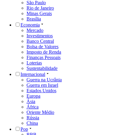
São Paulo
Rio de Janeiro
Minas Gerais
Brasília
Economia
Mercado
Investimentos
Banco Central
Bolsa de Valores
Imposto de Renda
Finanças Pessoais
Loterias
Sustentabilidade
Internacional
Guerra na Ucrânia
Guerra em Israel
Estados Unidos
Europa
Ásia
África
Oriente Médio
Rússia
China
Pop
BBB