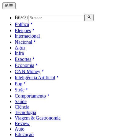
Buscar
Política
Eleições
Internacional
Nacional
Agro
Infra
Esportes
Economia
CNN Money
Inteligência Artificial
Pop
Style
Comportamento
Saúde
Ciência
Tecnologia
Viagem & Gastronomia
Review
Auto
Educação