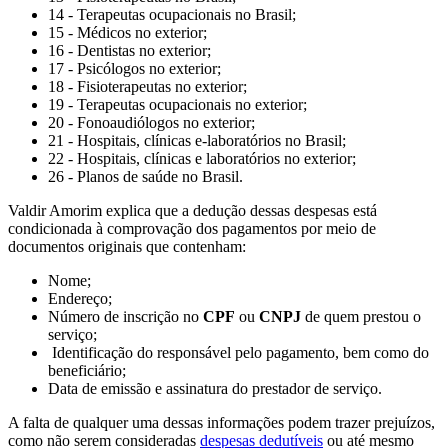
14 - Terapeutas ocupacionais no Brasil;
15 - Médicos no exterior;
16 - Dentistas no exterior;
17 - Psicólogos no exterior;
18 - Fisioterapeutas no exterior;
19 - Terapeutas ocupacionais no exterior;
20 - Fonoaudiólogos no exterior;
21 - Hospitais, clínicas e-laboratórios no Brasil;
22 - Hospitais, clínicas e laboratórios no exterior;
26 - Planos de saúde no Brasil.
Valdir Amorim explica que a dedução dessas despesas está
condicionada à comprovação dos pagamentos por meio de
documentos originais que contenham:
Nome;
Endereço;
Número de inscrição no
CPF
ou
CNPJ
de quem prestou o
serviço;
Identificação do responsável pelo pagamento, bem como do
beneficiário;
Data de emissão e assinatura do prestador de serviço.
A falta de qualquer uma dessas informações podem trazer prejuízos,
como não serem consideradas
despesas dedutíveis
ou até mesmo