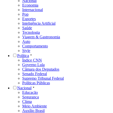
Nacional
Economia
Internacional
Pop
Esportes
Inteligência Artificial
Saúde
Tecnologia
Viagem & Gastronomia
Auto
Comportamento
Style
Política
Índice CNN
Governo Lula
Câmara dos Deputados
Senado Federal
Supremo Tribunal Federal
Políticas Públicas
Nacional
Educação
Segurança
Clima
Meio Ambiente
Auxílio Brasil