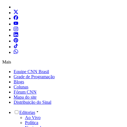
Mais
Equipe CNN Brasil
Grade de Programação
Blogs
Colunas
Fórum CNN
Mapa do site
Distribuição do Sinal
Editorias
Ao Vivo
Política