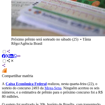
Próximo prêmio será sorteado no sábado (25)
•
Tânia
Rêgo/Agência Brasil
Compartilhar matéria
A
Caixa Econômica Federal
realizou, nesta quarta-feira (22), o
sorteio do concurso 2493 da
Mega-Sena
. Ninguém acertou os seis
números, e a estimativa de prêmio para o próximo concurso foi a R$
80 milhões.
O sorteio foi realizado às 20h, horário de Brasília, com transmissão