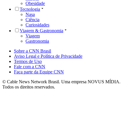
Obesidade
Tecnologia
Nasa
Ciência
Curiosidades
Viagem & Gastronomia
Viagem
Gastronomia
Sobre a CNN Brasil
Aviso Legal e Política de Privacidade
Termos de Uso
Fale com a CNN
Faça parte da Equipe CNN
© Cable News Network Brasil. Uma empresa NOVUS MÍDIA.
Todos os direitos reservados.