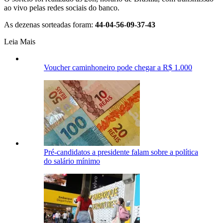
ao vivo pelas redes sociais do banco.
As dezenas sorteadas foram:
44-04-56-09-37-43
Leia Mais
Voucher caminhoneiro pode chegar a R$ 1.000
Pré-candidatos a presidente falam sobre a política
do salário mínimo