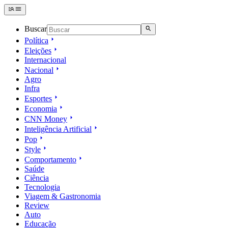
Buscar
Política
Eleições
Internacional
Nacional
Agro
Infra
Esportes
Economia
CNN Money
Inteligência Artificial
Pop
Style
Comportamento
Saúde
Ciência
Tecnologia
Viagem & Gastronomia
Review
Auto
Educação