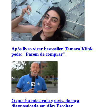
Após livro virar best-seller, Tamara Klink
pede: "Parem de comprar"
O que é a miastenia gravis, doença
diagnosticada em Alex Escobar