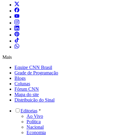
Mais
Equipe CNN Brasil
Grade de Programação
Blogs
Colunas
Fórum CNN
Mapa do site
Distribuição do Sinal
Editorias
Ao Vivo
Política
Nacional
Economia