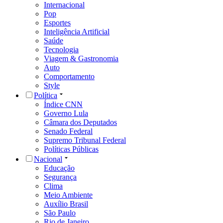
Internacional
Pop
Esportes
Inteligência Artificial
Saúde
Tecnologia
Viagem & Gastronomia
Auto
Comportamento
Style
Política
Índice CNN
Governo Lula
Câmara dos Deputados
Senado Federal
Supremo Tribunal Federal
Políticas Públicas
Nacional
Educação
Segurança
Clima
Meio Ambiente
Auxílio Brasil
São Paulo
Rio de Janeiro