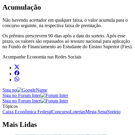
Acumulação
Não havendo acertador em qualquer faixa, o valor acumula para o
concurso seguinte, na respectiva faixa de premiação.
Os prêmios prescrevem 90 dias após a data do sorteio. Após esse
prazo, os valores são repassados ao tesouro nacional para aplicação
no Fundo de Financiamento ao Estudante do Ensino Superior (Fies).
Acompanhe
Economia
nas Redes Sociais
Siga no
Siga no Forum Inter
Siga no Forum Inter
Tópicos
Caixa Econômica Federal
Concurso
Loterias
Mega-Sena
Sorteio
Mais Lidas