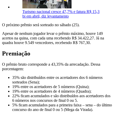
Turismo nacional cresce 47,7% e fatura R$ 15,3
bi em abril, diz levantamento
O próximo prêmio será sorteado no sábado (25).
Apesar de nenhum jogador levar o prêmio máximo, houve 149
acertos na quina, com cada uma recebendo R$ 34.422,27. Já na
quadra houve 9.549 vencedores, recebendo R$ 767,30.
Premiação
O prêmio bruto corresponde a 43,35% da arrecadação. Dessa
porcentagem:
35% são distribuídos entre os acertadores dos 6 números
sorteados (Sena);
19% entre os acertadores de 5 números (Quina);
19% entre os acertadores de 4 números (Quadra);
22% ficam acumulados e são distribuídos aos acertadores dos
6 números nos concursos de final 0 ou 5.
5% ficam acumulados para a primeira faixa – sena – do último
concurso do ano de final 0 ou 5 (Mega da Virada).