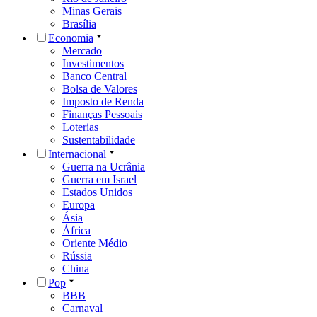
Minas Gerais
Brasília
Economia
Mercado
Investimentos
Banco Central
Bolsa de Valores
Imposto de Renda
Finanças Pessoais
Loterias
Sustentabilidade
Internacional
Guerra na Ucrânia
Guerra em Israel
Estados Unidos
Europa
Ásia
África
Oriente Médio
Rússia
China
Pop
BBB
Carnaval