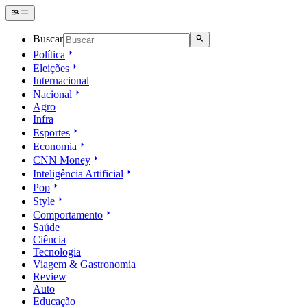
Buscar
Política
Eleições
Internacional
Nacional
Agro
Infra
Esportes
Economia
CNN Money
Inteligência Artificial
Pop
Style
Comportamento
Saúde
Ciência
Tecnologia
Viagem & Gastronomia
Review
Auto
Educação