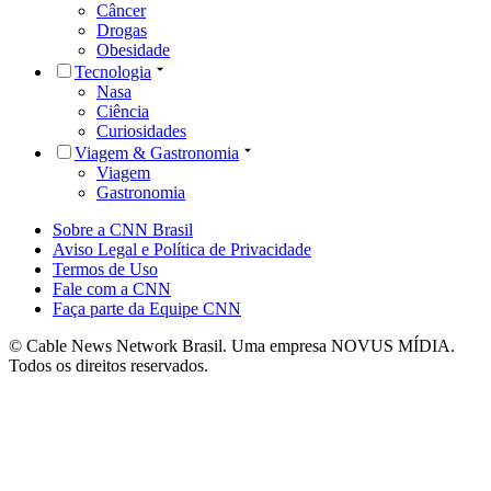
Câncer
Drogas
Obesidade
Tecnologia
Nasa
Ciência
Curiosidades
Viagem & Gastronomia
Viagem
Gastronomia
Sobre a CNN Brasil
Aviso Legal e Política de Privacidade
Termos de Uso
Fale com a CNN
Faça parte da Equipe CNN
© Cable News Network Brasil. Uma empresa NOVUS MÍDIA.
Todos os direitos reservados.