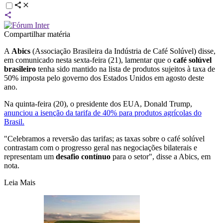
Compartilhar matéria
A
Abics
(Associação Brasileira da Indústria de Café Solúvel) disse,
em comunicado nesta sexta-feira (21), lamentar que o
café solúvel
brasileiro
tenha sido mantido na lista de produtos sujeitos à taxa de
50% imposta pelo governo dos Estados Unidos em agosto deste
ano.
Na quinta-feira (20), o presidente dos EUA, Donald Trump,
anunciou a isenção da tarifa de 40% para produtos agrícolas do
Brasil.
"Celebramos a reversão das tarifas; as taxas sobre o café solúvel
contrastam com o progresso geral nas negociações bilaterais e
representam um
desafio contínuo
para o setor", disse a Abics, em
nota.
Leia Mais