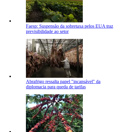
Faesp: Suspensão da sobretaxa pelos EUA traz
previsibilidade ao setor
Abrafrigo ressalta papel "incansável" da
diplomacia para queda de tarifas