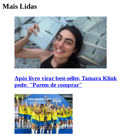
Mais Lidas
Após livro virar best-seller, Tamara Klink
pede: "Parem de comprar"