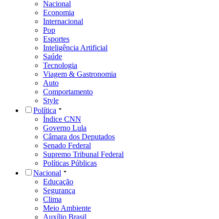
Nacional
Economia
Internacional
Pop
Esportes
Inteligência Artificial
Saúde
Tecnologia
Viagem & Gastronomia
Auto
Comportamento
Style
Política
Índice CNN
Governo Lula
Câmara dos Deputados
Senado Federal
Supremo Tribunal Federal
Políticas Públicas
Nacional
Educação
Segurança
Clima
Meio Ambiente
Auxílio Brasil