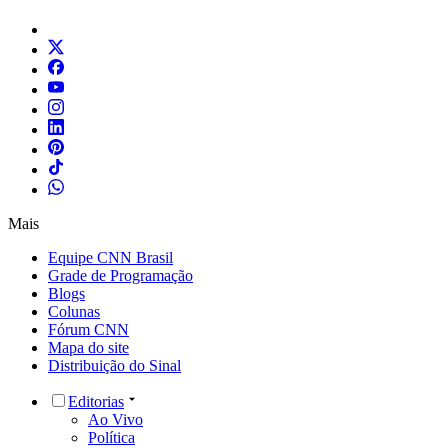
Mais
Equipe CNN Brasil
Grade de Programação
Blogs
Colunas
Fórum CNN
Mapa do site
Distribuição do Sinal
Editorias
Ao Vivo
Política