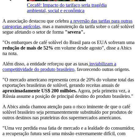
Cecafé: Impacto do tarifaço seria tragédia
ambiental, social e econômica
A associação destacou que celebra
a reversão das tarifas para outras
categorias agrícolas,
mas a manutenção da tarifa sobre o café solúvel
segue afetando o setor de forma
"severa".
"Os embarques de café solúvel do Brasil para os EUA sofreram uma
redução de mais de 52%
em volume desde agosto", disse a Abics
na nota.
Além disso, a entidade reforçou que as taxas
inviabilizam a
competitividade do produto brasileiro,
favorecendo outras origens.
"O mercado americano representa cerca de 20% do volume total das
exportações brasileiras de solúvel, gerando receitas anuais de
aproximadamente US$ 200 milhões.
Agora, pela primeira vez, a
Rússia assume a posição de principal destino do produto brasileiro."
A Abics ainda chamou atenção para o risco iminente de que o café
solúvel brasileiro seja permanentemente substituído por produtos de
outros destinos nas prateleiras dos supermercados americanos.
"Uma vez perdida essa fatia de mercado e a lealdade do consumidor,
a recuperação futura será uma missão extremamente difícil, com