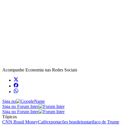
Acompanhe
Economia
nas Redes Sociais
Siga no
Siga no Forum Inter
Siga no Forum Inter
Tópicos
CNN Brasil Money
Café
exportações brasileiras
tarifaço de Trump