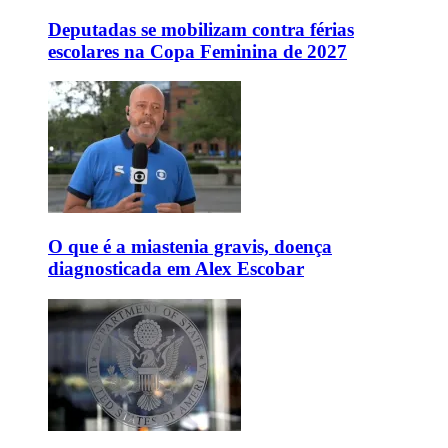
Deputadas se mobilizam contra férias
escolares na Copa Feminina de 2027
O que é a miastenia gravis, doença
diagnosticada em Alex Escobar