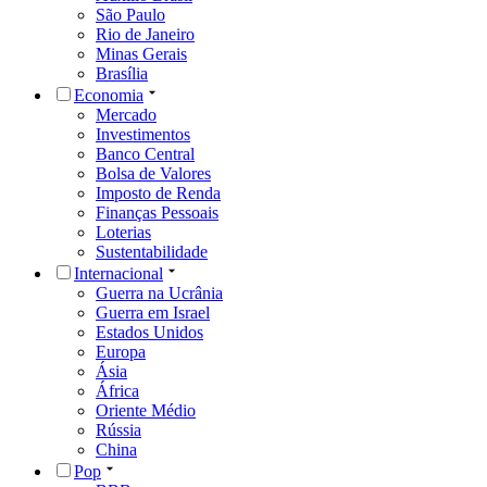
São Paulo
Rio de Janeiro
Minas Gerais
Brasília
Economia
Mercado
Investimentos
Banco Central
Bolsa de Valores
Imposto de Renda
Finanças Pessoais
Loterias
Sustentabilidade
Internacional
Guerra na Ucrânia
Guerra em Israel
Estados Unidos
Europa
Ásia
África
Oriente Médio
Rússia
China
Pop