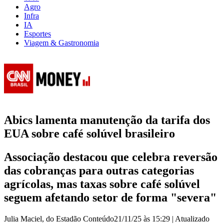
Agro
Infra
IA
Esportes
Viagem & Gastronomia
Abics lamenta manutenção da tarifa dos
EUA sobre café solúvel brasileiro
Associação destacou que celebra reversão
das cobranças para outras categorias
agrícolas, mas taxas sobre café solúvel
seguem afetando setor de forma "severa"
Julia Maciel, do Estadão Conteúdo
21/11/25 às 15:29
|
Atualizado