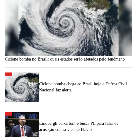
Ciclone bomba no Brasil: quais estados serão afetados pelo fenômeno
Ciclone bomba chega ao Brasil hoje e Defesa Civil
Nacional faz alerta
Lindbergh baixa tom e busca PL para falar de
acusação contra vice de Flávio