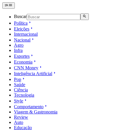
Buscar
Política
Eleições
Internacional
Nacional
Agro
Infra
Esportes
Economia
CNN Money
Inteligência Artificial
Pop
Saúde
Ciência
Tecnologia
Style
Comportamento
Viagem & Gastronomia
Review
Auto
Educação