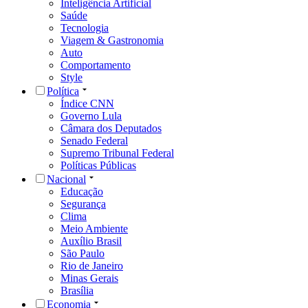
Inteligência Artificial
Saúde
Tecnologia
Viagem & Gastronomia
Auto
Comportamento
Style
Política
Índice CNN
Governo Lula
Câmara dos Deputados
Senado Federal
Supremo Tribunal Federal
Políticas Públicas
Nacional
Educação
Segurança
Clima
Meio Ambiente
Auxílio Brasil
São Paulo
Rio de Janeiro
Minas Gerais
Brasília
Economia