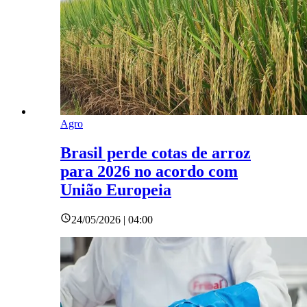
Agro
Brasil perde cotas de arroz
para 2026 no acordo com
União Europeia
24/05/2026 | 04:00