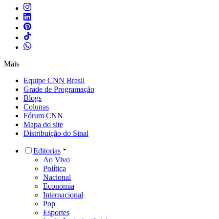
Mais
Equipe CNN Brasil
Grade de Programação
Blogs
Colunas
Fórum CNN
Mapa do site
Distribuição do Sinal
Editorias
Ao Vivo
Política
Nacional
Economia
Internacional
Pop
Esportes