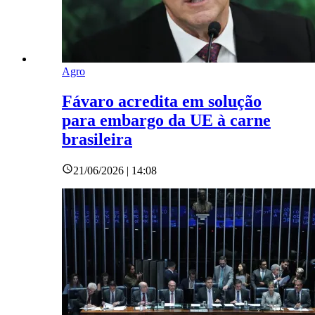
Agro
Fávaro acredita em solução
para embargo da UE à carne
brasileira
21/06/2026 | 14:08