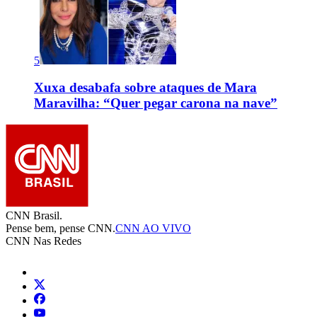
5
Xuxa desabafa sobre ataques de Mara
Maravilha: “Quer pegar carona na nave”
CNN Brasil.
Pense bem, pense CNN.
CNN AO VIVO
CNN Nas Redes