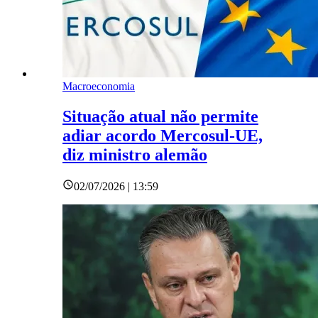
Macroeconomia
Situação atual não permite
adiar acordo Mercosul-UE,
diz ministro alemão
02/07/2026 | 13:59