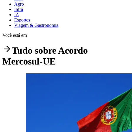
Agro
Infra
IA
Esportes
Viagem & Gastronomia
Você está em
Tudo sobre
Acordo
Mercosul-UE