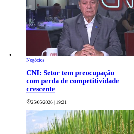
Negócios
CNI: Setor tem preocupação
com perda de competitividade
crescente
25/05/2026 | 19:21