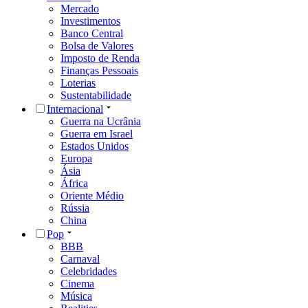
Mercado
Investimentos
Banco Central
Bolsa de Valores
Imposto de Renda
Finanças Pessoais
Loterias
Sustentabilidade
Internacional
Guerra na Ucrânia
Guerra em Israel
Estados Unidos
Europa
Ásia
África
Oriente Médio
Rússia
China
Pop
BBB
Carnaval
Celebridades
Cinema
Música