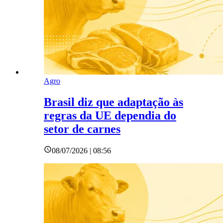
Agro
Brasil diz que adaptação às
regras da UE dependia do
setor de carnes
08/07/2026 | 08:56