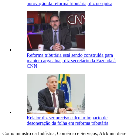
aprovação da reforma tributária, diz pesquisa
Reforma tributária está sendo construída para
manter carga atual, diz secretário da Fazenda à
CNN
Relator diz ser preciso calcular impacto de
desoneração da folha em reforma tributária
Como ministro da Indústria, Comércio e Serviços, Alckmin disse