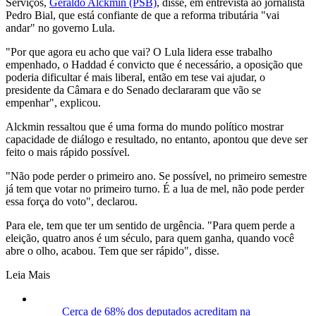
Serviços,
Geraldo Alckmin (PSB)
, disse, em entrevista ao jornalista
Pedro Bial, que está confiante de que a reforma tributária "vai
andar" no governo Lula.
"Por que agora eu acho que vai? O Lula lidera esse trabalho
empenhado, o Haddad é convicto que é necessário, a oposição que
poderia dificultar é mais liberal, então em tese vai ajudar, o
presidente da Câmara e do Senado declararam que vão se
empenhar", explicou.
Alckmin ressaltou que é uma forma do mundo político mostrar
capacidade de diálogo e resultado, no entanto, apontou que deve ser
feito o mais rápido possível.
"Não pode perder o primeiro ano. Se possível, no primeiro semestre
já tem que votar no primeiro turno. É a lua de mel, não pode perder
essa força do voto", declarou.
Para ele, tem que ter um sentido de urgência. "Para quem perde a
eleição, quatro anos é um século, para quem ganha, quando você
abre o olho, acabou. Tem que ser rápido", disse.
Leia Mais
Cerca de 68% dos deputados acreditam na