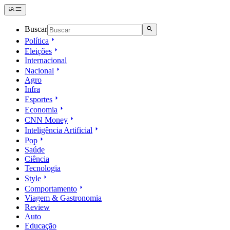
Buscar
Política
Eleições
Internacional
Nacional
Agro
Infra
Esportes
Economia
CNN Money
Inteligência Artificial
Pop
Saúde
Ciência
Tecnologia
Style
Comportamento
Viagem & Gastronomia
Review
Auto
Educação