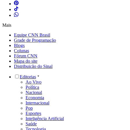
Mais
Equipe CNN Brasil
Grade de Programação
Blogs
Colunas
Fórum CNN
Mapa do site
Distribuição do Sinal
Editorias
Ao Vivo
Política
Nacional
Economia
Internacional
Pop
Esportes
Inteligência Artificial
Saúde
Tecnologia