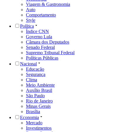
Viagem & Gastronomia
Auto
Comportamento
Style
Política
Índice CNN
Governo Lula
Câmara dos Deputados
Senado Federal
Supremo Tribunal Federal
Políticas Públicas
Nacional
Educação
Segurança
Clima
Meio Ambiente
Auxílio Brasil
São Paulo
Rio de Janeiro
Minas Gerais
Brasília
Economia
Mercado
Investimentos