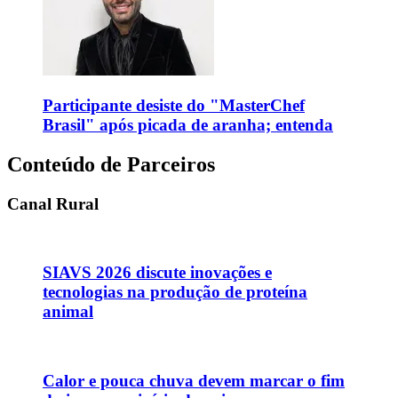
Participante desiste do "MasterChef
Brasil" após picada de aranha; entenda
Conteúdo de Parceiros
Canal Rural
SIAVS 2026 discute inovações e
tecnologias na produção de proteína
animal
Calor e pouca chuva devem marcar o fim