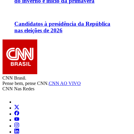
do inverno e início da primavera
Candidatos à presidência da República
nas eleições de 2026
CNN Brasil.
Pense bem, pense CNN.
CNN AO VIVO
CNN Nas Redes