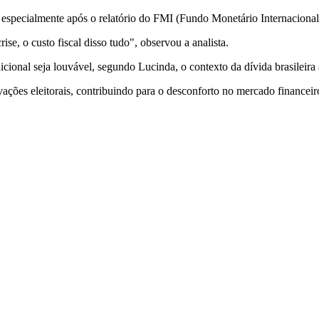
 especialmente após o relatório do FMI (Fundo Monetário Internacional)
se, o custo fiscal disso tudo", observou a analista.
cional seja louvável, segundo Lucinda, o contexto da dívida brasileira
ções eleitorais, contribuindo para o desconforto no mercado financeir