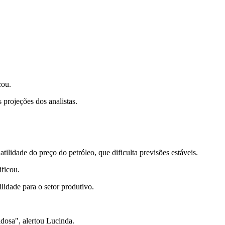
cou.
 projeções dos analistas.
ilidade do preço do petróleo, que dificulta previsões estáveis.
ficou.
ilidade para o setor produtivo.
idosa", alertou Lucinda.