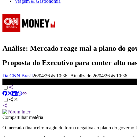
Viagem & Gastronomia
Análise: Mercado reage mal a plano do go
Proposta do Executivo para conter alta na
Da CNN Brasil
26/04/26 às 10:36
|
Atualizado
26/04/26 às 10:36
Por Lucinda Pinto: mercado reage mal a plano do governo par
Compartilhar matéria
O mercado financeiro reagiu de forma negativa ao plano do governo fe