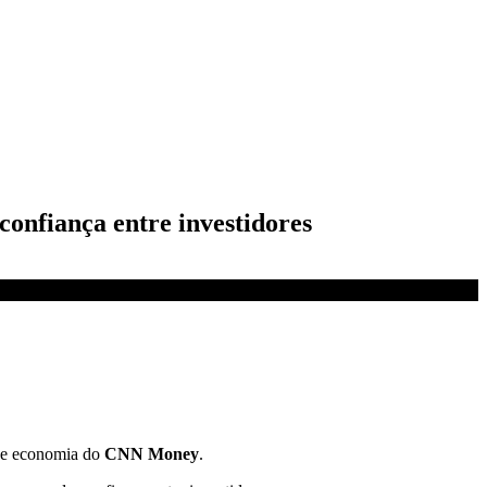
confiança entre investidores
 de economia do
CNN Money
.