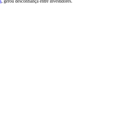
s
, gerou desconfiança entre investidores.