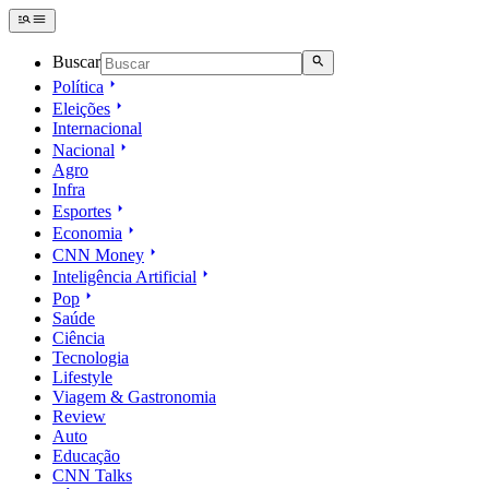
Buscar
Política
Eleições
Internacional
Nacional
Agro
Infra
Esportes
Economia
CNN Money
Inteligência Artificial
Pop
Saúde
Ciência
Tecnologia
Lifestyle
Viagem & Gastronomia
Review
Auto
Educação
CNN Talks