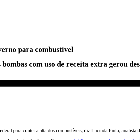
verno para combustível
s bombas com uso de receita extra gerou des
a combustível | FECHAMENTO DE MERCADO
deral para conter a alta dos combustíveis, diz Lucinda Pinto, analista