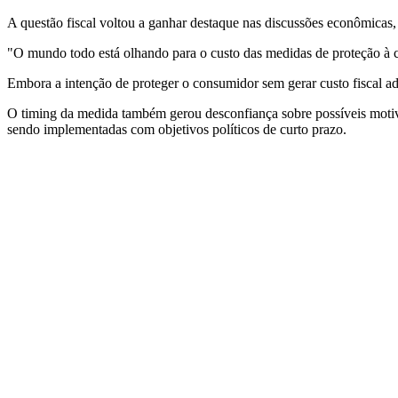
A questão fiscal voltou a ganhar destaque nas discussões econômicas,
"O mundo todo está olhando para o custo das medidas de proteção à cri
Embora a intenção de proteger o consumidor sem gerar custo fiscal adi
O timing da medida também gerou desconfiança sobre possíveis motiva
sendo implementadas com objetivos políticos de curto prazo.