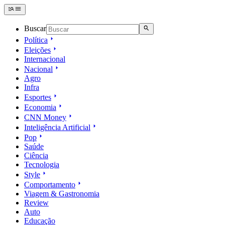
Buscar
Política
Eleições
Internacional
Nacional
Agro
Infra
Esportes
Economia
CNN Money
Inteligência Artificial
Pop
Saúde
Ciência
Tecnologia
Style
Comportamento
Viagem & Gastronomia
Review
Auto
Educação