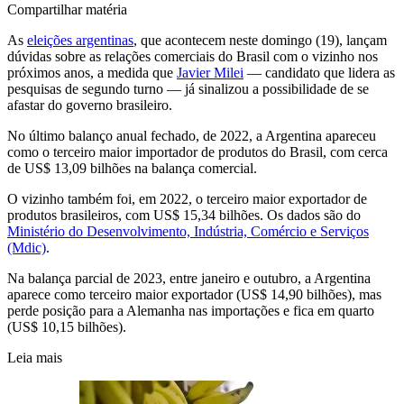
Compartilhar matéria
As
eleições argentinas
, que acontecem neste domingo (19), lançam
dúvidas sobre as relações comerciais do Brasil com o vizinho nos
próximos anos, a medida que
Javier Milei
— candidato que lidera as
pesquisas de segundo turno — já sinalizou a possibilidade de se
afastar do governo brasileiro.
No último balanço anual fechado, de 2022, a Argentina apareceu
como o terceiro maior importador de produtos do Brasil, com cerca
de US$ 13,09 bilhões na balança comercial.
O vizinho também foi, em 2022, o terceiro maior exportador de
produtos brasileiros, com US$ 15,34 bilhões. Os dados são do
Ministério do Desenvolvimento, Indústria, Comércio e Serviços
(Mdic)
.
Na balança parcial de 2023, entre janeiro e outubro, a Argentina
aparece como terceiro maior exportador (US$ 14,90 bilhões), mas
perde posição para a Alemanha nas importações e fica em quarto
(US$ 10,15 bilhões).
Leia mais