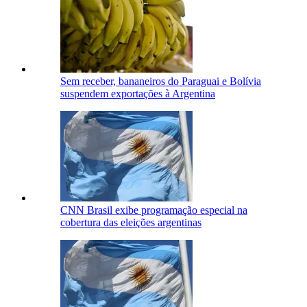
Sem receber, bananeiros do Paraguai e Bolívia
suspendem exportações à Argentina
CNN Brasil exibe programação especial na
cobertura das eleições argentinas