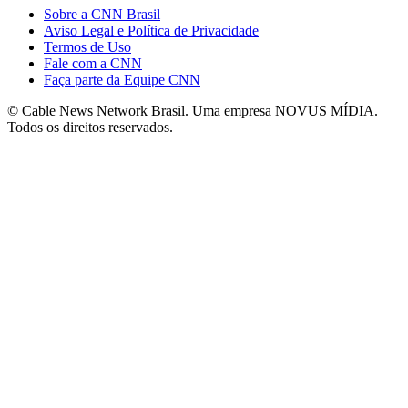
Sobre a CNN Brasil
Aviso Legal e Política de Privacidade
Termos de Uso
Fale com a CNN
Faça parte da Equipe CNN
© Cable News Network Brasil. Uma empresa NOVUS MÍDIA.
Todos os direitos reservados.