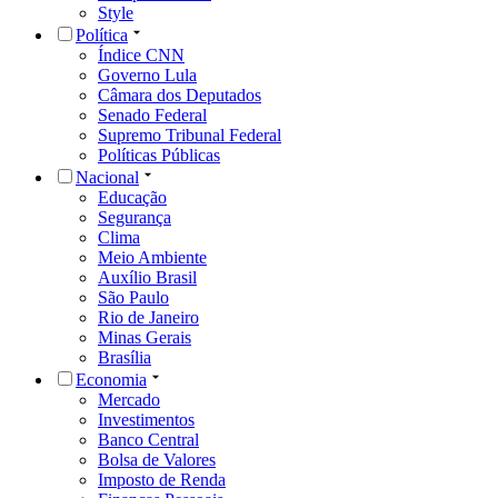
Style
Política
Índice CNN
Governo Lula
Câmara dos Deputados
Senado Federal
Supremo Tribunal Federal
Políticas Públicas
Nacional
Educação
Segurança
Clima
Meio Ambiente
Auxílio Brasil
São Paulo
Rio de Janeiro
Minas Gerais
Brasília
Economia
Mercado
Investimentos
Banco Central
Bolsa de Valores
Imposto de Renda