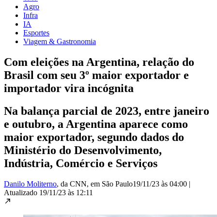
Agro
Infra
IA
Esportes
Viagem & Gastronomia
Com eleições na Argentina, relação do
Brasil com seu 3º maior exportador e
importador vira incógnita
Na balança parcial de 2023, entre janeiro
e outubro, a Argentina aparece como
maior exportador, segundo dados do
Ministério do Desenvolvimento,
Indústria, Comércio e Serviços
Danilo Moliterno
, da CNN
, em São Paulo
19/11/23 às 04:00
|
Atualizado
19/11/23 às 12:11