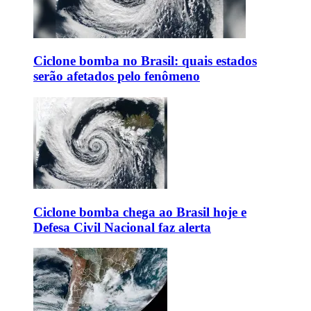
Ciclone bomba no Brasil: quais estados
serão afetados pelo fenômeno
Ciclone bomba chega ao Brasil hoje e
Defesa Civil Nacional faz alerta