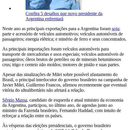
Confira 5 desafios que novo presidente da
Argentina enfrentará
Neste ano as principais exportações para a Argentina foram
soja
;
parte e acessório de veículos automotivos; veículos automóveis de
passageiros; energia elétrica; e minério de ferro e seus concentrados.
As principais importações foram veículos automóveis para
transporte de mercadorias e usos especiais; veículos automóveis de
passageiros; óleos brutos de petróleo ou de minerais betuminosos
crus; trigo e centeio não moídos; motores de pistão e suas partes.
Apesar das sinalizações de Milei sobre possível afastamento do
Brasil, o principal interlocutor do governo brasileiro na campanha de
Javier Milei, Guillermo Francos, afirmou recentemente que eventual
vitória do ultralibertário não afetará a relação.
Sérgio Massa
, candidato de esquerda e atual ministro da economia
da Argentina, participou, no último ano, de agendas junto ao
ministro da Fazenda brasileiro, Fernando Haddad, com intuito de
reforçar a relação entre os países.
Às vésperas das eleições presidenciais, o governo brasileiro