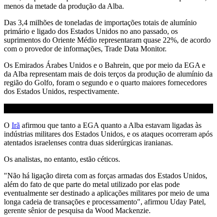
menos da metade da produção da Alba.
Das 3,4 milhões de toneladas de importações totais de alumínio
primário e ligado dos Estados Unidos no ano passado, os
suprimentos do Oriente Médio representaram quase 22%, de acordo
com o provedor de informações, Trade Data Monitor.
Os Emirados Árabes Unidos e o Bahrein, que por meio da EGA e
da Alba representam mais de dois terços da produção de alumínio da
região do Golfo, foram o segundo e o quarto maiores fornecedores
dos Estados Unidos, respectivamente.
O
Irã
afirmou que tanto a EGA quanto a Alba estavam ligadas às
indústrias militares dos Estados Unidos, e os ataques ocorreram após
atentados israelenses contra duas siderúrgicas iranianas.
Os analistas, no entanto, estão céticos.
"Não há ligação direta com as forças armadas dos Estados Unidos,
além do fato de que parte do metal utilizado por elas pode
eventualmente ser destinado a aplicações militares por meio de uma
longa cadeia de transações e processamento", afirmou Uday Patel,
gerente sênior de pesquisa da Wood Mackenzie.