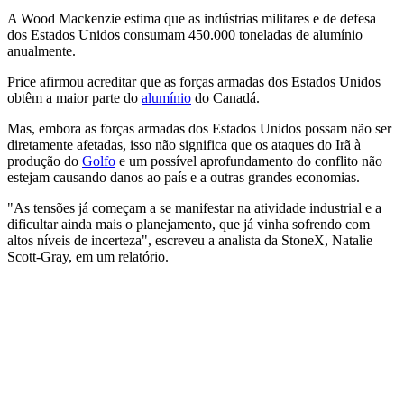
A Wood Mackenzie estima que as indústrias militares e de defesa
dos Estados Unidos consumam 450.000 toneladas de alumínio
anualmente.
Price afirmou acreditar que as forças armadas dos Estados Unidos
obtêm a maior parte do
alumínio
do Canadá.
Mas, embora as forças armadas dos Estados Unidos possam não ser
diretamente afetadas, isso não significa que os ataques do Irã à
produção do
Golfo
e um possível aprofundamento do conflito não
estejam causando danos ao país e a outras grandes economias.
"As tensões já começam a se manifestar na atividade industrial e a
dificultar ainda mais o planejamento, que já vinha sofrendo com
altos níveis de incerteza", escreveu a analista da StoneX, Natalie
Scott-Gray, em um relatório.