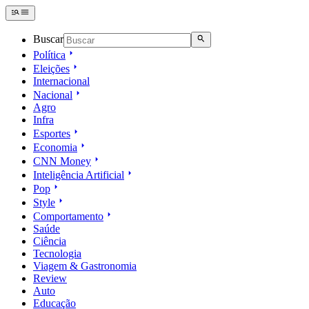
Buscar
Política
Eleições
Internacional
Nacional
Agro
Infra
Esportes
Economia
CNN Money
Inteligência Artificial
Pop
Style
Comportamento
Saúde
Ciência
Tecnologia
Viagem & Gastronomia
Review
Auto
Educação