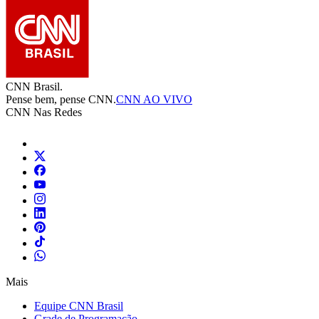
CNN Brasil.
Pense bem, pense CNN.
CNN AO VIVO
CNN Nas Redes
Mais
Equipe CNN Brasil
Grade de Programação