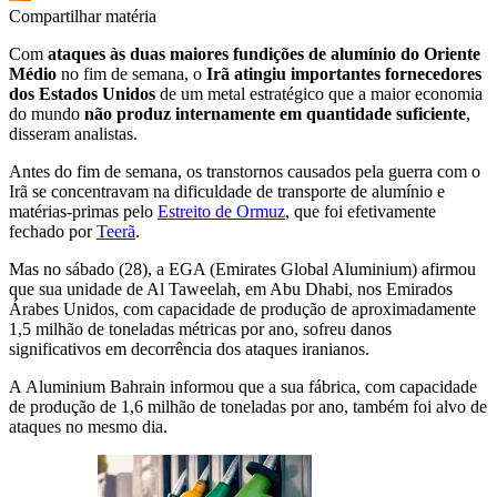
Compartilhar matéria
Com
ataques às duas maiores fundições de alumínio do Oriente
Médio
no fim de semana, o
Irã atingiu importantes fornecedores
dos Estados Unidos
de um metal estratégico que a maior economia
do mundo
não produz internamente em quantidade suficiente
,
disseram analistas.
Antes do fim de semana, os transtornos causados ​​pela guerra com o
Irã se concentravam na dificuldade de transporte de alumínio e
matérias-primas pelo
Estreito de Ormuz
, que foi efetivamente
fechado por
Teerã
.
Mas no sábado (28), a EGA (Emirates Global Aluminium) afirmou
que sua unidade de Al Taweelah, em Abu Dhabi, nos Emirados
Árabes Unidos, com capacidade de produção de aproximadamente
1,5 milhão de toneladas métricas por ano, sofreu
danos
significativos
em decorrência dos ataques iranianos.
A
Aluminium Bahrain informou que a sua fábrica, com capacidade
de produção de 1,6 milhão de toneladas por ano, também foi
alvo de
ataques no mesmo dia
.