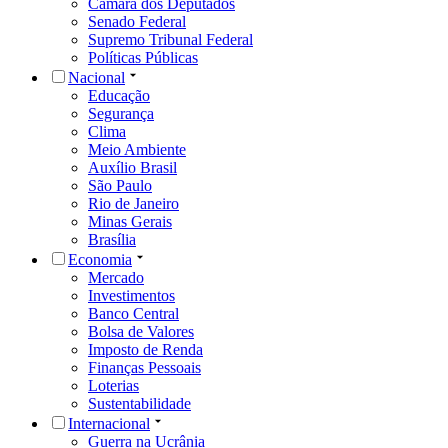
Câmara dos Deputados
Senado Federal
Supremo Tribunal Federal
Políticas Públicas
Nacional
Educação
Segurança
Clima
Meio Ambiente
Auxílio Brasil
São Paulo
Rio de Janeiro
Minas Gerais
Brasília
Economia
Mercado
Investimentos
Banco Central
Bolsa de Valores
Imposto de Renda
Finanças Pessoais
Loterias
Sustentabilidade
Internacional
Guerra na Ucrânia