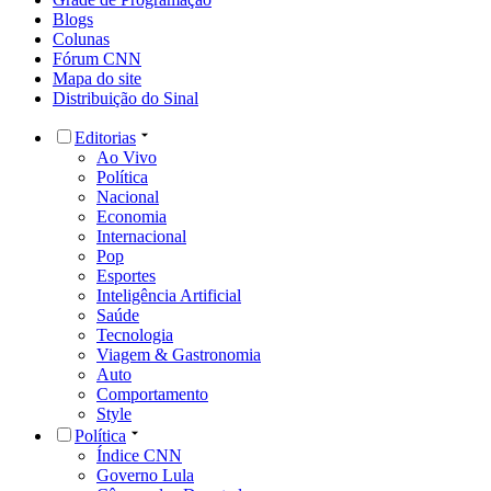
Blogs
Colunas
Fórum CNN
Mapa do site
Distribuição do Sinal
Editorias
Ao Vivo
Política
Nacional
Economia
Internacional
Pop
Esportes
Inteligência Artificial
Saúde
Tecnologia
Viagem & Gastronomia
Auto
Comportamento
Style
Política
Índice CNN
Governo Lula