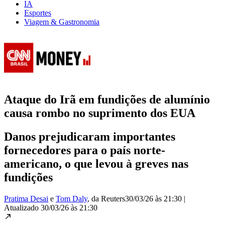
IA
Esportes
Viagem & Gastronomia
Ataque do Irã em fundições de alumínio
causa rombo no suprimento dos EUA
Danos prejudicaram importantes
fornecedores para o país norte-
americano, o que levou à greves nas
fundições
Pratima Desai
e
Tom Daly
, da Reuters
30/03/26 às 21:30
|
Atualizado
30/03/26 às 21:30