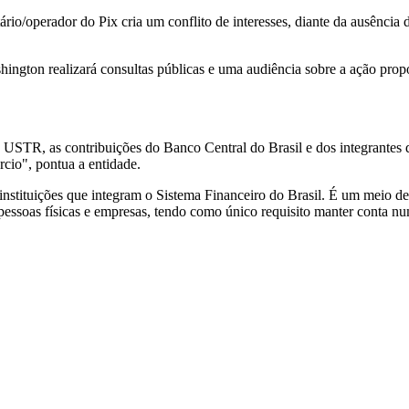
rio/operador do Pix cria um conflito de interesses, diante da ausência
ngton realizará consultas públicas e uma audiência sobre a ação propost
 USTR, as contribuições do Banco Central do Brasil e dos integrantes d
cio", pontua a entidade.
nstituições que integram o Sistema Financeiro do Brasil. É um meio d
os, pessoas físicas e empresas, tendo como único requisito manter conta