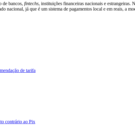
ão de bancos,
fintechs
, instituições financeiras nacionais e estrangeiras.
 nacional, já que é um sistema de pagamentos local e em reais, a moeda b
mendação de tarifa
o contrário ao Pix