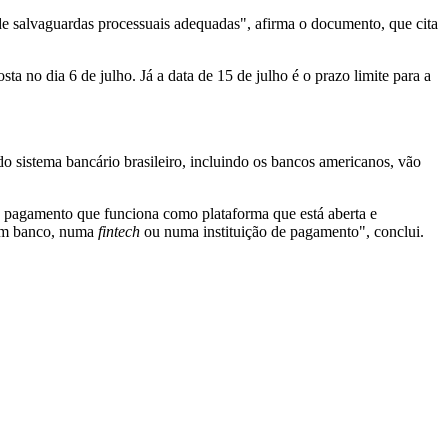
 de salvaguardas processuais adequadas", afirma o documento, que cita
a no dia 6 de julho. Já a data de 15 de julho é o prazo limite para a
o sistema bancário brasileiro, incluindo os bancos americanos, vão
e pagamento que funciona como plataforma que está aberta e
 num banco, numa
fintech
ou numa instituição de pagamento", conclui.