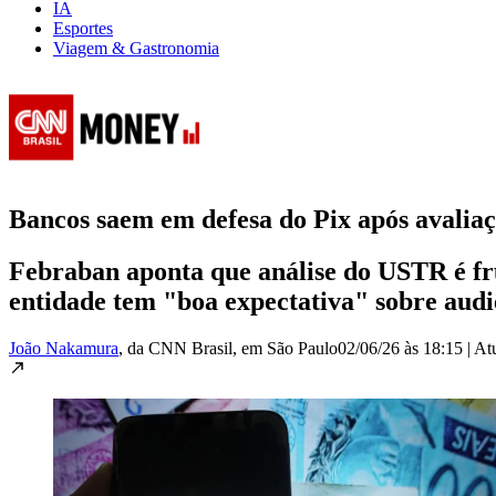
IA
Esportes
Viagem & Gastronomia
Bancos saem em defesa do Pix após avalia
Febraban aponta que análise do USTR é fr
entidade tem "boa expectativa" sobre audi
João Nakamura
, da CNN Brasil
, em São Paulo
02/06/26 às 18:15
|
At