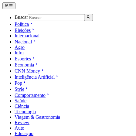
Buscar
Política
Eleições
Internacional
Nacional
Agro
Infra
Esportes
Economia
CNN Money
Inteligência Artificial
Pop
Style
Comportamento
Saúde
Ciência
Tecnologia
Viagem & Gastronomia
Review
Auto
Educação