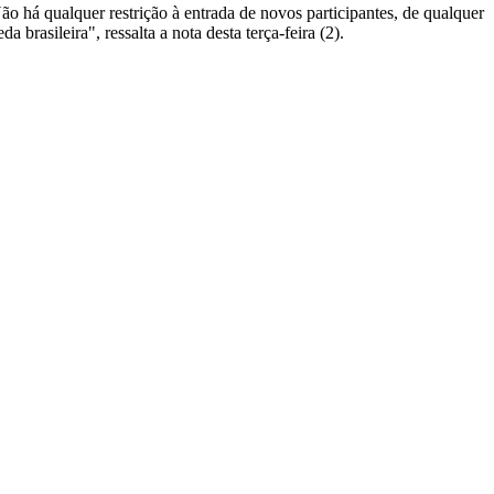
 Não há qualquer restrição à entrada de novos participantes, de qualquer
rasileira", ressalta a nota desta terça-feira (2).