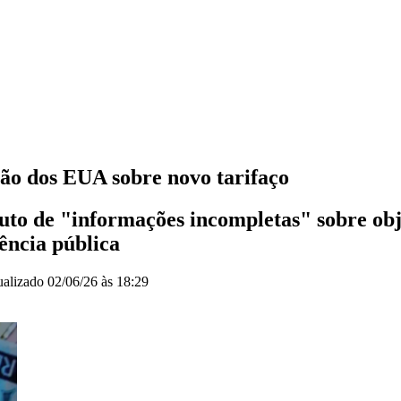
ção dos EUA sobre novo tarifaço
uto de "informações incompletas" sobre obj
ência pública
ualizado
02/06/26 às 18:29