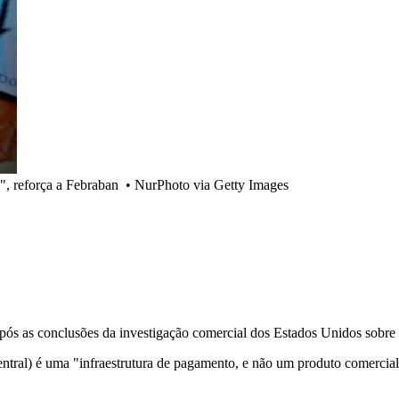
", reforça a Febraban
•
NurPhoto via Getty Images
ós as conclusões da investigação comercial dos Estados Unidos sobre "p
ntral) é uma "infraestrutura de pagamento, e não um produto comercia