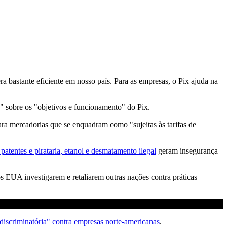
a bastante eficiente em nosso país. Para as empresas, o Pix ajuda na
 sobre os "objetivos e funcionamento" do Pix.
ara mercadorias que se enquadram como "sujeitas às tarifas de
patentes e pirataria, etanol e desmatamento ilegal
geram insegurança
os EUA investigarem e retaliarem outras nações contra práticas
discriminatória" contra empresas norte-americanas
.