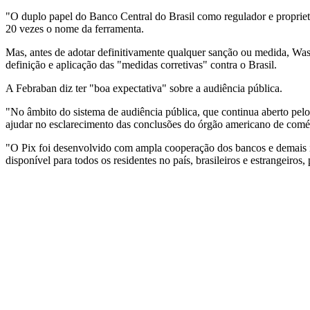
"O duplo papel do Banco Central do Brasil como regulador e proprietá
20 vezes o nome da ferramenta.
Mas, antes de adotar definitivamente qualquer sanção ou medida, Washi
definição e aplicação das "medidas corretivas" contra o Brasil.
A Febraban diz ter "boa expectativa" sobre a audiência pública.
"No âmbito do sistema de audiência pública, que continua aberto pelo
ajudar no esclarecimento das conclusões do órgão americano de comér
"O Pix foi desenvolvido com ampla cooperação dos bancos e demais i
disponível para todos os residentes no país, brasileiros e estrangeir