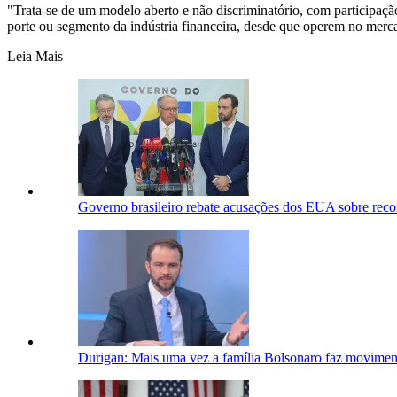
"Trata-se de um modelo aberto e não discriminatório, com participaç
porte ou segmento da indústria financeira, desde que operem no mercado
Leia Mais
Governo brasileiro rebate acusações dos EUA sobre reco
Durigan: Mais uma vez a família Bolsonaro faz moviment