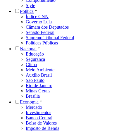
Comportamento
Style
Política
Índice CNN
Governo Lula
Câmara dos Deputados
Senado Federal
Supremo Tribunal Federal
Políticas Públicas
Nacional
Educação
Segurança
Clima
Meio Ambiente
Auxílio Brasil
São Paulo
Rio de Janeiro
Minas Gerais
Brasília
Economia
Mercado
Investimentos
Banco Central
Bolsa de Valores
Imposto de Renda