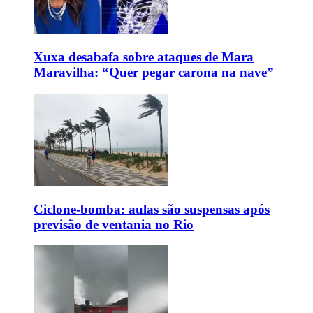
Xuxa desabafa sobre ataques de Mara
Maravilha: “Quer pegar carona na nave”
Ciclone-bomba: aulas são suspensas após
previsão de ventania no Rio