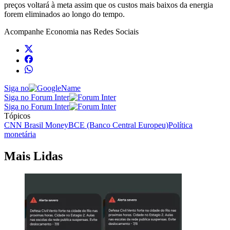
preços voltará à meta assim que os custos mais baixos da energia
forem eliminados ao longo do ​tempo.
Acompanhe
Economia
nas Redes Sociais
Siga no
Siga no Forum Inter
Siga no Forum Inter
Tópicos
CNN Brasil Money
BCE (Banco Central Europeu)
Política
monetária
Mais Lidas