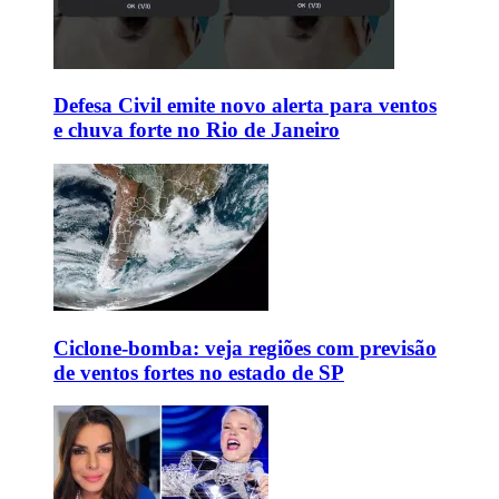
Defesa Civil emite novo alerta para ventos
e chuva forte no Rio de Janeiro
Ciclone-bomba: veja regiões com previsão
de ventos fortes no estado de SP