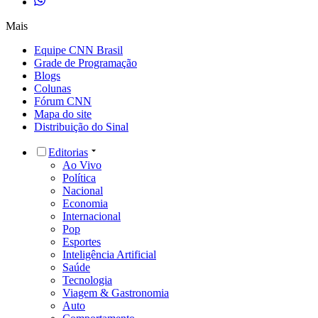
Mais
Equipe CNN Brasil
Grade de Programação
Blogs
Colunas
Fórum CNN
Mapa do site
Distribuição do Sinal
Editorias
Ao Vivo
Política
Nacional
Economia
Internacional
Pop
Esportes
Inteligência Artificial
Saúde
Tecnologia
Viagem & Gastronomia
Auto