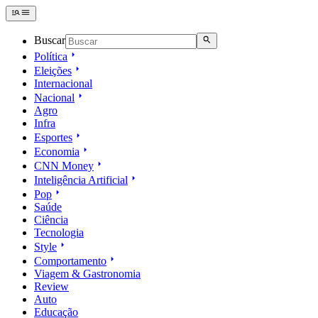
Buscar
Política
Eleições
Internacional
Nacional
Agro
Infra
Esportes
Economia
CNN Money
Inteligência Artificial
Pop
Saúde
Ciência
Tecnologia
Style
Comportamento
Viagem & Gastronomia
Review
Auto
Educação