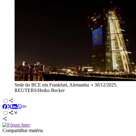
Sede do BCE em Frankfurt, Alemanha
•
30/12/2025.
REUTERS/Heiko Becker
Compartilhar matéria