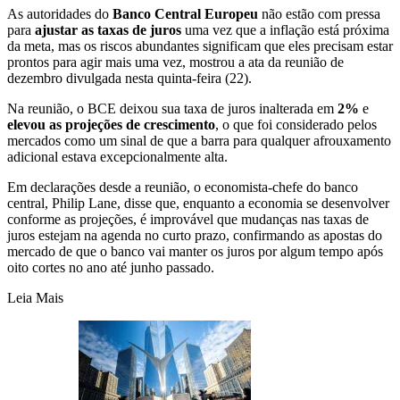
As autoridades do
Banco Central Europeu
não estão com pressa
para
ajustar as ⁠taxas de juros
uma vez que a inflação ‍está próxima
da meta, mas os riscos abundantes significam que eles precisam estar
prontos para agir mais uma vez, mostrou a ata da reunião de
dezembro divulgada nesta quinta-feira (22).
Na reunião, o BCE deixou sua taxa de juros inalterada em
2%
e
elevou as projeções de crescimento
, o que foi considerado pelos
mercados como ​um sinal de que a ⁠barra para qualquer afrouxamento
adicional estava excepcionalmente alta.
Em declarações desde a ‌reunião, o economista-chefe do banco
central, Philip Lane, disse que, enquanto a economia se desenvolver
conforme as projeções, é improvável ⁠que mudanças nas taxas de
juros estejam na agenda no ‌curto ‍prazo, confirmando as apostas do
mercado de que o banco vai manter os ‍juros por algum tempo após
oito cortes no ano até junho passado.
Leia Mais