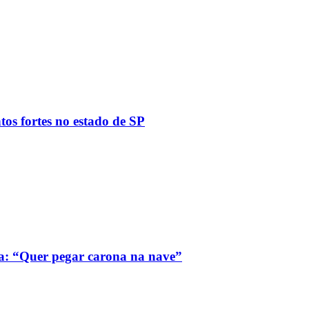
tos fortes no estado de SP
a: “Quer pegar carona na nave”