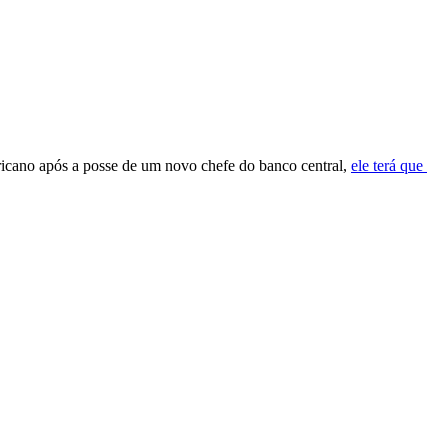
ricano ⁠após ⁠a ‌posse de um novo chefe ‌do banco central, ⁠
ele terá que ​