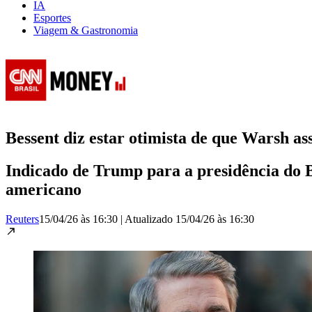
IA
Esportes
Viagem & Gastronomia
Bessent diz estar otimista de que Warsh a
Indicado de Trump para a presidência do B
americano
Reuters
15/04/26 às 16:30
|
Atualizado
15/04/26 às 16:30