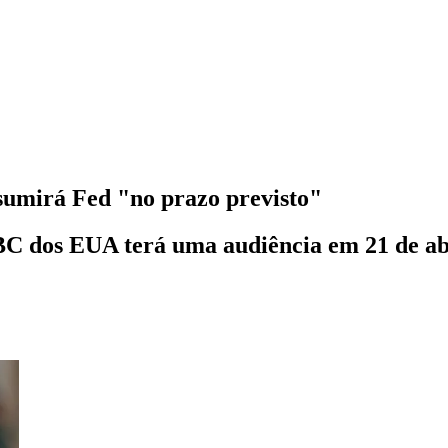
ssumirá Fed "no prazo previsto"
C dos EUA terá uma audiência em 21 de abri