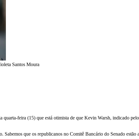
leta Santos Moura
ta quarta-feira (15) que está otimista de que Kevin Warsh, indicado pe
ato. Sabemos que os republicanos no Comitê Bancário do Senado estão 