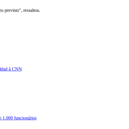
o previsto", ressaltou.
addad à CNN
e 1.000 funcionários