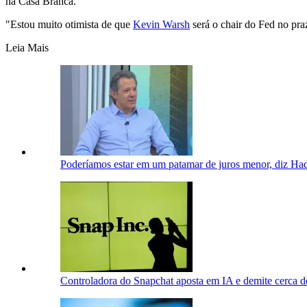
na Casa Branca.
"Estou muito otimista de que
Kevin Warsh
será o chair do Fed no praz
Leia Mais
Poderíamos estar em um patamar de juros menor, diz H
Controladora do Snapchat aposta em IA e demite cerca d