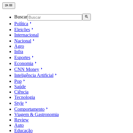
Buscar
Política
Eleições
Internacional
Nacional
Agro
Infra
Esportes
Economia
CNN Money
Inteligência Artificial
Pop
Saúde
Ciência
Tecnologia
Style
Comportamento
Viagem & Gastronomia
Review
Auto
Educação