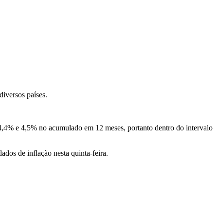
iversos países.
 4,4% e 4,5% no acumulado em 12 meses, portanto dentro do intervalo
ados de inflação nesta quinta-feira.