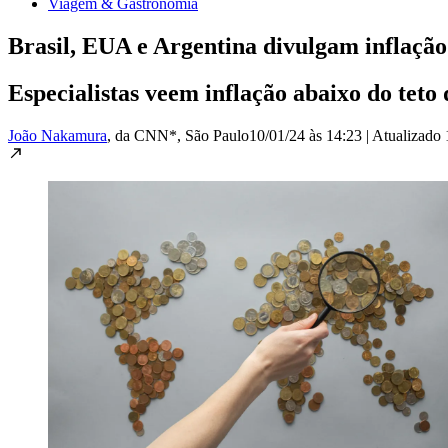
Viagem & Gastronomia
Brasil, EUA e Argentina divulgam inflação 
Especialistas veem inflação abaixo do teto
João Nakamura
, da CNN*
, São Paulo
10/01/24 às 14:23
|
Atualizado