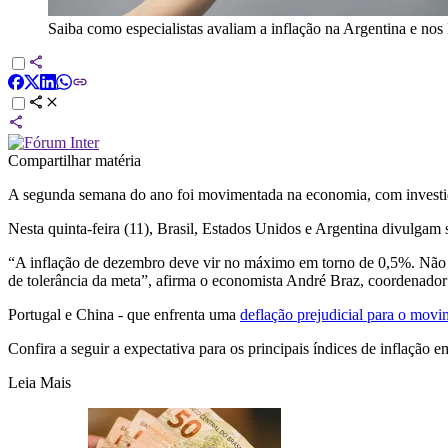
Saiba como especialistas avaliam a inflação na Argentina e n
Compartilhar matéria
A segunda semana do ano foi movimentada na economia, com investido
Nesta quinta-feira (11), Brasil, Estados Unidos e Argentina divulgam
“A inflação de dezembro deve vir no máximo em torno de 0,5%. Não de
de tolerância da meta”, afirma o economista André Braz, coordenado
Portugal e China - que enfrenta uma
deflação prejudicial para o mov
Confira a seguir a expectativa para os principais índices de inflação 
Leia Mais