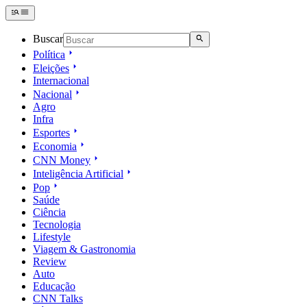
Buscar
Política
Eleições
Internacional
Nacional
Agro
Infra
Esportes
Economia
CNN Money
Inteligência Artificial
Pop
Saúde
Ciência
Tecnologia
Lifestyle
Viagem & Gastronomia
Review
Auto
Educação
CNN Talks