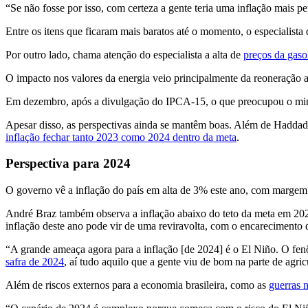
“Se não fosse por isso, com certeza a gente teria uma inflação mais pe
Entre os itens que ficaram mais baratos até o momento, o especialista
Por outro lado, chama atenção do especialista a alta de
preços da gaso
O impacto nos valores da energia veio principalmente da reoneração a
Em dezembro, após a divulgação do IPCA-15, o que preocupou o mi
Apesar disso, as perspectivas ainda se mantêm boas. Além de Haddad
inflação fechar tanto 2023 como 2024 dentro da meta
.
Perspectiva para 2024
O governo vê a inflação do país em alta de 3% este ano, com margem 
André Braz também observa a inflação abaixo do teto da meta em 2024
inflação deste ano pode vir de uma reviravolta, com o encarecimento 
“A grande ameaça agora para a inflação [de 2024] é o El Niño. O fen
safra de 2024
, aí tudo aquilo que a gente viu de bom na parte de agr
Além de riscos externos para a economia brasileira, como as
guerras 