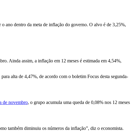
r o ano dentro da meta de inflação do governo. O alvo é de 3,25%,
o. Ainda assim, a inflação em 12 meses é estimada em 4,54%,
 para alta de 4,47%, de acordo com o boletim Focus desta segunda-
ta de novembro
, o grupo acumula uma queda de 0,08% nos 12 meses
mo também diminuiu os números da inflação”, diz o economista.