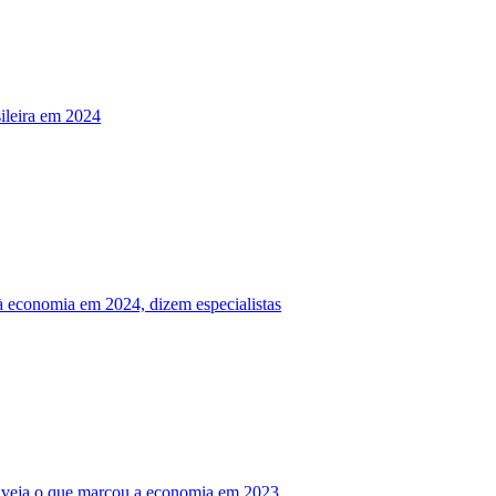
ileira em 2024
s à economia em 2024, dizem especialistas
ta: veja o que marcou a economia em 2023