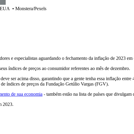
os EUA
•
Monstera/Pexels
res e especialistas aguardando o fechamento da inflação de 2023 em d
 seus índices de preços ao consumidor referentes ao mês de dezembro.
ve ser acima disso, garantindo que a gente tenha essa inflação entre
r de índices de preços da Fundação Getúlio Vargas (FGV).
imento de sua economia
- também estão na lista de países que divulgam d
em 2023.