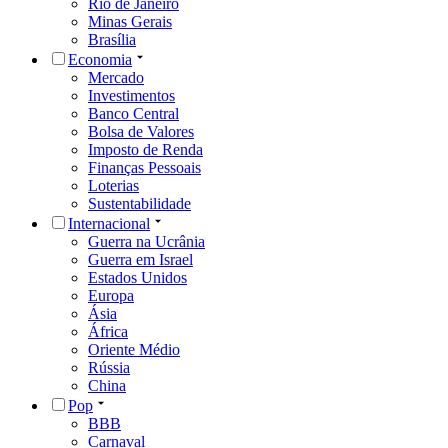
Rio de Janeiro
Minas Gerais
Brasília
Economia
Mercado
Investimentos
Banco Central
Bolsa de Valores
Imposto de Renda
Finanças Pessoais
Loterias
Sustentabilidade
Internacional
Guerra na Ucrânia
Guerra em Israel
Estados Unidos
Europa
Ásia
África
Oriente Médio
Rússia
China
Pop
BBB
Carnaval