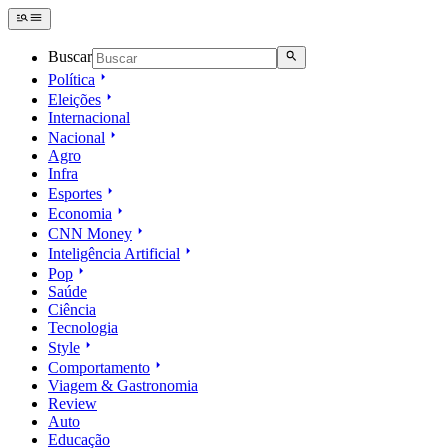
Buscar
Política
Eleições
Internacional
Nacional
Agro
Infra
Esportes
Economia
CNN Money
Inteligência Artificial
Pop
Saúde
Ciência
Tecnologia
Style
Comportamento
Viagem & Gastronomia
Review
Auto
Educação