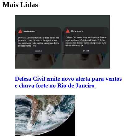
Mais Lidas
Defesa Civil emite novo alerta para ventos
e chuva forte no Rio de Janeiro