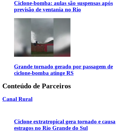
Ciclone-bomba: aulas são suspensas após
previsão de ventania no Rio
Grande tornado gerado por passagem de
ciclone-bomba atinge RS
Conteúdo de Parceiros
Canal Rural
Ciclone extratropical gera tornado e causa
estragos no Rio Grande do Sul