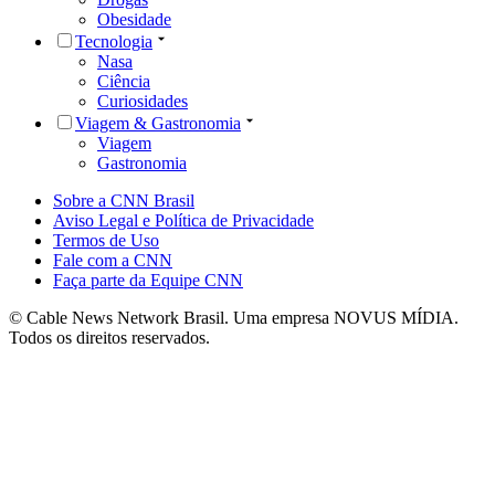
Obesidade
Tecnologia
Nasa
Ciência
Curiosidades
Viagem & Gastronomia
Viagem
Gastronomia
Sobre a CNN Brasil
Aviso Legal e Política de Privacidade
Termos de Uso
Fale com a CNN
Faça parte da Equipe CNN
© Cable News Network Brasil. Uma empresa NOVUS MÍDIA.
Todos os direitos reservados.