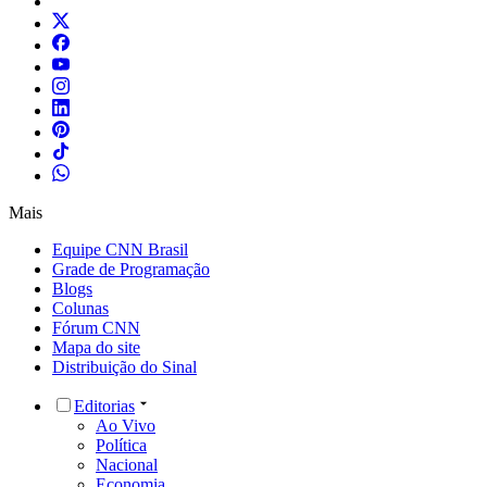
Mais
Equipe CNN Brasil
Grade de Programação
Blogs
Colunas
Fórum CNN
Mapa do site
Distribuição do Sinal
Editorias
Ao Vivo
Política
Nacional
Economia