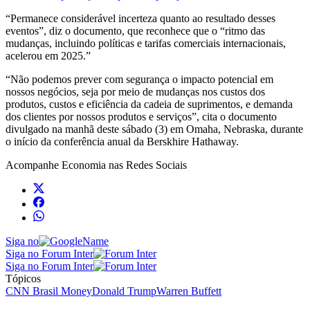
“Permanece considerável incerteza quanto ao resultado desses
eventos”, diz o documento, que reconhece que o “ritmo das
mudanças, incluindo políticas e tarifas comerciais internacionais,
acelerou em 2025.”
“Não podemos prever com segurança o impacto potencial em
nossos negócios, seja por meio de mudanças nos custos dos
produtos, custos e eficiência da cadeia de suprimentos, e demanda
dos clientes por nossos produtos e serviços”, cita o documento
divulgado na manhã deste sábado (3) em Omaha, Nebraska, durante
o início da conferência anual da Berskhire Hathaway.
Acompanhe
Economia
nas Redes Sociais
Siga no
Siga no Forum Inter
Siga no Forum Inter
Tópicos
CNN Brasil Money
Donald Trump
Warren Buffett