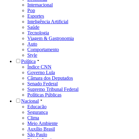
Internacional
Pop
Esportes
Inteligência Artificial
Saúde
Tecnologia
Viagem & Gastronomia
Auto
Comportamento
Style
Política
Índice CNN
Governo Lula
Câmara dos Deputados
Senado Federal
Supremo Tribunal Federal
Políticas Públicas
Nacional
Educação
Segurança
Clima
Meio Ambiente
Auxílio Brasil
São Paulo