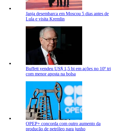
Janja desembarca em Moscou 5 dias antes de
Lula e visita Kremlin
Buffett vendeu US$ 1,5 bi em ações no 10º tri
com menor aposta na bolsa
OPEP+ concorda com outro aumento da
produção de petróleo para junho