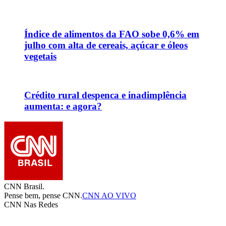
Índice de alimentos da FAO sobe 0,6% em
julho com alta de cereais, açúcar e óleos
vegetais
Crédito rural despenca e inadimplência
aumenta: e agora?
CNN Brasil.
Pense bem, pense CNN.
CNN AO VIVO
CNN Nas Redes