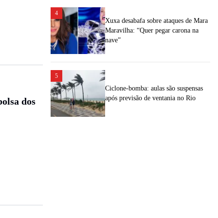
4
Xuxa desabafa sobre ataques de Mara
Maravilha: “Quer pegar carona na
nave”
5
Ciclone-bomba: aulas são suspensas
após previsão de ventania no Rio
bolsa dos