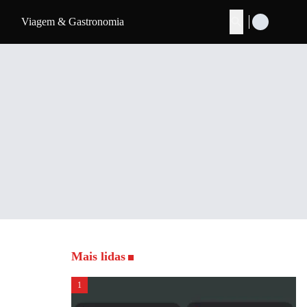
Viagem & Gastronomia
Buscar
Mais lidas
1