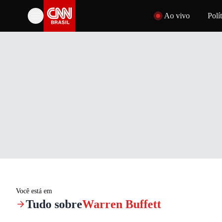
Pular para o conteúdo
Ao vivo
Polít
Você está em
Tudo sobre
Warren Buffett