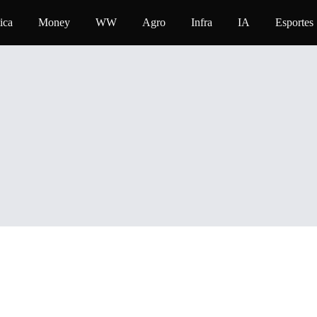
ica
Money
WW
Agro
Infra
IA
Esportes