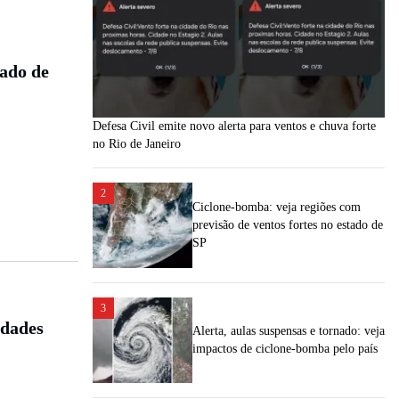
ado de
Defesa Civil emite novo alerta para ventos e chuva forte
no Rio de Janeiro
2
Ciclone-bomba: veja regiões com
previsão de ventos fortes no estado de
SP
3
idades
Alerta, aulas suspensas e tornado: veja
impactos de ciclone-bomba pelo país