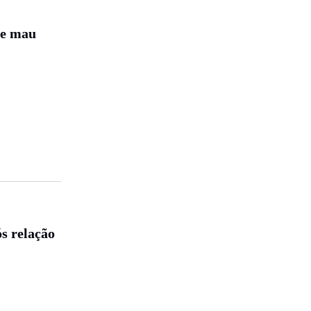
de mau
s relação