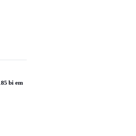
185 bi em