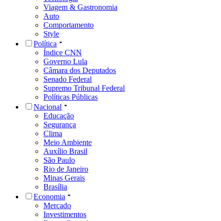
Viagem & Gastronomia
Auto
Comportamento
Style
Política
Índice CNN
Governo Lula
Câmara dos Deputados
Senado Federal
Supremo Tribunal Federal
Políticas Públicas
Nacional
Educação
Segurança
Clima
Meio Ambiente
Auxílio Brasil
São Paulo
Rio de Janeiro
Minas Gerais
Brasília
Economia
Mercado
Investimentos