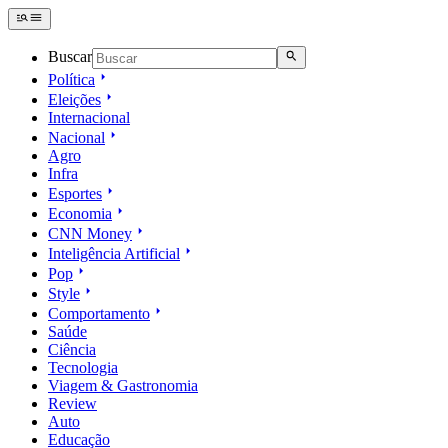
Buscar
Política
Eleições
Internacional
Nacional
Agro
Infra
Esportes
Economia
CNN Money
Inteligência Artificial
Pop
Style
Comportamento
Saúde
Ciência
Tecnologia
Viagem & Gastronomia
Review
Auto
Educação