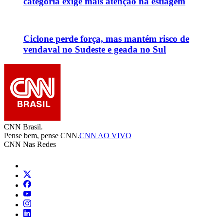
categoria exige mais atenção na estiagem
Ciclone perde força, mas mantém risco de
vendaval no Sudeste e geada no Sul
CNN Brasil.
Pense bem, pense CNN.
CNN AO VIVO
CNN Nas Redes