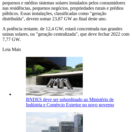
pequenos e médios sistemas solares instalados pelos consumidores
nas residências, pequenos negócios, propriedades rurais e prédios
públicos. Essas instalações, classificadas como "geração
distribuída", devem somar 23,87 GW ao final deste ano.
A potência restante, de 12,4 GW, estará concentrada nas grandes
usinas solares, ou "geração centralizada", que deve fechar 2022 com
7,77 GW.
Leia Mais
BNDES deve ser subordinado ao Ministério de
Indústria e Comércio Exterior no novo governo