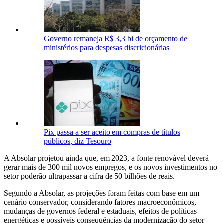
Governo remaneja R$ 3,3 bi de orçamento de
ministérios para despesas discricionárias
Pix passa a ser aceito em compras de títulos
públicos, diz Tesouro
A Absolar projetou ainda que, em 2023, a fonte renovável deverá
gerar mais de 300 mil novos empregos, e os novos investimentos no
setor poderão ultrapassar a cifra de 50 bilhões de reais.
Segundo a Absolar, as projeções foram feitas com base em um
cenário conservador, considerando fatores macroeconômicos,
mudanças de governos federal e estaduais, efeitos de políticas
energéticas e possíveis consequências da modernização do setor