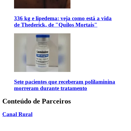
336 kg e lipedema: veja como está a vida
de Thederick, de "Quilos Mortais"
Sete pacientes que receberam polilaminina
morreram durante tratamento
Conteúdo de Parceiros
Canal Rural