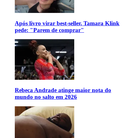
Após livro virar best-seller, Tamara Klink
pede: "Parem de comprar"
Rebeca Andrade atinge maior nota do
mundo no salto em 2026