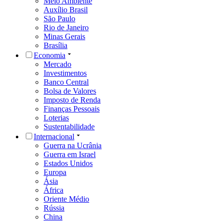
Meio Ambiente
Auxílio Brasil
São Paulo
Rio de Janeiro
Minas Gerais
Brasília
Economia
Mercado
Investimentos
Banco Central
Bolsa de Valores
Imposto de Renda
Finanças Pessoais
Loterias
Sustentabilidade
Internacional
Guerra na Ucrânia
Guerra em Israel
Estados Unidos
Europa
Ásia
África
Oriente Médio
Rússia
China