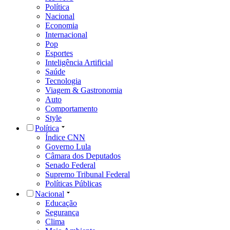
Política
Nacional
Economia
Internacional
Pop
Esportes
Inteligência Artificial
Saúde
Tecnologia
Viagem & Gastronomia
Auto
Comportamento
Style
Política
Índice CNN
Governo Lula
Câmara dos Deputados
Senado Federal
Supremo Tribunal Federal
Políticas Públicas
Nacional
Educação
Segurança
Clima