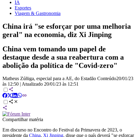
IA
Esportes
Viagem & Gastronomia
China irá "se esforçar por uma melhoria
geral" na economia, diz Xi Jinping
China vem tomando um papel de
destaque desde a sua reabertura com a
abolição da política de "Covid-zero"
Matheus Zúñiga, especial para a AE, do Estadão Conteúdo
20/01/23
às 12:50
|
Atualizado
20/01/23 às 12:51
Compartilhar matéria
Em discurso no Encontro do Festival da Primavera de 2023, o
presidente da
China
,
Xi Jinping
, disse que o país deverá "se esforçar