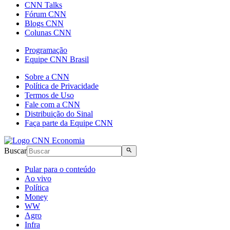
CNN Talks
Fórum CNN
Blogs CNN
Colunas CNN
Programação
Equipe CNN Brasil
Sobre a CNN
Política de Privacidade
Termos de Uso
Fale com a CNN
Distribuição do Sinal
Faça parte da Equipe CNN
Buscar
Pular para o conteúdo
Ao vivo
Política
Money
WW
Agro
Infra