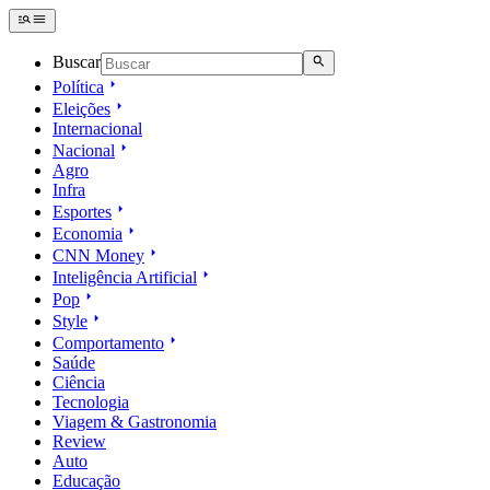
Buscar
Política
Eleições
Internacional
Nacional
Agro
Infra
Esportes
Economia
CNN Money
Inteligência Artificial
Pop
Style
Comportamento
Saúde
Ciência
Tecnologia
Viagem & Gastronomia
Review
Auto
Educação