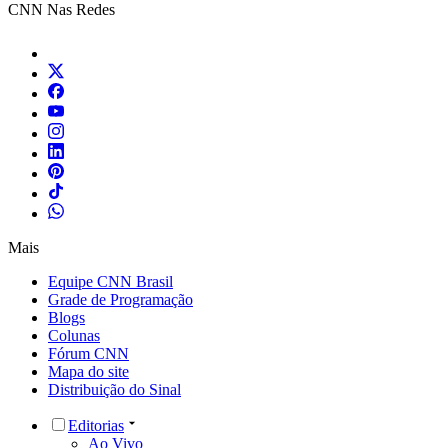
CNN Nas Redes
Mais
Equipe CNN Brasil
Grade de Programação
Blogs
Colunas
Fórum CNN
Mapa do site
Distribuição do Sinal
Editorias
Ao Vivo