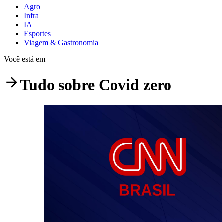
Agro
Infra
IA
Esportes
Viagem & Gastronomia
Você está em
Tudo sobre
Covid zero