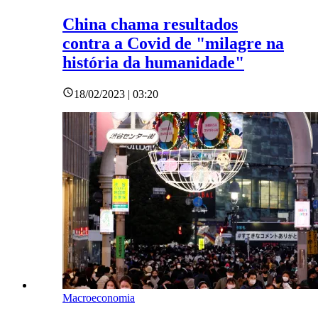
China chama resultados
contra a Covid de "milagre na
história da humanidade"
18/02/2023 | 03:20
Macroeconomia