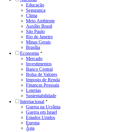
Educação
Segurança
Clima
Meio Ambiente
Auxílio Brasil
São Paulo
Rio de Janeiro
Minas Gerais
Brasília
Economia
Mercado
Investimentos
Banco Central
Bolsa de Valores
Imposto de Renda
Finanças Pessoais
Loterias
Sustentabilidade
Internacional
Guerra na Ucrânia
Guerra em Israel
Estados Unidos
Europa
Ásia