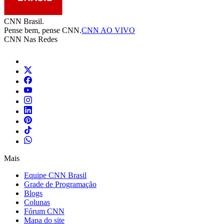
CNN Brasil.
Pense bem, pense CNN.
CNN AO VIVO
CNN Nas Redes
Mais
Equipe CNN Brasil
Grade de Programação
Blogs
Colunas
Fórum CNN
Mapa do site