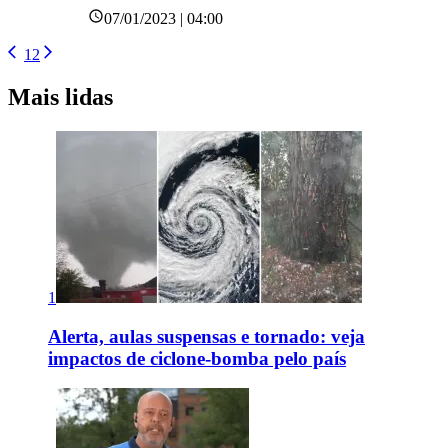
07/01/2023 | 04:00
1
2
Mais lidas
1
Alerta, aulas suspensas e tornado: veja
impactos de ciclone-bomba pelo país