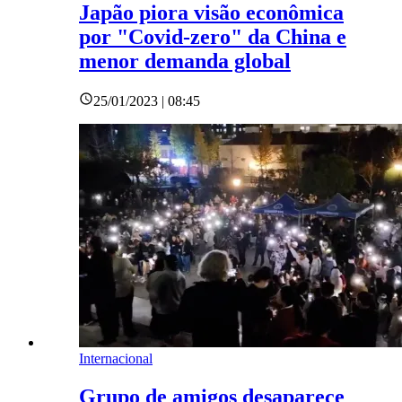
Japão piora visão econômica
por "Covid-zero" da China e
menor demanda global
25/01/2023 | 08:45
Internacional
Grupo de amigos desaparece