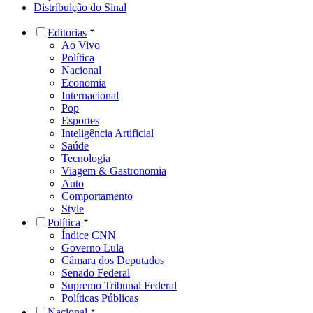
Distribuição do Sinal
Editorias
Ao Vivo
Política
Nacional
Economia
Internacional
Pop
Esportes
Inteligência Artificial
Saúde
Tecnologia
Viagem & Gastronomia
Auto
Comportamento
Style
Política
Índice CNN
Governo Lula
Câmara dos Deputados
Senado Federal
Supremo Tribunal Federal
Políticas Públicas
Nacional