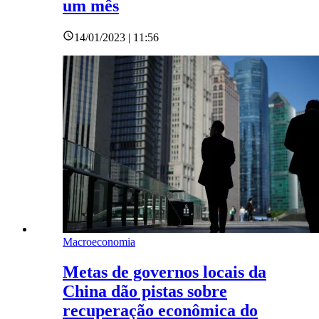
um mês
14/01/2023 | 11:56
Macroeconomia
Metas de governos locais da
China dão pistas sobre
recuperação econômica do