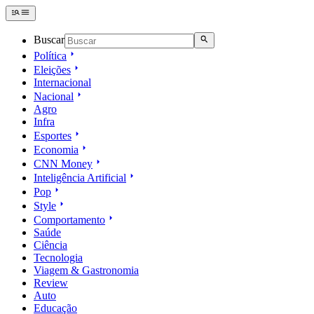
Buscar
Política
Eleições
Internacional
Nacional
Agro
Infra
Esportes
Economia
CNN Money
Inteligência Artificial
Pop
Style
Comportamento
Saúde
Ciência
Tecnologia
Viagem & Gastronomia
Review
Auto
Educação