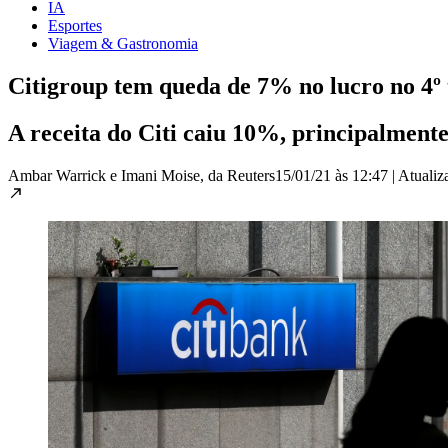
IA
Esportes
Viagem & Gastronomia
Citigroup tem queda de 7% no lucro no 4º 
A receita do Citi caiu 10%, principalmente
Ambar Warrick e Imani Moise, da Reuters
15/01/21 às 12:47
|
Atuali