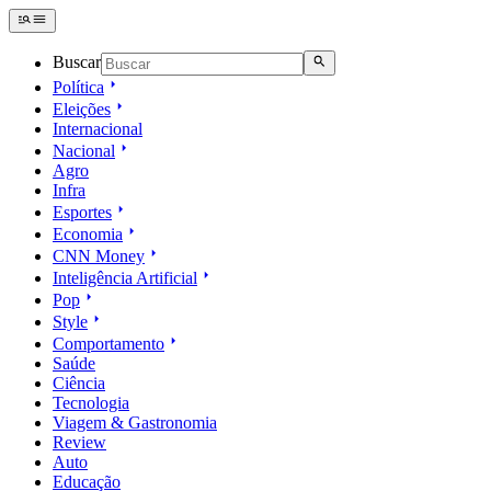
Buscar
Política
Eleições
Internacional
Nacional
Agro
Infra
Esportes
Economia
CNN Money
Inteligência Artificial
Pop
Style
Comportamento
Saúde
Ciência
Tecnologia
Viagem & Gastronomia
Review
Auto
Educação