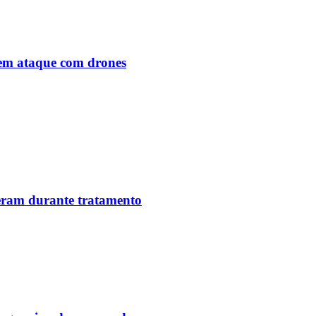
o em ataque com drones
reram durante tratamento