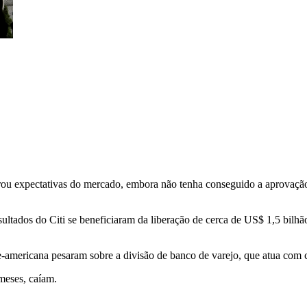
ou expectativas do mercado, embora não tenha conseguido a aprovação d
ados do Citi se beneficiaram da liberação de cerca de US$ 1,5 bilhão 
e-americana pesaram sobre a divisão de banco de varejo, que atua com ca
meses, caíam.