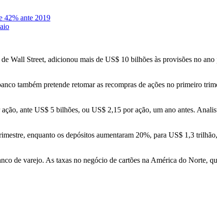
de 42% ante 2019
maio
 de Wall Street, adicionou mais de US$ 10 bilhões às provisões no ano 
 banco também pretende retomar as recompras de ações no primeiro trim
or ação, ante US$ 5 bilhões, ou US$ 2,15 por ação, um ano antes. Anal
trimestre, enquanto os depósitos aumentaram 20%, para US$ 1,3 trilhão
anco de varejo. As taxas no negócio de cartões na América do Norte, qu