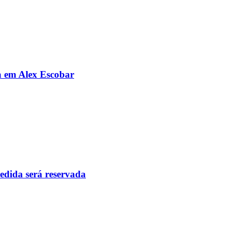
da em Alex Escobar
pedida será reservada