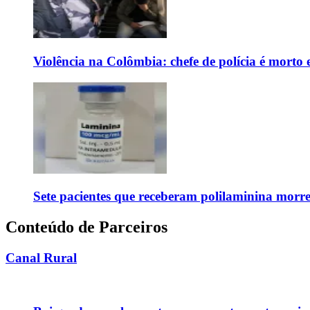
Violência na Colômbia: chefe de polícia é mort
Sete pacientes que receberam polilaminina mor
Conteúdo de Parceiros
Canal Rural