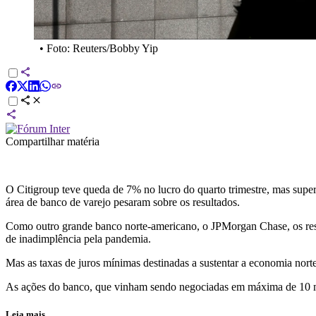
•
Foto: Reuters/Bobby Yip
Compartilhar matéria
O Citigroup teve queda de 7% no lucro do quarto trimestre, mas super
área de banco de varejo pesaram sobre os resultados.
Como outro grande banco norte-americano, o JPMorgan Chase, os result
de inadimplência pela pandemia.
Mas as taxas de juros mínimas destinadas a sustentar a economia nort
As ações do banco, que vinham sendo negociadas em máxima de 10 
Leia mais