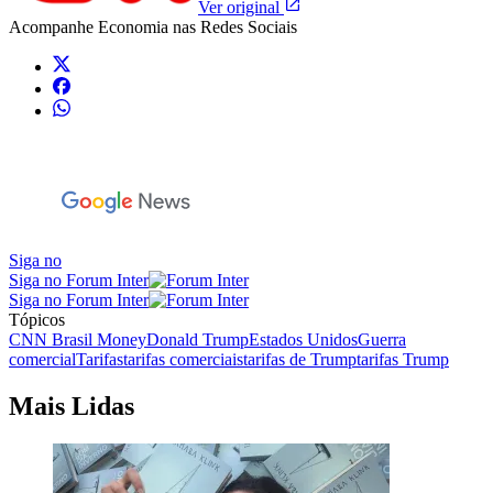
Ver original
Acompanhe
Economia
nas Redes Sociais
Siga no
Siga no Forum Inter
Siga no Forum Inter
Tópicos
CNN Brasil Money
Donald Trump
Estados Unidos
Guerra
comercial
Tarifas
tarifas comerciais
tarifas de Trump
tarifas Trump
Mais Lidas