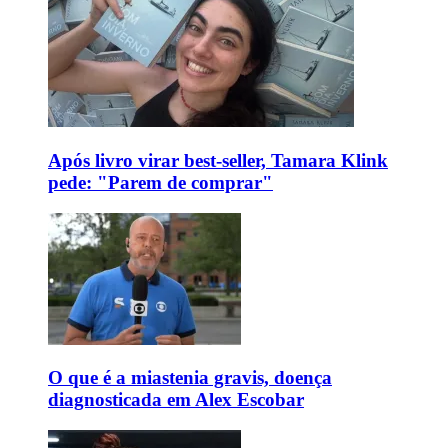
Após livro virar best-seller, Tamara Klink
pede: "Parem de comprar"
O que é a miastenia gravis, doença
diagnosticada em Alex Escobar