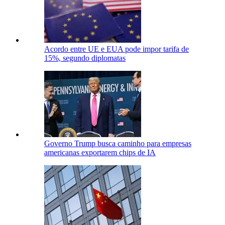
Acordo entre UE e EUA pode impor tarifa de
15%, segundo diplomatas
Governo Trump busca caminho para empresas
americanas exportarem chips de IA