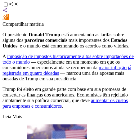
Compartilhar matéria
O presidente
Donald Trump
está aumentando as tarifas sobre
alguns dos
parceiros comerciais
mais importantes dos
Estados
Unidos
, e o mundo está comemorando os acordos como vitórias.
A
imposição de impostos historicamente altos sobre importações de
todo o mundo
— especialmente em um momento em que os
consumidores americanos ainda se recuperam da
maior inflação já
registrada em quatro décadas
— marcou uma das apostas mais
ousadas de Trump em sua presidência.
Trump foi eleito em grande parte com base em sua promessa de
consertar as finanças dos americanos. Economistas têm rejeitado
amplamente sua política comercial, que deve
aumentar os custos
para empresas e consumidores
.
Leia Mais