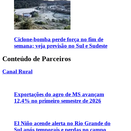
Ciclone-bomba perde força no fim de
semana; veja previsão no Sul e Sudeste
Conteúdo de Parceiros
Canal Rural
Exportações do agro de MS avançam
12,4% no primeiro semestre de 2026
El Niño acende alerta no Rio Grande do
Sul após temporais e perdas no campo