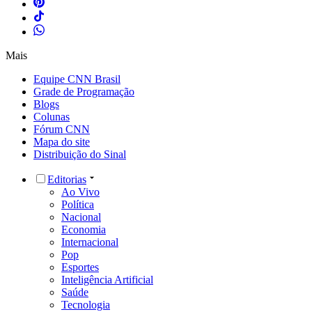
Mais
Equipe CNN Brasil
Grade de Programação
Blogs
Colunas
Fórum CNN
Mapa do site
Distribuição do Sinal
Editorias
Ao Vivo
Política
Nacional
Economia
Internacional
Pop
Esportes
Inteligência Artificial
Saúde
Tecnologia