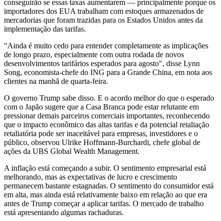
conseguirão se essas taxas aumentarem — principalmente porque os
importadores dos EUA trabalham com estoques armazenados de
mercadorias que foram trazidas para os Estados Unidos antes da
implementação das tarifas.
"Ainda é muito cedo para entender completamente as implicações
de longo prazo, especialmente com outra rodada de novos
desenvolvimentos tarifários esperados para agosto", disse Lynn
Song, economista-chefe do ING para a Grande China, em nota aos
clientes na manhã de quarta-feira.
O governo Trump sabe disso. E o acordo melhor do que o esperado
com o Japão sugere que a Casa Branca pode estar relutante em
pressionar demais parceiros comerciais importantes, reconhecendo
que o impacto econômico das altas tarifas e da potencial retaliação
retaliatória pode ser inaceitável para empresas, investidores e o
público, observou Ulrike Hoffmann-Burchardi, chefe global de
ações da UBS Global Wealth Management.
A inflação está começando a subir. O sentimento empresarial está
melhorando, mas as expectativas de lucro e crescimento
permanecem bastante estagnadas. O sentimento do consumidor está
em alta, mas ainda está relativamente baixo em relação ao que era
antes de Trump começar a aplicar tarifas. O mercado de trabalho
está apresentando algumas rachaduras.