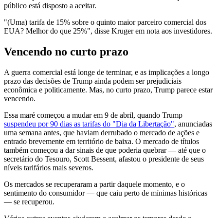
público está disposto a aceitar.
"(Uma) tarifa de 15% sobre o quinto maior parceiro comercial dos
EUA? Melhor do que 25%", disse Kruger em nota aos investidores.
Vencendo no curto prazo
A guerra comercial está longe de terminar, e as implicações a longo
prazo das decisões de Trump ainda podem ser prejudiciais —
econômica e politicamente. Mas, no curto prazo, Trump parece estar
vencendo.
Essa maré começou a mudar em 9 de abril, quando Trump
suspendeu por 90 dias as tarifas do "Dia da Libertação"
, anunciadas
uma semana antes, que haviam derrubado o mercado de ações e
entrado brevemente em território de baixa. O mercado de títulos
também começou a dar sinais de que poderia quebrar — até que o
secretário do Tesouro, Scott Bessent, afastou o presidente de seus
níveis tarifários mais severos.
Os mercados se recuperaram a partir daquele momento, e o
sentimento do consumidor — que caiu perto de mínimas históricas
— se recuperou.