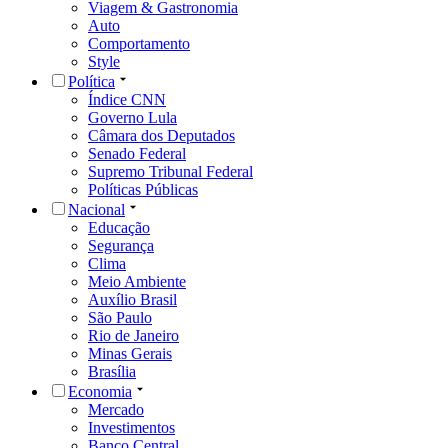
Viagem & Gastronomia
Auto
Comportamento
Style
Política
Índice CNN
Governo Lula
Câmara dos Deputados
Senado Federal
Supremo Tribunal Federal
Políticas Públicas
Nacional
Educação
Segurança
Clima
Meio Ambiente
Auxílio Brasil
São Paulo
Rio de Janeiro
Minas Gerais
Brasília
Economia
Mercado
Investimentos
Banco Central