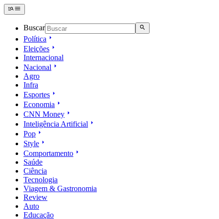
Buscar
Política
Eleições
Internacional
Nacional
Agro
Infra
Esportes
Economia
CNN Money
Inteligência Artificial
Pop
Style
Comportamento
Saúde
Ciência
Tecnologia
Viagem & Gastronomia
Review
Auto
Educação