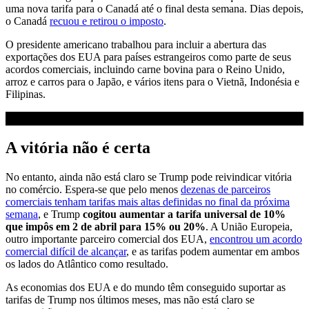
uma nova tarifa para o Canadá até o final desta semana. Dias depois,
o Canadá
recuou e retirou o imposto
.
O presidente americano trabalhou para incluir a abertura das
exportações dos EUA para países estrangeiros como parte de seus
acordos comerciais, incluindo carne bovina para o Reino Unido,
arroz e carros para o Japão, e vários itens para o Vietnã, Indonésia e
Filipinas.
A vitória não é certa
No entanto, ainda não está claro se Trump pode reivindicar vitória
no comércio. Espera-se que pelo menos
dezenas de parceiros
comerciais tenham tarifas mais altas definidas no final da próxima
semana
, e Trump
cogitou aumentar a tarifa universal de 10%
que impôs em 2 de abril para 15% ou 20%
. A União Europeia,
outro importante parceiro comercial dos EUA,
encontrou um acordo
comercial difícil de alcançar
, e as tarifas podem aumentar em ambos
os lados do Atlântico como resultado.
As economias dos EUA e do mundo têm conseguido suportar as
tarifas de Trump nos últimos meses, mas não está claro se