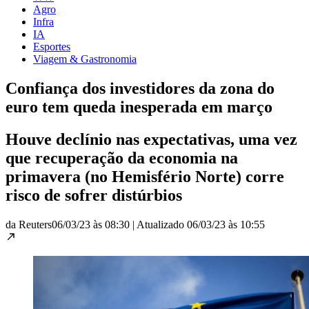
Agro
Infra
IA
Esportes
Viagem & Gastronomia
Confiança dos investidores da zona do
euro tem queda inesperada em março
Houve declínio nas expectativas, uma vez
que recuperação da economia na
primavera (no Hemisfério Norte) corre
risco de sofrer distúrbios
da Reuters
06/03/23 às 08:30
|
Atualizado
06/03/23 às 10:55