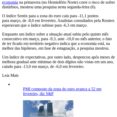
economia
na primavera (no Hemisfério Norte) corre o risco de sofrer
distúrbios, mostrou uma pesquisa nesta segunda-feira (6).
O índice Sentix para a zona do euro caiu para -11,1 pontos
para março, de -8,0 em fevereiro. Analistas consultados pela Reuters
esperavam que o índice subisse para -6,3 em março.
Enquanto um índice sobre a situação atual subiu pelo quinto mês
consecutivo em março, para -9,3, ante -10,0 no mês anterior, o fato
de ter ficado em território negativo indica que a economia está, na
melhor das hipóteses, em fase de estagnação, a pesquisa mostrou.
Um índice de expectativas, por outro lado, despencou após meses de
melhora gradual ante mínimas de dois dígitos não vistas em um ano,
caindo para -13,0 em março, de -6,0 em fevereiro.
Leia Mais
PMI composto da zona do euro avança a 52 em
fevereiro, diz S&P