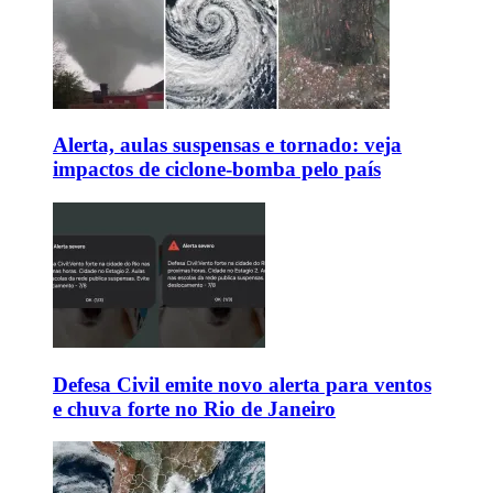
Alerta, aulas suspensas e tornado: veja
impactos de ciclone-bomba pelo país
Defesa Civil emite novo alerta para ventos
e chuva forte no Rio de Janeiro