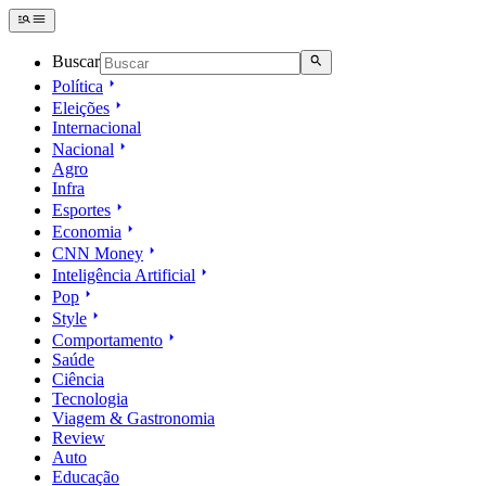
Buscar
Política
Eleições
Internacional
Nacional
Agro
Infra
Esportes
Economia
CNN Money
Inteligência Artificial
Pop
Style
Comportamento
Saúde
Ciência
Tecnologia
Viagem & Gastronomia
Review
Auto
Educação