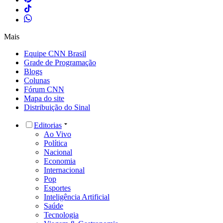
Mais
Equipe CNN Brasil
Grade de Programação
Blogs
Colunas
Fórum CNN
Mapa do site
Distribuição do Sinal
Editorias
Ao Vivo
Política
Nacional
Economia
Internacional
Pop
Esportes
Inteligência Artificial
Saúde
Tecnologia