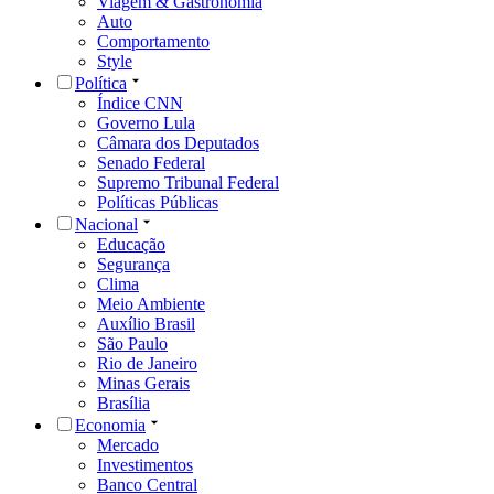
Viagem & Gastronomia
Auto
Comportamento
Style
Política
Índice CNN
Governo Lula
Câmara dos Deputados
Senado Federal
Supremo Tribunal Federal
Políticas Públicas
Nacional
Educação
Segurança
Clima
Meio Ambiente
Auxílio Brasil
São Paulo
Rio de Janeiro
Minas Gerais
Brasília
Economia
Mercado
Investimentos
Banco Central