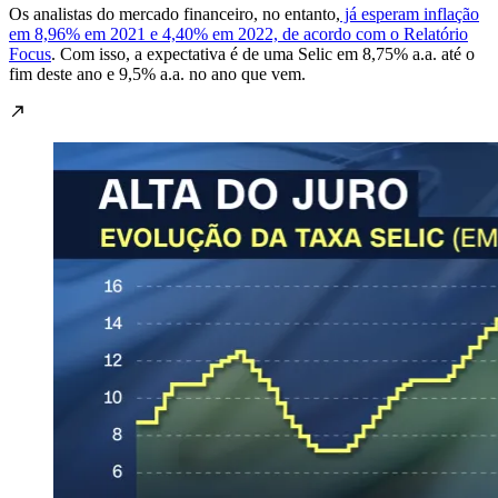
Os analistas do mercado financeiro, no entanto,
já esperam inflação
em 8,96% em 2021 e 4,40% em 2022, de acordo com o Relatório
Focus
. Com isso, a expectativa é de uma Selic em 8,75% a.a. até o
fim deste ano e 9,5% a.a. no ano que vem.