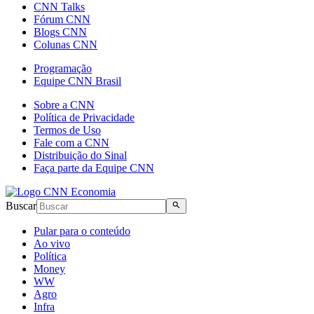
CNN Talks
Fórum CNN
Blogs CNN
Colunas CNN
Programação
Equipe CNN Brasil
Sobre a CNN
Política de Privacidade
Termos de Uso
Fale com a CNN
Distribuição do Sinal
Faça parte da Equipe CNN
Buscar
Pular para o conteúdo
Ao vivo
Política
Money
WW
Agro
Infra