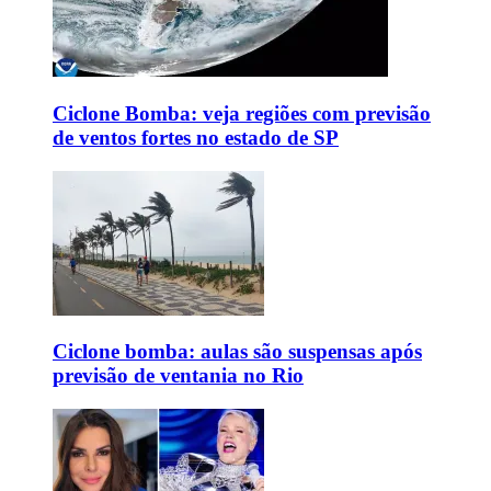
Ciclone Bomba: veja regiões com previsão
de ventos fortes no estado de SP
Ciclone bomba: aulas são suspensas após
previsão de ventania no Rio