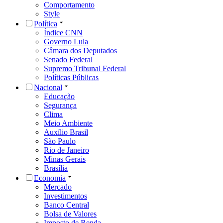
Comportamento
Style
Política
Índice CNN
Governo Lula
Câmara dos Deputados
Senado Federal
Supremo Tribunal Federal
Políticas Públicas
Nacional
Educação
Segurança
Clima
Meio Ambiente
Auxílio Brasil
São Paulo
Rio de Janeiro
Minas Gerais
Brasília
Economia
Mercado
Investimentos
Banco Central
Bolsa de Valores
Imposto de Renda