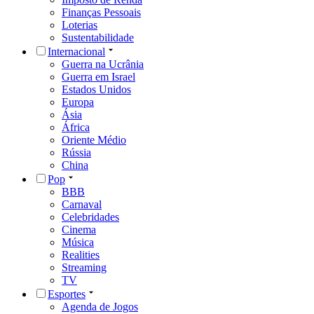
Finanças Pessoais
Loterias
Sustentabilidade
Internacional
Guerra na Ucrânia
Guerra em Israel
Estados Unidos
Europa
Ásia
África
Oriente Médio
Rússia
China
Pop
BBB
Carnaval
Celebridades
Cinema
Música
Realities
Streaming
TV
Esportes
Agenda de Jogos