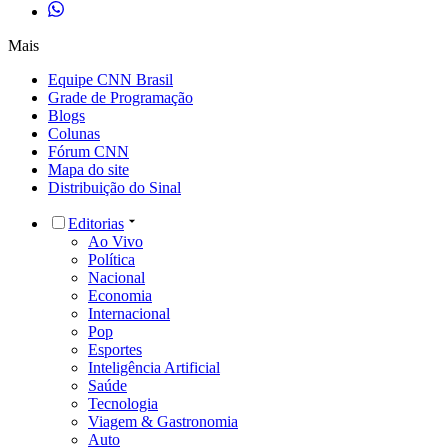
Mais
Equipe CNN Brasil
Grade de Programação
Blogs
Colunas
Fórum CNN
Mapa do site
Distribuição do Sinal
Editorias
Ao Vivo
Política
Nacional
Economia
Internacional
Pop
Esportes
Inteligência Artificial
Saúde
Tecnologia
Viagem & Gastronomia
Auto