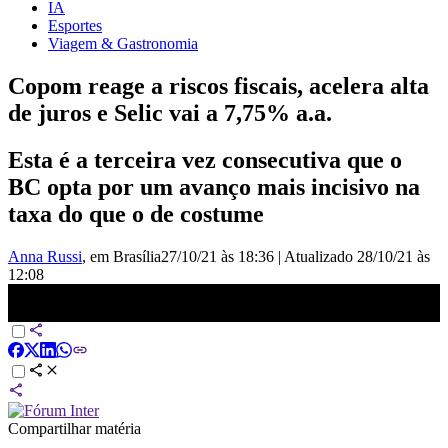
IA
Esportes
Viagem & Gastronomia
Copom reage a riscos fiscais, acelera alta
de juros e Selic vai a 7,75% a.a.
Esta é a terceira vez consecutiva que o
BC opta por um avanço mais incisivo na
taxa do que o de costume
Anna Russi
, em Brasília
27/10/21 às 18:36
|
Atualizado
28/10/21 às
12:08
Copom reage a riscos fiscais, acelera alta de juros e Selic vai a
7,75% | PRIME TIME
Compartilhar matéria