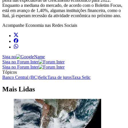
piora nas expectativas de crescimento econômico para 2022.
Enquanto a mediana do mercado, de acordo com o Boletim Focus,
está em avanço de 1,40%, algumas instituições financeira, como o
Itaú, já esperam recessão da atividade econômica no próximo ano.
Acompanhe
Economia
nas Redes Sociais
Siga no
Siga no Forum Inter
Siga no Forum Inter
Tópicos
Banco Central (BC)
Selic
Taxa de juros
Taxa Selic
Mais Lidas