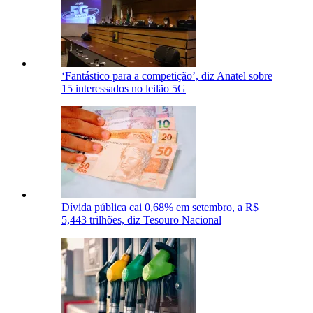
‘Fantástico para a competição’, diz Anatel sobre
15 interessados no leilão 5G
Dívida pública cai 0,68% em setembro, a R$
5,443 trilhões, diz Tesouro Nacional