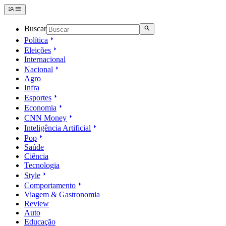
Buscar
Política
Eleições
Internacional
Nacional
Agro
Infra
Esportes
Economia
CNN Money
Inteligência Artificial
Pop
Saúde
Ciência
Tecnologia
Style
Comportamento
Viagem & Gastronomia
Review
Auto
Educação