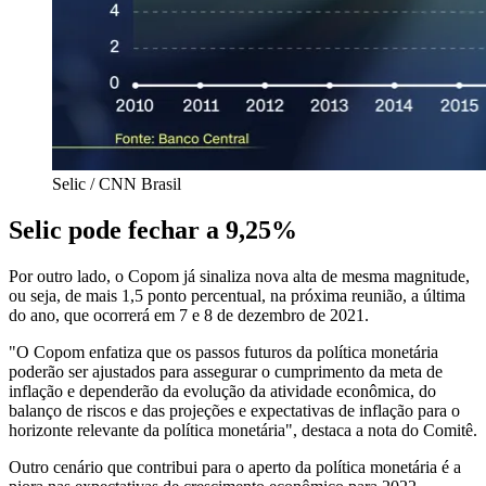
Selic / CNN Brasil
Selic pode fechar a 9,25%
Por outro lado, o Copom já sinaliza nova alta de mesma magnitude,
ou seja, de mais 1,5 ponto percentual, na próxima reunião, a última
do ano, que ocorrerá em 7 e 8 de dezembro de 2021.
"O Copom enfatiza que os passos futuros da política monetária
poderão ser ajustados para assegurar o cumprimento da meta de
inflação e dependerão da evolução da atividade econômica, do
balanço de riscos e das projeções e expectativas de inflação para o
horizonte relevante da política monetária", destaca a nota do Comitê.
Outro cenário que contribui para o aperto da política monetária é a