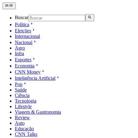
Buscar
Política
Eleições
Internacional
Nacional
Agro
Infra
Esportes
Economia
CNN Money
Inteligência Artificial
Pop
Saúde
Ciência
Tecnologia
Lifestyle
Viagem & Gastronomia
Review
Auto
Educação
CNN Talks