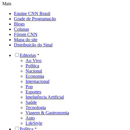
Mais
Equipe CNN Brasil
Grade de Programação
Blogs
Colunas
Fórum CNN
Mapa do site
Distribuição do Sinal
Editorias
Ao Vivo
Política
Nacional
Economia
Internacional
Pop
Esportes
Inteligência Artificial
Saúde
Tecnologia
Viagem & Gastronomia
Auto
LifeStyle
Política