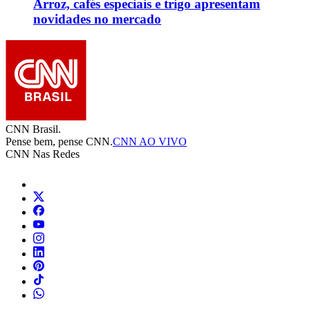
Arroz, cafés especiais e trigo apresentam
novidades no mercado
CNN Brasil.
Pense bem, pense CNN.
CNN AO VIVO
CNN Nas Redes