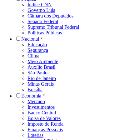
Índice CNN
Governo Lula
Câmara dos Deputados
Senado Federal
Supremo Tribunal Federal
Políticas Públicas
Nacional
Educação
Segurança
Clima
Meio Ambiente
Auxílio Brasil
São Paulo
Rio de Janeiro
Minas Gerais
Brasília
Economia
Mercado
Investimentos
Banco Central
Bolsa de Valores
Imposto de Renda
Finanças Pessoais
Loterias