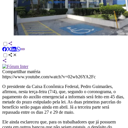
Compartilhar matéria
https://www.youtube.com/watch?v=02wb26YA2Fc
O presidente da Caixa Econômica Federal, Pedro Guimarães,
afirmou, nesta terça-feira (7/4), que, segundo o coronograma, o
pagamento do auxílio emergencial a informais será feito em 45 dias,
metade do prazo estipulado pela lei. As duas primeiras parcelas do
benefício serão pagas ainda em abril. Já a terceira parte será
repassada entre os dias 27 e 29 de maio.
Ele ainda esclareceu que, para os trabalhadores que já possuem
conta em outros bancos que não sejam estatais, o depósito do