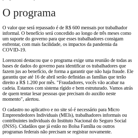
O programa
O valor que será repassado é de R$ 600 mensais por trabalhador
informal. O benefício será concedido ao longo de três meses como
um suporte do governo para que esses trabalhadores consigam
enfrentar, com mais facilidade, os impactos da pandemia da
COVID-19.
Lorenzoni destacou que o programa exige uma reunião de todas as
bases de dados do governo para identificar os trabalhadores que
fazem jus ao benefício, de forma a garantir que não haja fraude. Ele
garantiu que até 16 de abril serão definidas as famílias que terão
direito a R$ 1.200 por mês. "Fraudadores, vocês vão acabar na
cadeia. Estamos com sistema rígido e bem estruturado. Vamos atrás
de quem tentar lesar pessoas que precisam do auxilio neste
momento", alertou.
O cadastro no aplicativo e no site só é necessário para Micro
Empreendedores Individuais (MEIs), trabalhadores informais ou
contribuintes individuais do Instituto Nacional do Seguro Social
(INSS). Cidadãos que já estão no Bolsa Família ou outros
programas federais não precisam se registrar novamente.