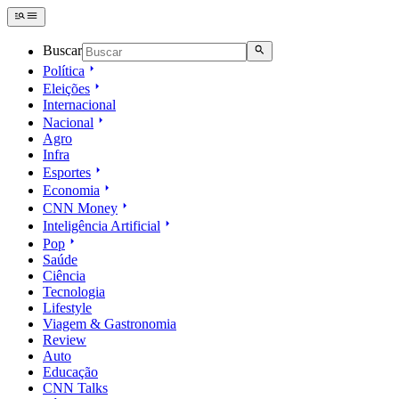
Buscar
Política
Eleições
Internacional
Nacional
Agro
Infra
Esportes
Economia
CNN Money
Inteligência Artificial
Pop
Saúde
Ciência
Tecnologia
Lifestyle
Viagem & Gastronomia
Review
Auto
Educação
CNN Talks