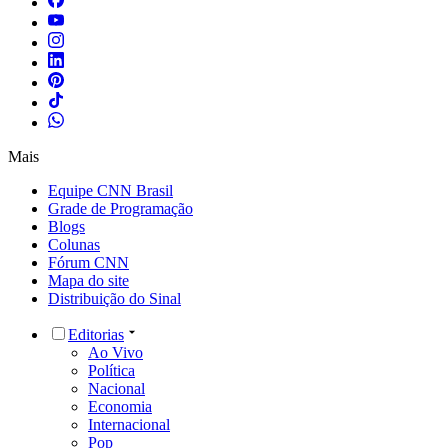
Mais
Equipe CNN Brasil
Grade de Programação
Blogs
Colunas
Fórum CNN
Mapa do site
Distribuição do Sinal
Editorias
Ao Vivo
Política
Nacional
Economia
Internacional
Pop