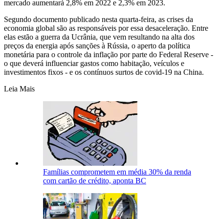
mercado aumentará 2,8% em 2022 e 2,3% em 2023.
Segundo documento publicado nesta quarta-feira, as crises da
economia global são as responsáveis por essa desaceleração. Entre
elas estão a guerra da Ucrânia, que vem resultando na alta dos
preços da energia após sanções à Rússia, o aperto da política
monetária para o controle da inflação por parte do Federal Reserve -
o que deverá influenciar gastos como habitação, veículos e
investimentos fixos - e os contínuos surtos de covid-19 na China.
Leia Mais
Famílias comprometem em média 30% da renda
com cartão de crédito, aponta BC