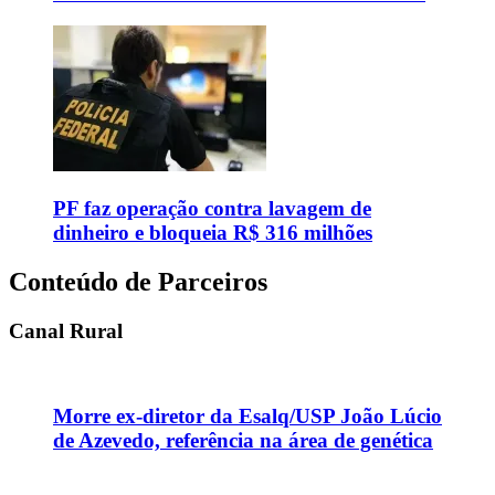
PF faz operação contra lavagem de
dinheiro e bloqueia R$ 316 milhões
Conteúdo de Parceiros
Canal Rural
Morre ex-diretor da Esalq/USP João Lúcio
de Azevedo, referência na área de genética