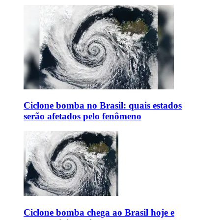
Ciclone bomba no Brasil: quais estados
serão afetados pelo fenômeno
Ciclone bomba chega ao Brasil hoje e