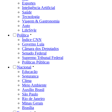
Esportes
Inteligência Artificial
Saúde
Tecnologia
Viagem & Gastronomia
Auto
LifeStyle
Política
Índice CNN
Governo Lula
Câmara dos Deputados
Senado Federal
Supremo Tribunal Federal
Políticas Públicas
Nacional
Educação
Segurança
Clima
Meio Ambiente
Auxílio Brasil
São Paulo
Rio de Janeiro
Minas Gerais
Brasília