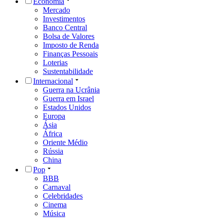
Economia
Mercado
Investimentos
Banco Central
Bolsa de Valores
Imposto de Renda
Finanças Pessoais
Loterias
Sustentabilidade
Internacional
Guerra na Ucrânia
Guerra em Israel
Estados Unidos
Europa
Ásia
África
Oriente Médio
Rússia
China
Pop
BBB
Carnaval
Celebridades
Cinema
Música