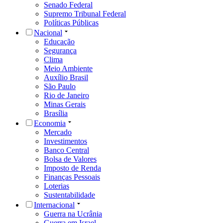
Senado Federal
Supremo Tribunal Federal
Políticas Públicas
Nacional
Educação
Segurança
Clima
Meio Ambiente
Auxílio Brasil
São Paulo
Rio de Janeiro
Minas Gerais
Brasília
Economia
Mercado
Investimentos
Banco Central
Bolsa de Valores
Imposto de Renda
Finanças Pessoais
Loterias
Sustentabilidade
Internacional
Guerra na Ucrânia
Guerra em Israel