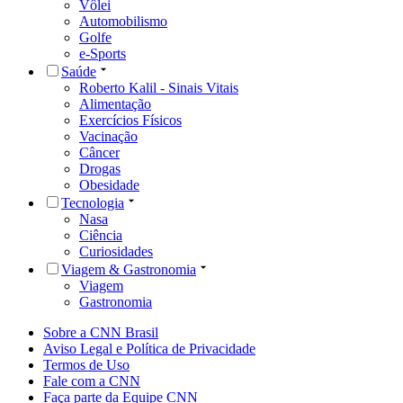
Vôlei
Automobilismo
Golfe
e-Sports
Saúde
Roberto Kalil - Sinais Vitais
Alimentação
Exercícios Físicos
Vacinação
Câncer
Drogas
Obesidade
Tecnologia
Nasa
Ciência
Curiosidades
Viagem & Gastronomia
Viagem
Gastronomia
Sobre a CNN Brasil
Aviso Legal e Política de Privacidade
Termos de Uso
Fale com a CNN
Faça parte da Equipe CNN