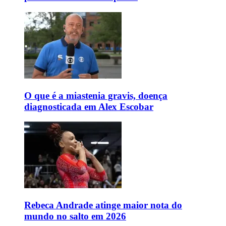
O que é a miastenia gravis, doença
diagnosticada em Alex Escobar
Rebeca Andrade atinge maior nota do
mundo no salto em 2026