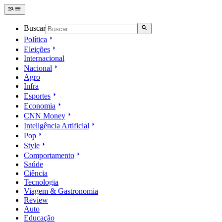
Buscar
Política
Eleições
Internacional
Nacional
Agro
Infra
Esportes
Economia
CNN Money
Inteligência Artificial
Pop
Style
Comportamento
Saúde
Ciência
Tecnologia
Viagem & Gastronomia
Review
Auto
Educação