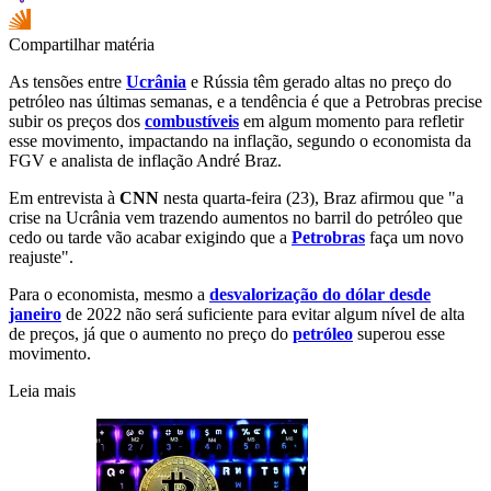
Compartilhar matéria
As tensões entre
Ucrânia
e Rússia têm gerado altas no preço do
petróleo nas últimas semanas, e a tendência é que a Petrobras precise
subir os preços dos
combustíveis
em algum momento para refletir
esse movimento, impactando na inflação, segundo o economista da
FGV e analista de inflação André Braz.
Em entrevista à
CNN
nesta quarta-feira (23), Braz afirmou que "a
crise na Ucrânia vem trazendo aumentos no barril do petróleo que
cedo ou tarde vão acabar exigindo que a
Petrobras
faça um novo
reajuste".
Para o economista, mesmo a
desvalorização do dólar desde
janeiro
de 2022 não será suficiente para evitar algum nível de alta
de preços, já que o aumento no preço do
petróleo
superou esse
movimento.
Leia mais