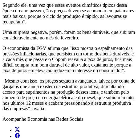
Segundo ele, uma vez que esses eventos climáticos típicos dessa
época do ano passem, "os preços devem se acomodar em patamares
mais baixos, porque o ciclo de produção é rápido, as lavouras se
recuperam".
Uma surpresa negativa, porém, foram os bens duráveis, que subiram
consideravelmente no mês de fevereiro.
O economista da FGV afirma que "isso mostra o espalhamento das
pressões inflacionárias, que persistem em torno dos bens duráveis, e
a cada mês que passa e o Copom reavalia a taxa de juros, fica mais
difícil compra rum bom durável de alto valor, exatamente porque a
taxa de juros em elevação reduzem o interesse do consumidor".
"Mesmo com isso, os preços seguem avançando, talvez por conta de
gargalos que ainda existem na estrutura produtiva, dificultando
acesso para suprimentos na produção desses itens, e também pelo
aumento de preço da energia elétrica e do diesel, que subiram muito
nos últimos 12 meses e acabam pressionando a estrutura produtiva
das empresas", avalia.
Acompanhe
Economia
nas Redes Sociais