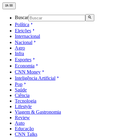
Buscar
Política
Eleições
Internacional
Nacional
Agro
Infra
Esportes
Economia
CNN Money
Inteligência Artificial
Pop
Saúde
Ciência
Tecnologia
Lifestyle
Viagem & Gastronomia
Review
Auto
Educação
CNN Talks