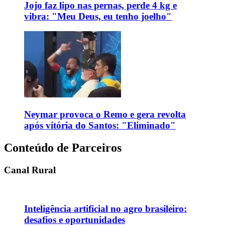
Jojo faz lipo nas pernas, perde 4 kg e
vibra: "Meu Deus, eu tenho joelho"
Neymar provoca o Remo e gera revolta
após vitória do Santos: "Eliminado"
Conteúdo de Parceiros
Canal Rural
Inteligência artificial no agro brasileiro:
desafios e oportunidades