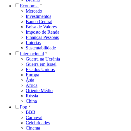
Economia
Mercado
Investimentos
Banco Central
Bolsa de Valores
Imposto de Renda
Finanças Pessoais
Loterias
Sustentabilidade
Internacional
Guerra na Ucrânia
Guerra em Israel
Estados Unidos
Europa
Ásia
África
Oriente Médio
Rússia
China
Pop
BBB
Carnaval
Celebridades
Cinema