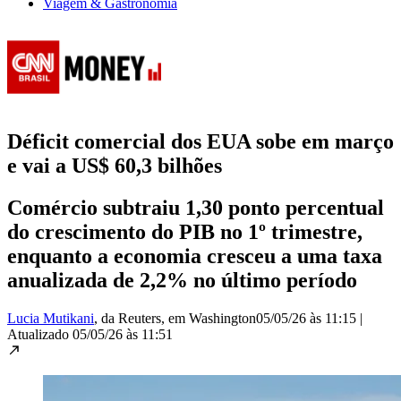
Viagem & Gastronomia
Déficit comercial dos EUA sobe em março
e vai a US$ 60,3 bilhões
Comércio subtraiu 1,30 ponto percentual
do crescimento ‌do PIB no 1º trimestre,
enquanto a economia cresceu a uma taxa
anualizada de 2,2% no último período
Lucia Mutikani
, da Reuters
, em Washington
05/05/26 às 11:15
|
Atualizado
05/05/26 às 11:51