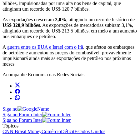
bilhões, impulsionadas por uma alta nos bens de capital, que
atingiram um recorde de US$ 120,7 bilhões.
As exportações cresceram
2,0%
, atingindo um ‌recorde histórico de
US$ 320,9 bilhões
. As exportações de mercadorias subiram 3,1%,
atingindo um recorde de ⁠US$ 213,5 bilhões, em meio a um aumento
nos embarques de petróleo.
A
guerra entre os EUA e ​Israel com o Irã
, que afetou os embarques ​
de petróleo e aumentou os preços do combustível, provavelmente
impulsionará ainda mais as exportações de petróleo nos próximos
meses.
Acompanhe
Economia
nas Redes Sociais
Siga no
Siga no Forum Inter
Siga no Forum Inter
Tópicos
CNN Brasil Money
Comércio
Déficit
Estados Unidos