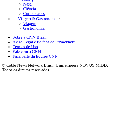
Nasa
Ciência
Curiosidades
Viagem & Gastronomia
Viagem
Gastronomia
Sobre a CNN Brasil
Aviso Legal e Política de Privacidade
Termos de Uso
Fale com a CNN
Faça parte da Equipe CNN
© Cable News Network Brasil. Uma empresa NOVUS MÍDIA.
Todos os direitos reservados.