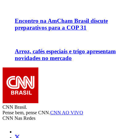
Encontro na AmCham Brasil discute
preparativos para a COP 31
Arroz, cafés especiais e trigo apresentam
novidades no mercado
CNN Brasil.
Pense bem, pense CNN.
CNN AO VIVO
CNN Nas Redes