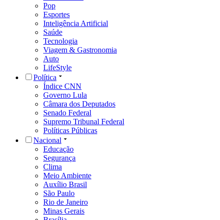
Pop
Esportes
Inteligência Artificial
Saúde
Tecnologia
Viagem & Gastronomia
Auto
LifeStyle
Política
Índice CNN
Governo Lula
Câmara dos Deputados
Senado Federal
Supremo Tribunal Federal
Políticas Públicas
Nacional
Educação
Segurança
Clima
Meio Ambiente
Auxílio Brasil
São Paulo
Rio de Janeiro
Minas Gerais
Brasília