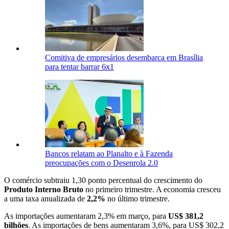
Comitiva de empresários desembarca em Brasília
para tentar barrar 6x1
Bancos relatam ao Planalto e à Fazenda
preocupações com o Desenrola 2.0
O comércio subtraiu 1,30 ponto percentual do crescimento ‌do
Produto ⁠Interno Bruto ‌
no primeiro trimestre. A economia cresceu
a uma taxa anualizada de
2,2%
no último trimestre.
As ⁠importações aumentaram 2,3% em ⁠março, para
US$ 381,2
bilhões
. As importações de bens aumentaram 3,6%, ‌para US$ 302,2