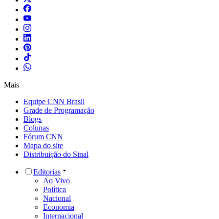
Mais
Equipe CNN Brasil
Grade de Programação
Blogs
Colunas
Fórum CNN
Mapa do site
Distribuição do Sinal
Editorias
Ao Vivo
Política
Nacional
Economia
Internacional