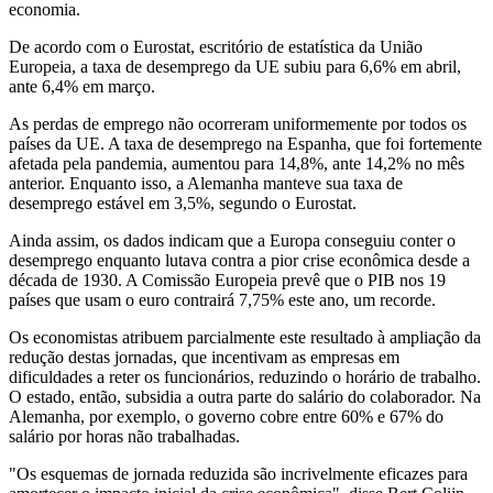
economia.
De acordo com o Eurostat, escritório de estatística da União
Europeia, a taxa de desemprego da UE subiu para 6,6% em abril,
ante 6,4% em março.
As perdas de emprego não ocorreram uniformemente por todos os
países da UE. A taxa de desemprego na Espanha, que foi fortemente
afetada pela pandemia, aumentou para 14,8%, ante 14,2% no mês
anterior. Enquanto isso, a Alemanha manteve sua taxa de
desemprego estável em 3,5%, segundo o Eurostat.
Ainda assim, os dados indicam que a Europa conseguiu conter o
desemprego enquanto lutava contra a pior crise econômica desde a
década de 1930. A Comissão Europeia prevê que o PIB nos 19
países que usam o euro contrairá 7,75% este ano, um recorde.
Os economistas atribuem parcialmente este resultado à ampliação da
redução destas jornadas, que incentivam as empresas em
dificuldades a reter os funcionários, reduzindo o horário de trabalho.
O estado, então, subsidia a outra parte do salário do colaborador. Na
Alemanha, por exemplo, o governo cobre entre 60% e 67% do
salário por horas não trabalhadas.
"Os esquemas de jornada reduzida são incrivelmente eficazes para