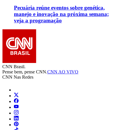
Pecuária reúne eventos sobre genética,
manejo e inovação na próxima semana;
veja a programação
CNN Brasil.
Pense bem, pense CNN.
CNN AO VIVO
CNN Nas Redes