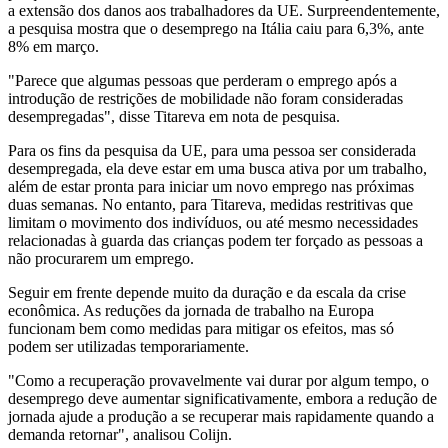
a extensão dos danos aos trabalhadores da UE. Surpreendentemente,
a pesquisa mostra que o desemprego na Itália caiu para 6,3%, ante
8% em março.
"Parece que algumas pessoas que perderam o emprego após a
introdução de restrições de mobilidade não foram consideradas
desempregadas", disse Titareva em nota de pesquisa.
Para os fins da pesquisa da UE, para uma pessoa ser considerada
desempregada, ela deve estar em uma busca ativa por um trabalho,
além de estar pronta para iniciar um novo emprego nas próximas
duas semanas. No entanto, para Titareva, medidas restritivas que
limitam o movimento dos indivíduos, ou até mesmo necessidades
relacionadas à guarda das crianças podem ter forçado as pessoas a
não procurarem um emprego.
Seguir em frente depende muito da duração e da escala da crise
econômica. As reduções da jornada de trabalho na Europa
funcionam bem como medidas para mitigar os efeitos, mas só
podem ser utilizadas temporariamente.
"Como a recuperação provavelmente vai durar por algum tempo, o
desemprego deve aumentar significativamente, embora a redução de
jornada ajude a produção a se recuperar mais rapidamente quando a
demanda retornar", analisou Colijn.