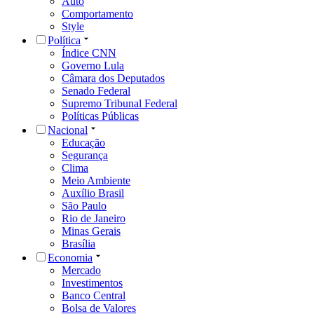
Auto
Comportamento
Style
Política
Índice CNN
Governo Lula
Câmara dos Deputados
Senado Federal
Supremo Tribunal Federal
Políticas Públicas
Nacional
Educação
Segurança
Clima
Meio Ambiente
Auxílio Brasil
São Paulo
Rio de Janeiro
Minas Gerais
Brasília
Economia
Mercado
Investimentos
Banco Central
Bolsa de Valores