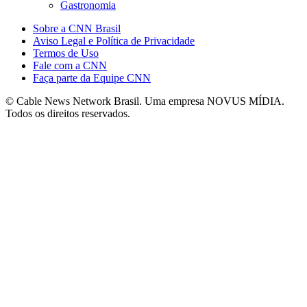
Gastronomia
Sobre a CNN Brasil
Aviso Legal e Política de Privacidade
Termos de Uso
Fale com a CNN
Faça parte da Equipe CNN
© Cable News Network Brasil. Uma empresa NOVUS MÍDIA.
Todos os direitos reservados.