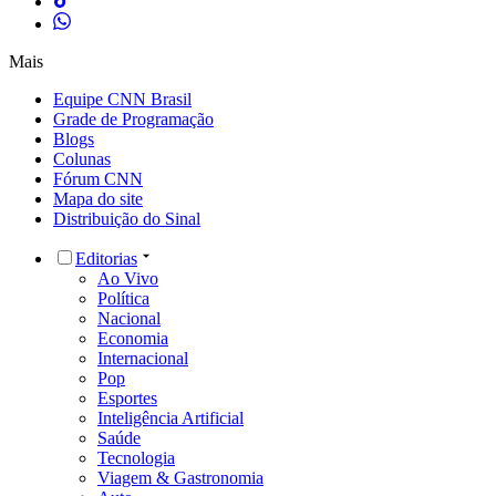
Mais
Equipe CNN Brasil
Grade de Programação
Blogs
Colunas
Fórum CNN
Mapa do site
Distribuição do Sinal
Editorias
Ao Vivo
Política
Nacional
Economia
Internacional
Pop
Esportes
Inteligência Artificial
Saúde
Tecnologia
Viagem & Gastronomia