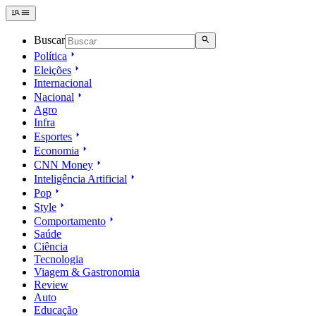
Buscar
Política
Eleições
Internacional
Nacional
Agro
Infra
Esportes
Economia
CNN Money
Inteligência Artificial
Pop
Style
Comportamento
Saúde
Ciência
Tecnologia
Viagem & Gastronomia
Review
Auto
Educação