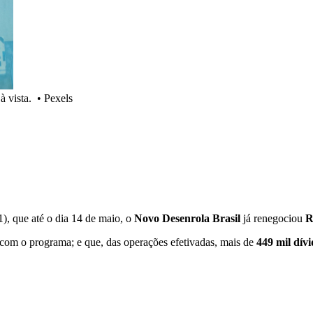
à vista.
•
Pexels
21), que até o dia 14 de maio, o
Novo Desenrola Brasil
já renegociou
R
 com o programa; e que, das operações efetivadas, mais de
449 mil dívi