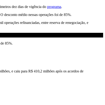
rimeiros dez dias de vigência do
programa
.
s. O desconto médio nessas operações foi de 85%.
il operações refinanciadas, entre reserva de renegociação, e
o de 85%.
ilhões, e caiu para R$ 410,2 milhões após os acordos de