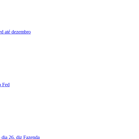
Fed até dezembro
o Fed
 dia 26, diz Fazenda