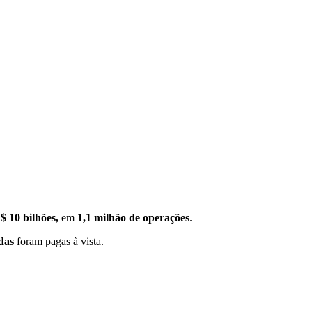
$ 10 bilhões,
em
1,1 milhão de operações
.
das
foram pagas à vista.