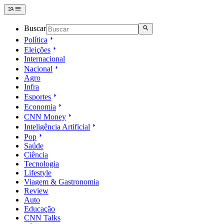
Buscar
Política
Eleições
Internacional
Nacional
Agro
Infra
Esportes
Economia
CNN Money
Inteligência Artificial
Pop
Saúde
Ciência
Tecnologia
Lifestyle
Viagem & Gastronomia
Review
Auto
Educação
CNN Talks