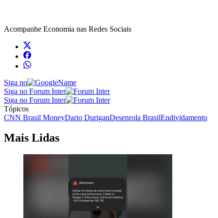
Acompanhe
Economia
nas Redes Sociais
Siga no
Siga no Forum Inter
Siga no Forum Inter
Tópicos
CNN Brasil Money
Dario Durigan
Desenrola Brasil
Endividamento
Mais Lidas