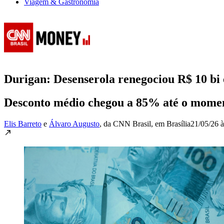
Viagem & Gastronomia
Durigan: Desenserola renegociou R$ 10 bi
Desconto médio chegou a 85% até o momen
Elis Barreto
e
Álvaro Augusto
, da CNN Brasil
, em Brasília
21/05/26 à