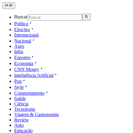
Buscar
Política
Eleições
Internacional
Nacional
Agro
Infra
Esportes
Economia
CNN Money
Inteligência Artificial
Pop
Style
Comportamento
Saúde
Ciência
Tecnologia
Viagem & Gastronomia
Review
Auto
Educação