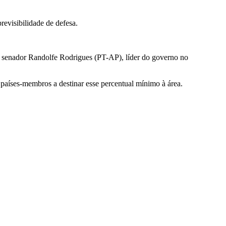
revisibilidade de defesa.
 senador Randolfe Rodrigues (PT-AP), líder do governo no
s países-membros a destinar esse percentual mínimo à área.