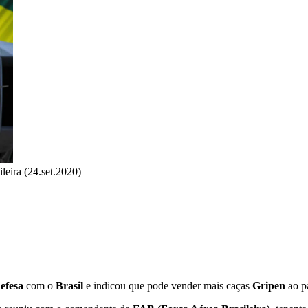
leira (24.set.2020)
efesa
com o
Brasil
e indicou que pode vender mais caças
Gripen
ao pa