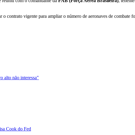
se reuniu com o comandante da
FAB
(Força Aérea Brasileira)
, tenent
erar o contrato vigente para ampliar o número de aeronaves de combate f
 alto não interessa"
isa Cook do Fed