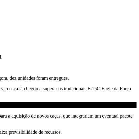
N.
ora, dez unidades foram entregues.
s, o caça já chegou a superar os tradicionais F-15C Eagle da Força
ara a aquisição de novos caças, que integrariam um eventual pacote
ixa previsibilidade de recursos.