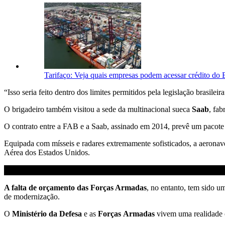
Tarifaço: Veja quais empresas podem acessar crédito d
“Isso seria feito dentro dos limites permitidos pela legislação brasile
O brigadeiro também visitou a sede da multinacional sueca
Saab
, fab
O contrato entre a FAB e a Saab, assinado em 2014, prevê um pacote 
Equipada com mísseis e radares extremamente sofisticados, a aeronav
Aérea dos Estados Unidos.
A falta de orçamento das Forças Armadas
, no entanto, tem sido u
de modernização.
O
Ministério da Defesa
e as
Forças
Armadas
vivem uma realidade o