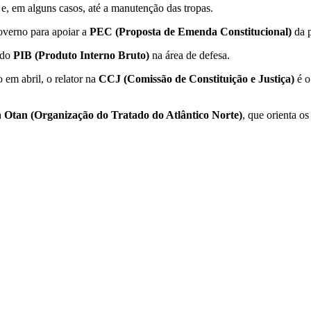
 e, em alguns casos, até a manutenção das tropas.
overno para apoiar a
PEC (Proposta de Emenda Constitucional)
da p
 do
PIB (Produto Interno Bruto)
na área de defesa.
em abril, o relator na
CCJ (Comissão de Constituição e Justiça)
é o
a
Otan (Organização do Tratado do Atlântico Norte)
, que orienta o