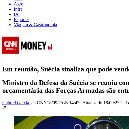
Agro
Infra
IA
Esportes
Viagem & Gastronomia
Em reunião, Suécia sinaliza que pode vend
Ministro da Defesa da Suécia se reuniu co
orçamentária das Forças Armadas são ent
Gabriel Garcia
, da CNN
18/09/25 às 14:45
|
Atualizado
18/09/25 às 1