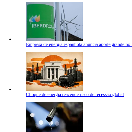
Empresa de energia espanhola anuncia aporte grande no 
Choque de energia reacende risco de recessão global