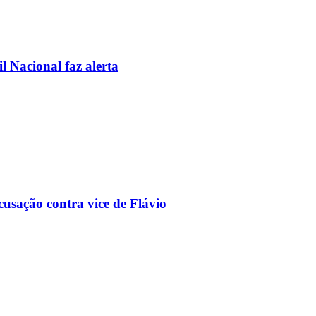
l Nacional faz alerta
usação contra vice de Flávio