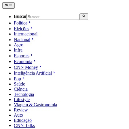
Buscar
Política
Eleições
Internacional
Nacional
Agro
Infra
Esportes
Economia
CNN Money
Inteligência Artificial
Pop
Saúde
Ciência
Tecnologia
Lifestyle
Viagem & Gastronomia
Review
Auto
Educação
CNN Talks