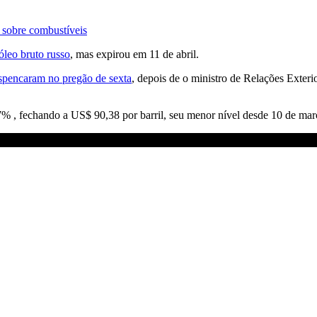
 sobre combustíveis
róleo bruto russo
, mas expirou em 11 de abril.
espencaram no pregão de sexta
, depois de o ministro de Relações Exteri
07% , fechando a US$ 90,38 por barril, seu menor nível desde 10 de mar