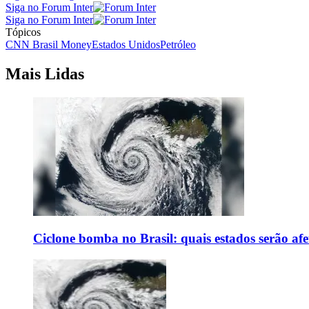
Siga no Forum Inter
Siga no Forum Inter
Tópicos
CNN Brasil Money
Estados Unidos
Petróleo
Mais Lidas
Ciclone bomba no Brasil: quais estados serão af