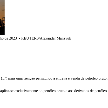
nho de 2023
•
REUTERS/Alexander Manzyuk
17) mais uma isenção permitindo a entrega e venda de petróleo bruto r
ica-se exclusivamente ao petróleo bruto e aos derivados de petróleo ru