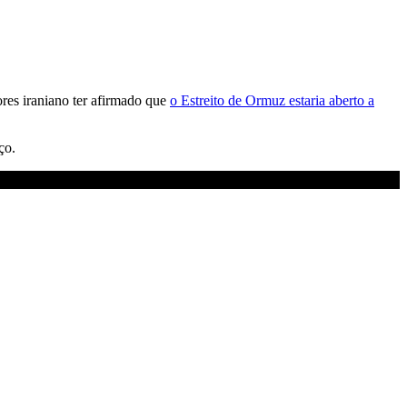
ores iraniano ter afirmado que
o Estreito de Ormuz estaria aberto a
ço.