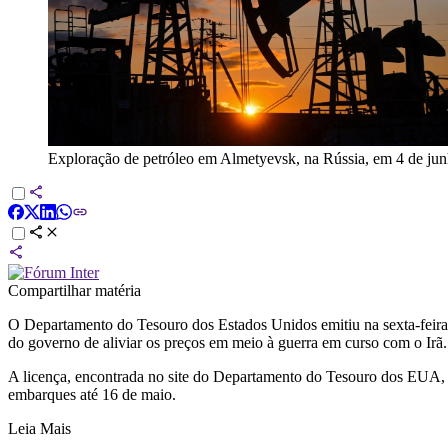
Exploração de petróleo em Almetyevsk, na Rússia, em 4 de ju
Compartilhar matéria
O Departamento do Tesouro dos Estados Unidos emitiu na sexta-feira (
do governo de aliviar os preços em meio à guerra em curso com o Irã.
A licença, encontrada no site do Departamento do Tesouro dos EUA, apl
embarques até 16 de maio.
Leia Mais