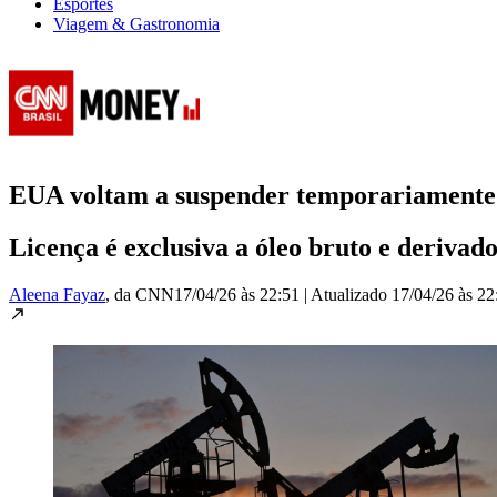
Esportes
Viagem & Gastronomia
EUA voltam a suspender temporariamente s
Licença é exclusiva a óleo bruto e derivad
Aleena Fayaz
, da CNN
17/04/26 às 22:51
|
Atualizado
17/04/26 às 22