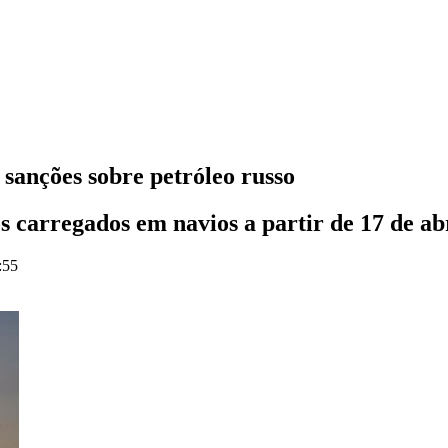
anções sobre petróleo russo
os carregados em navios a partir de 17 de a
:55