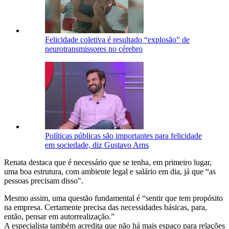
Felicidade coletiva é resultado “explosão” de
neurotransmissores no cérebro
Políticas públicas são importantes para felicidade
em sociedade, diz Gustavo Arns
Renata destaca que é necessário que se tenha, em primeiro lugar,
uma boa estrutura, com ambiente legal e salário em dia, já que “as
pessoas precisam disso".
Mesmo assim, uma questão fundamental é “sentir que tem propósito
na empresa. Certamente precisa das necessidades básicas, para,
então, pensar em autorrealização.”
A especialista também acredita que não há mais espaço para relações