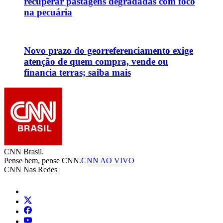
recuperar pastagens degradadas com foco
na pecuária
Novo prazo do georreferenciamento exige
atenção de quem compra, vende ou
financia terras; saiba mais
CNN Brasil.
Pense bem, pense CNN.
CNN AO VIVO
CNN Nas Redes