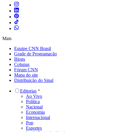
Mais
Equipe CNN Brasil
Grade de Programação
Blogs
Colunas
Fórum CNN
Mapa do site
Distribuição do Sinal
Editorias
Ao Vivo
Política
Nacional
Economia
Internacional
Pop
Esportes