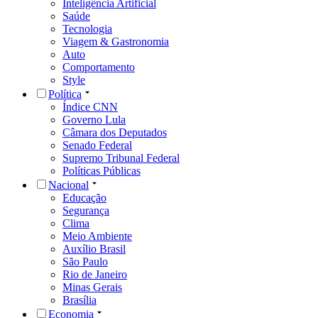
Inteligência Artificial
Saúde
Tecnologia
Viagem & Gastronomia
Auto
Comportamento
Style
Política
Índice CNN
Governo Lula
Câmara dos Deputados
Senado Federal
Supremo Tribunal Federal
Políticas Públicas
Nacional
Educação
Segurança
Clima
Meio Ambiente
Auxílio Brasil
São Paulo
Rio de Janeiro
Minas Gerais
Brasília
Economia