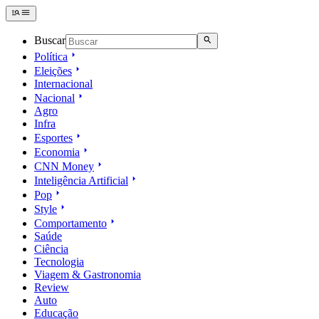
Buscar
Política
Eleições
Internacional
Nacional
Agro
Infra
Esportes
Economia
CNN Money
Inteligência Artificial
Pop
Style
Comportamento
Saúde
Ciência
Tecnologia
Viagem & Gastronomia
Review
Auto
Educação