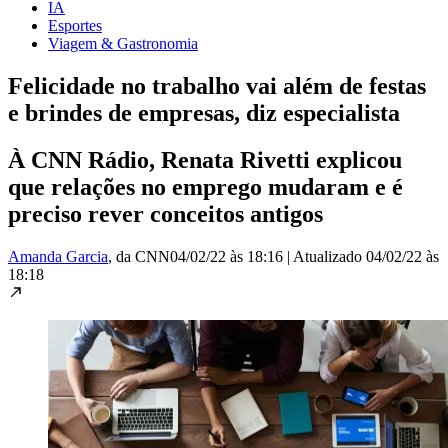
IA
Esportes
Viagem & Gastronomia
Felicidade no trabalho vai além de festas
e brindes de empresas, diz especialista
À CNN Rádio, Renata Rivetti explicou
que relações no emprego mudaram e é
preciso rever conceitos antigos
Amanda Garcia
, da CNN
04/02/22 às 18:16
|
Atualizado
04/02/22 às
18:18