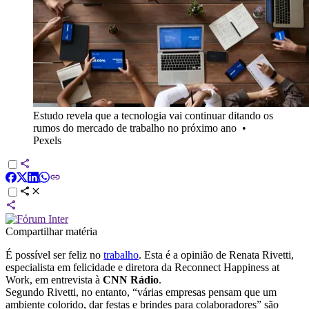
Estudo revela que a tecnologia vai continuar ditando os
rumos do mercado de trabalho no próximo ano
•
Pexels
Compartilhar matéria
É possível ser feliz no
trabalho
. Esta é a opinião de Renata Rivetti,
especialista em felicidade e diretora da Reconnect Happiness at
Work, em entrevista à
CNN Rádio
.
Segundo Rivetti, no entanto, “várias empresas pensam que um
ambiente colorido, dar festas e brindes para colaboradores” são