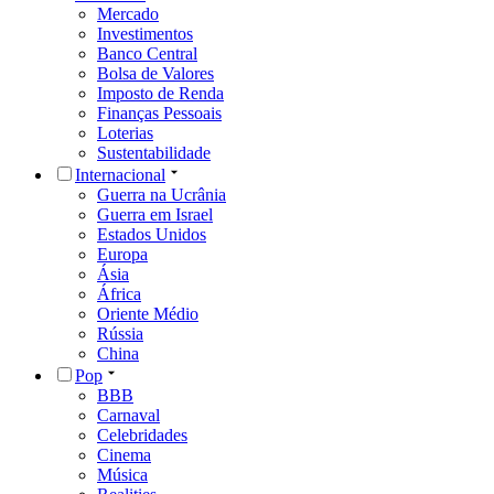
Mercado
Investimentos
Banco Central
Bolsa de Valores
Imposto de Renda
Finanças Pessoais
Loterias
Sustentabilidade
Internacional
Guerra na Ucrânia
Guerra em Israel
Estados Unidos
Europa
Ásia
África
Oriente Médio
Rússia
China
Pop
BBB
Carnaval
Celebridades
Cinema
Música